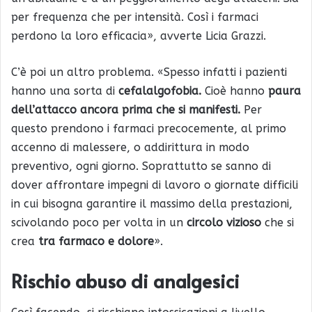
per frequenza che per intensità. Così i farmaci
perdono la loro efficacia», avverte Licia Grazzi.
C’è poi un altro problema. «Spesso infatti i pazienti
hanno una sorta di
cefalalgofobia.
Cioè hanno
paura
dell’attacco ancora prima che si manifesti.
Per
questo prendono i farmaci precocemente, al primo
accenno di malessere, o addirittura in modo
preventivo, ogni giorno. Soprattutto se sanno di
dover affrontare impegni di lavoro o giornate difficili
in cui bisogna garantire il massimo della prestazioni,
scivolando poco per volta in un
circolo vizioso
che si
crea
tra farmaco e dolore
».
Rischio abuso di analgesici