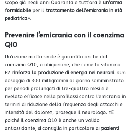
scopo già negli anni Quaranta e tutt’ora è
un’arma
formidabile
per il
trattamento dell’emicrania in età
pediatrica
».
Prevenire l’emicrania con il coenzima
Q10
Un’azione molto simile è garantita anche dal
coenzima Q10, o ubiquinone, che come la vitamina
B2
rinforza la produzione di energia nei neuroni
. «Un
dosaggio di 300 milligrammi al giorno somministrato
per periodi prolungati di tre-quattro mesi si è
rivelato efficace nella profilassi contro l’emicrania in
termini di riduzione della frequenza degli attacchi e
intensità del dolore», prosegue il neurologo. «E
poiché il coenzima Q10 è anche un valido
antiossidante, si consiglia in particolare ai
pazienti