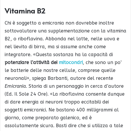
Vitamina B2
Chi è soggetto a emicrania non dovrebbe inoltre
sottovalutare una supplementazione con la vitamina
B2, o riboflavina. Abbonda nel latte, nelle uova e
nel lievito di birra, ma si assume anche come
integratore. «Questa sostanza ha la capacità di
potenziare l’attività dei
mitocondri
, che sono un po’
le batterie delle nostre cellule, comprese quelle
neuronali», spiega Barbanti, autore del recente
Emicrania.
Storia di un personaggio in cerca d’autore
(Ed. Il Sole 24 Ore). «La riboflavina consente dunque
di dare energia ai neuroni troppo eccitabili dei
soggetti emicranici. Ne bastano 400 milligrammi al
giorno, come preparato galenico, ed è
assolutamente sicura. Basti dire che si utilizza a tale