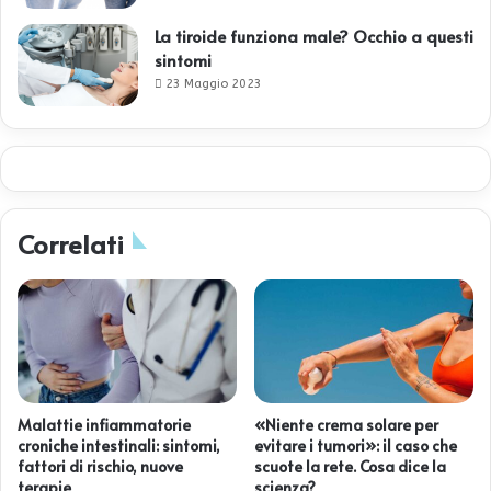
La tiroide funziona male? Occhio a questi
sintomi
23 Maggio 2023
Correlati
Malattie infiammatorie
«Niente crema solare per
croniche intestinali: sintomi,
evitare i tumori»: il caso che
fattori di rischio, nuove
scuote la rete. Cosa dice la
terapie
scienza?