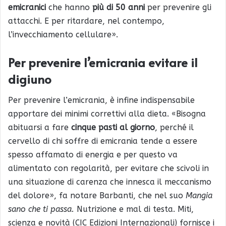
emicranici
che hanno
più di 50 anni
per prevenire gli
attacchi. E per ritardare, nel contempo,
l’invecchiamento cellulare».
Per prevenire l’emicrania evitare il
digiuno
Per prevenire l’emicrania, è infine indispensabile
apportare dei minimi correttivi alla dieta. «Bisogna
abituarsi a fare
cinque pasti al giorno
, perché il
cervello di chi soffre di emicrania tende a essere
spesso affamato di energia e per questo va
alimentato con regolarità, per evitare che scivoli in
una situazione di carenza che innesca il meccanismo
del dolore», fa notare Barbanti, che nel suo
Mangia
sano che ti passa.
Nutrizione e mal di testa. Miti,
scienza e novità (CIC Edizioni Internazionali) fornisce i