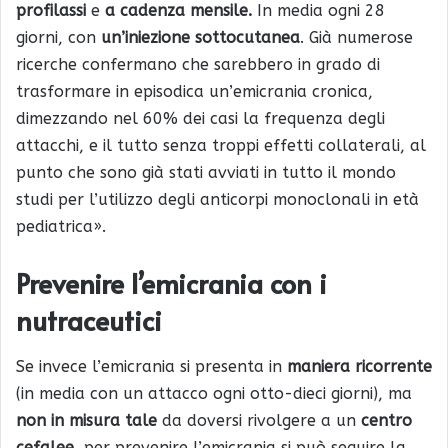
profilassi
e
a cadenza mensile.
In media ogni 28
giorni, con
un’iniezione sottocutanea
. Già numerose
ricerche confermano che sarebbero in grado di
trasformare in episodica un’emicrania cronica,
dimezzando nel 60% dei casi la frequenza degli
attacchi, e il tutto senza troppi effetti collaterali, al
punto che sono già stati avviati in tutto il mondo
studi per l’utilizzo degli anticorpi monoclonali in età
pediatrica».
Prevenire l’emicrania con i
nutraceutici
Se invece l’emicrania si presenta in
maniera ricorrente
(in media con un attacco ogni otto-dieci giorni), ma
non in misura tale
da doversi rivolgere a un
centro
cefalee
, per prevenire l’emicrania si può seguire la