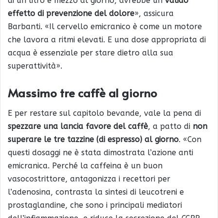
di un litro e mezzo al giorno, avrebbe un
valido
effetto di prevenzione del dolore
», assicura
Barbanti. «Il cervello emicranico è come un motore
che lavora a ritmi elevati. E una dose appropriata di
acqua è essenziale per stare dietro alla sua
superattività».
Massimo tre caffè al giorno
E per restare sul capitolo bevande, vale la pena di
spezzare una lancia favore del caffè
, a patto di
non
superare le tre tazzine (di espresso) al giorno
. «Con
questi dosaggi ne è stata dimostrata l’azione anti
emicranica. Perché la caffeina è un buon
vasocostrittore, antagonizza i recettori per
l’adenosina, contrasta la sintesi di leucotreni e
prostaglandine, che sono i principali mediatori