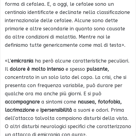
forma di cefalea. E, a oggi, le cefalee sono un
centinaio identificate e declinate nella classificazione
internazionale delle cefalee. Alcune sono dette
primarie e altre secondarie in quanto sono causate
da altre condizioni di malattia. Mentre noi le
definiamo tutte genericamente come mal di testa».
«L’
emicrania
ha però alcune caratteristiche peculiari.
Il
dolore è molto intenso
e spesso
pulsante,
concentrato in un solo lato del capo. La crisi, che si
presenta con frequenza variabile, può durare per
qualche ora ma anche più giorni. E si può
accompagnare
a sintomi come
nausea, fotofobia,
lacrimazione
e
ipersensibilità
a suoni e odori. Prima
dell’attacco talvolta compaiono disturbi della vista.
O altri disturbi neurologici specifici che caratterizzano
un attacco di emicrania con aura».