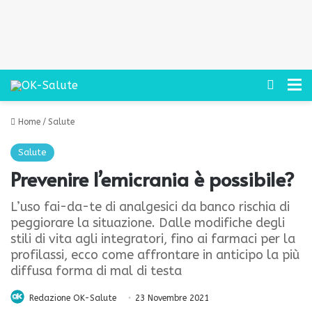
Cerca
M
Home
/
Salute
Salute
Prevenire l’emicrania è possibile?
L’uso fai-da-te di analgesici da banco rischia di
peggiorare la situazione. Dalle modifiche degli
stili di vita agli integratori, fino ai farmaci per la
profilassi, ecco come affrontare in anticipo la più
diffusa forma di mal di testa
Redazione OK-Salute
23 Novembre 2021