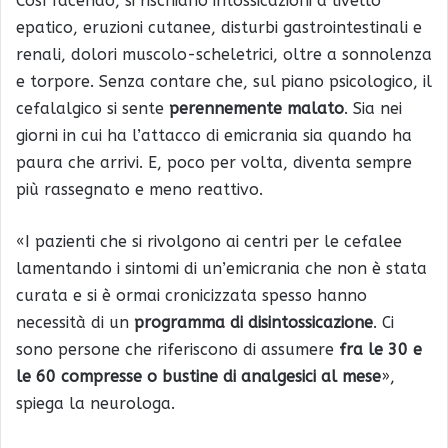
Così facendo, si rischiano intossicazioni a livello
epatico, eruzioni cutanee, disturbi gastrointestinali e
renali, dolori muscolo-scheletrici, oltre a sonnolenza
e torpore. Senza contare che, sul piano psicologico, il
cefalalgico si sente
perennemente malato
. Sia nei
giorni in cui ha l’attacco di emicrania sia quando ha
paura che arrivi. E, poco per volta, diventa sempre
più rassegnato e meno reattivo.
«I pazienti che si rivolgono ai centri per le cefalee
lamentando i sintomi di un’emicrania che non è stata
curata e si è ormai cronicizzata spesso hanno
necessità di un
programma di disintossicazione
. Ci
sono persone che riferiscono di assumere
fra le 30 e
le 60 compresse o bustine di analgesici al mese
»,
spiega la neurologa.