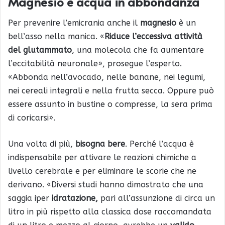
Magnesio e acqua in abbondanza
Per prevenire l’emicrania anche il
magnesio
è un
bell’asso nella manica. «
Riduce l’eccessiva attività
del glutammato
, una molecola che fa aumentare
l’eccitabilità neuronale», prosegue l’esperto.
«Abbonda nell’avocado, nelle banane, nei legumi,
nei cereali integrali e nella frutta secca. Oppure può
essere assunto in bustine o compresse, la sera prima
di coricarsi».
Una volta di più,
bisogna bere
. Perché l’acqua è
indispensabile per attivare le reazioni chimiche a
livello cerebrale e per eliminare le scorie che ne
derivano. «Diversi studi hanno dimostrato che una
saggia iper
idratazione,
pari all’assunzione di circa un
litro in più rispetto alla classica dose raccomandata