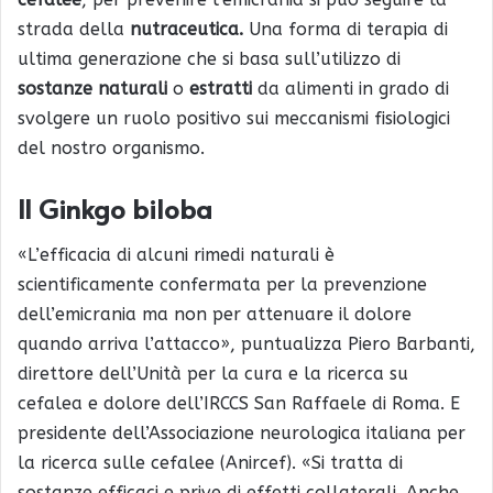
strada della
nutraceutica.
Una forma di terapia di
ultima generazione che si basa sull’utilizzo di
sostanze naturali
o
estratti
da alimenti in grado di
svolgere un ruolo positivo sui meccanismi fisiologici
del nostro organismo.
Il Ginkgo biloba
«L’efficacia di alcuni rimedi naturali è
scientificamente confermata per la prevenzione
dell’emicrania ma non per attenuare il dolore
quando arriva l’attacco», puntualizza Piero Barbanti,
direttore dell’Unità per la cura e la ricerca su
cefalea e dolore dell’IRCCS San Raffaele di Roma. E
presidente dell’Associazione neurologica italiana per
la ricerca sulle cefalee (Anircef). «Si tratta di
sostanze efficaci e prive di effetti collaterali. Anche