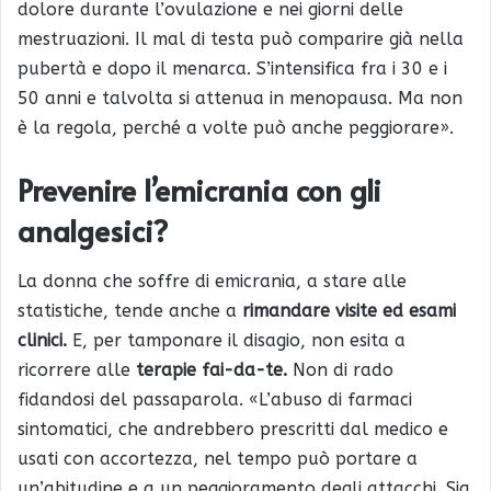
dolore durante l’ovulazione e nei giorni delle
mestruazioni. Il mal di testa può comparire già nella
pubertà e dopo il menarca. S’intensifica fra i 30 e i
50 anni e talvolta si attenua in menopausa. Ma non
è la regola, perché a volte può anche peggiorare».
Prevenire l’emicrania con gli
analgesici?
La donna che soffre di emicrania, a stare alle
statistiche, tende anche a
rimandare visite ed esami
clinici.
E, per tamponare il disagio, non esita a
ricorrere alle
terapie fai-da-te.
Non di rado
fidandosi del passaparola. «L’abuso di farmaci
sintomatici, che andrebbero prescritti dal medico e
usati con accortezza, nel tempo può portare a
un’abitudine e a un peggioramento degli attacchi. Sia