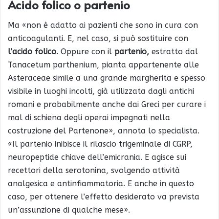
Acido folico o partenio
Ma «non è adatto ai pazienti che sono in cura con
anticoagulanti. E, nel caso, si può sostituire con
l’acido folico.
Oppure con il
partenio,
estratto dal
Tanacetum parthenium, pianta appartenente alle
Asteraceae simile a una grande margherita e spesso
visibile in luoghi incolti, già utilizzata dagli antichi
romani e probabilmente anche dai Greci per curare i
mal di schiena degli operai impegnati nella
costruzione del Partenone», annota lo specialista.
«Il partenio inibisce il rilascio trigeminale di CGRP,
neuropeptide chiave dell’emicrania. E agisce sui
recettori della serotonina, svolgendo attività
analgesica e antinfiammatoria. E anche in questo
caso, per ottenere l’effetto desiderato va prevista
un’assunzione di qualche mese».