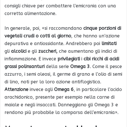
consigli chiave per combattere l’emicrania con una
corretta alimentazione.
In generale, poi, «si raccomandano
cinque porzioni di
vegetali crudi o cotti al giorno
, che hanno un’azione
depurativa e antiossidante. Andrebbero poi
limitati
gli
alcolici
e gli
zuccheri,
che aumentano gli indici di
infiammazione. E invece
privilegiati
i
cibi ricchi di acidi
grassi polinsanturi
della serie
Omega 3
. Come il pesce
azzurro, i semi oleosi, il germe di grano e l’olio di semi
di lino, noti per la loro azione antiflogistica.
Attenzione
invece agli
Omega 6
, in particolare l’acido
arachidonico, presente per esempio nella carne di
maiale e negli insaccati. Danneggiano gli Omega 3 e
rendono più probabile la comparsa dell’emicrania».