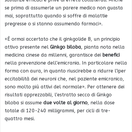
se prima di assumerle un parere medico non guasta
mai, soprattutto quando si soffre di malattie
pregresse o si stanno assumendo farmaci».
«È ormai accertato che il ginkgolide B, un principio
attivo presente nel
Ginkgo biloba
, pianta nota nella
medicina cinese da millenni, garantisce dei
benefici
nella prevenzione dell’emicrania. In particolare nella
forma con aura, in quanto riuscirebbe a ridurre l’iper
eccitabilità dei neuroni che, nel paziente emicranico,
sono molto più attivi del normale». Per ottenere dei
risultati apprezzabili, l’estratto secco di Ginkgo
biloba si assume
due volte al giorno
, nella dose
totale di 120-240 milligrammi, per cicli di tre-
quattro mesi.