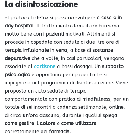
La disintossicazione
«I protocolli detox si possono svolgere
a casa o in
day hospital.
Il trattamento domiciliare funziona
molto bene con i pazienti motivati. Altrimenti si
procede in ospedale con sedute di due-tre ore di
terapia infusionale in vena
, a base di
sostanze
depurative
che a volte, in casi particolari, vengono
associate al
cortisone
a bassi dosaggi. Un
supporto
psicologico
è opportuno per i pazienti che si
impegnano nel programma di disintossicazione. Viene
proposto un ciclo sedute di terapia
comportamentale con pratica di
mindfulness,
per un
totale di sei incontri a cadenza settimanale, online,
di circa un’ora ciascuno, durante i quali si spiega
come gestire il dolore
e
come utilizzare
correttamente dei
farmaci».