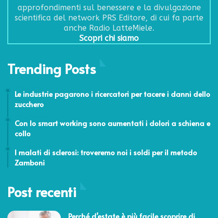
approfondimenti sul benessere e la divulgazione
scientifica del network PRS Editore, di cui fa parte
anche Radio LatteMiele.
Scopri chi siamo
Trending Posts
14 Settembre 2016
Le industrie pagarono i ricercatori per tacere i danni dello
zucchero
4 Giugno 2020
Con lo smart working sono aumentati i dolori a schiena e
collo
24 Febbraio 2014
I malati di sclerosi: troveremo noi i soldi per il metodo
Zamboni
Post recenti
Perché d’estate è più facile scoprire di