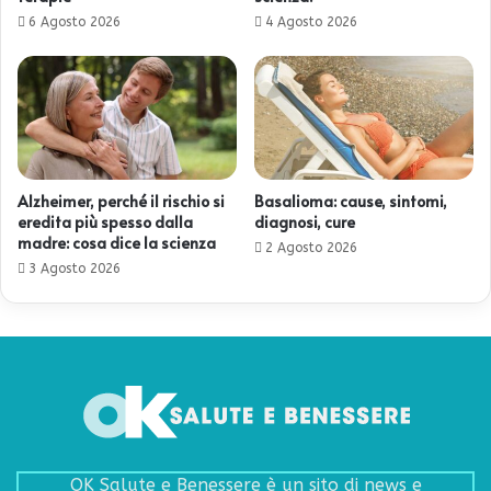
6 Agosto 2026
4 Agosto 2026
Alzheimer, perché il rischio si
Basalioma: cause, sintomi,
eredita più spesso dalla
diagnosi, cure
madre: cosa dice la scienza
2 Agosto 2026
3 Agosto 2026
OK Salute e Benessere è un sito di news e