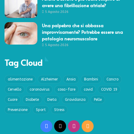
avere una fibrillazione atriale?
5 Agosto 2026
Una palpebra che si abbassa
improvvisamente? Potrebbe essere una
patologia neuromuscolare
5 Agosto 2026
Tag Cloud
alimentazione
Alzheimer
Ansia
Bambini
Cancro
Cervello
coronavirus
cosa-fare
covid
COVID 19
Cuore
Diabete
Dieta
Gravidanza
Pelle
Prevenzione
Sport
Stress
Facebook
X
Instagram
RSS