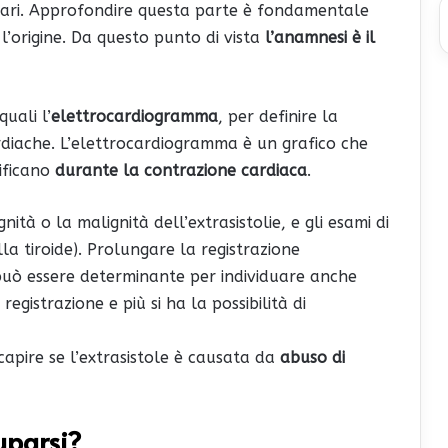
olari. Approfondire questa parte è fondamentale
l’origine. Da questo punto di vista
l’anamnesi è il
uali l’
elettrocardiogramma
, per definire la
rdiache. L’elettrocardiogramma è un grafico che
ificano
durante la contrazione cardiaca
.
nità o la malignità dell’extrasistolie, e gli esami di
la tiroide). Prolungare la registrazione
può essere determinante per individuare anche
registrazione e più si ha la possibilità di
capire se l’extrasistole è causata da
abuso di
uparsi?