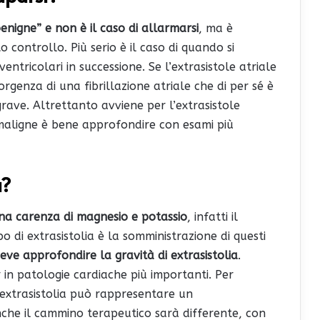
enigne” e non è il caso di allarmarsi
, ma è
ontrollo. Più serio è il caso di quando si
 ventricolari in successione. Se l’extrasistole atriale
rgenza di una fibrillazione atriale che di per sé è
ave. Altrettanto avviene per l’extrasistole
o maligne è bene approfondire con esami più
a?
 una carenza di magnesio e potassio
, infatti il
o di extrasistolia è la somministrazione di questi
deve approfondire la gravità di extrasistolia
.
in patologie cardiache più importanti. Per
l’extrasistolia può rappresentare un
che il cammino terapeutico sarà differente, con