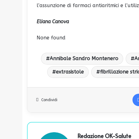
l’assunzione di farmaci antiaritmici e l’util
Eliana Canova
None found
Annibale Sandro Montenero
A
extrasistole
fibrillazione stri
Condividi
Redazione OK-Salute