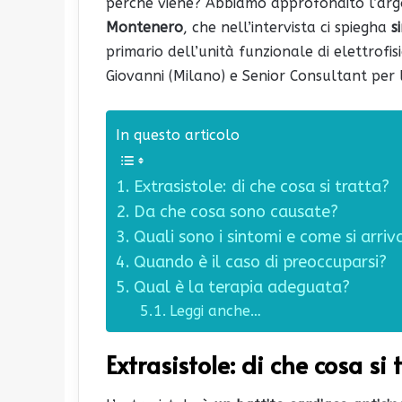
perché viene? Abbiamo approfondito l’arg
Montenero
, che nell’intervista ci spiegha
s
primario dell’unità funzionale di elettrofis
Giovanni (Milano) e Senior Consultant per l
In questo articolo
Extrasistole: di che cosa si tratta?
Da che cosa sono causate?
Quali sono i sintomi e come si arriv
Quando è il caso di preoccuparsi?
Qual è la terapia adeguata?
Leggi anche…
Extrasistole: di che cosa si 