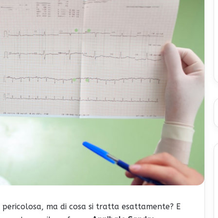
 pericolosa, ma di cosa si tratta esattamente? E