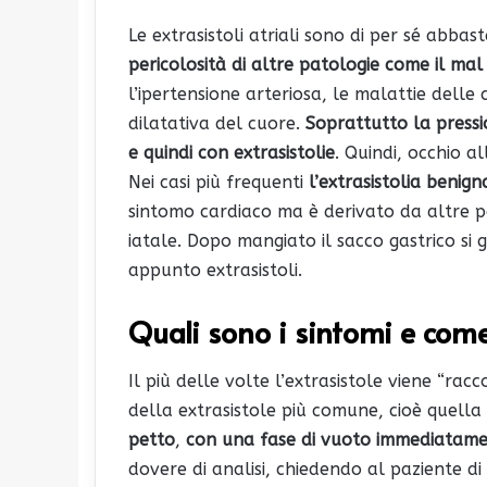
Le extrasistoli atriali sono di per sé abbas
pericolosità di altre patologie come il ma
l’ipertensione arteriosa, le malattie delle 
dilatativa del cuore.
Soprattutto la pressi
e quindi con extrasistolie
. Quindi, occhio al
Nei casi più frequenti
l’extrasistolia beni
sintomo cardiaco ma è derivato da altre pa
iatale. Dopo mangiato il sacco gastrico si
appunto extrasistoli.
Quali sono i sintomi e come
Il più delle volte l’extrasistole viene “rac
della extrasistole più comune, cioè quella 
petto
,
con una fase di vuoto immediatam
dovere di analisi, chiedendo al paziente di