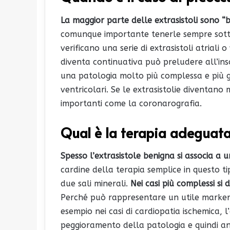
La maggior parte delle extrasistoli sono “b
comunque importante tenerle sempre sotto c
verificano una serie di extrasistoli atriali o
diventa continuativa può preludere all’inso
una patologia molto più complessa e più gr
ventricolari. Se le extrasistolie diventan
importanti come la coronarografia.
Qual è la terapia adeguat
Spesso l’extrasistole benigna si associa a
cardine della terapia semplice in questo tip
due sali minerali.
Nei casi più complessi si 
Perché può rappresentare un utile marker 
esempio nei casi di cardiopatia ischemica, 
peggioramento della patologia e quindi an