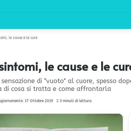
ntomi, le cause e le cure
i sintomi, le cause e le cur
a sensazione di "vuoto" al cuore, spesso do
di cosa si tratta e come affrontarla
ggiornamento: 17 Ottobre 2019
3 minuti di lettura