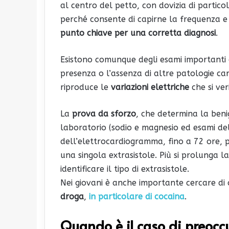
al centro del petto, con dovizia di partic
perché consente di capirne la frequenza e 
punto chiave per una corretta diagnosi
.
Esistono comunque degli esami importanti q
presenza o l’assenza di altre patologie ca
riproduce le
variazioni elettriche
che si ver
La
prova da sforzo
, che determina la benig
laboratorio (sodio e magnesio ed esami del
dell’elettrocardiogramma, fino a 72 ore, 
una singola extrasistole. Più si prolunga la 
identificare il tipo di extrasistole.
Nei giovani è anche importante cercare di 
droga
,
in particolare di cocaina
.
Quando è il caso di preocc