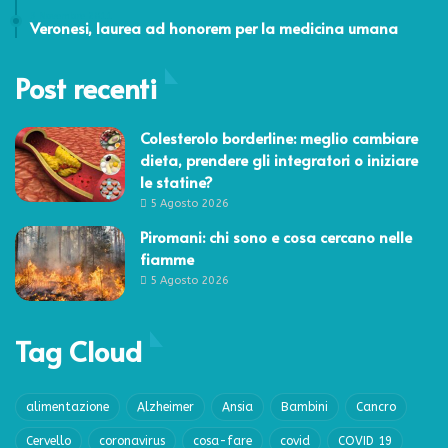
3 Novembre 2011
Veronesi, laurea ad honorem per la medicina umana
Post recenti
Colesterolo borderline: meglio cambiare
dieta, prendere gli integratori o iniziare
le statine?
5 Agosto 2026
Piromani: chi sono e cosa cercano nelle
fiamme
5 Agosto 2026
Tag Cloud
alimentazione
Alzheimer
Ansia
Bambini
Cancro
Cervello
coronavirus
cosa-fare
covid
COVID 19