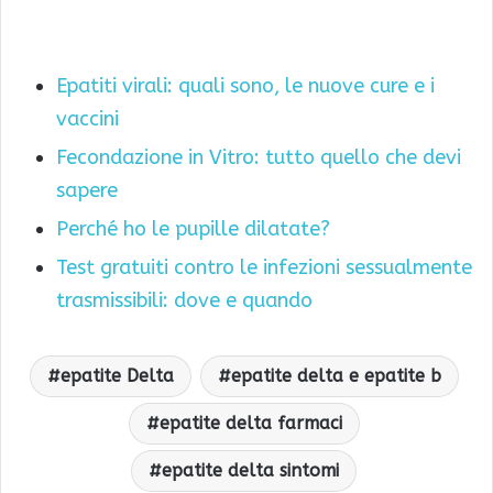
Epatiti virali: quali sono, le nuove cure e i
vaccini
Fecondazione in Vitro: tutto quello che devi
sapere
Perché ho le pupille dilatate?
Test gratuiti contro le infezioni sessualmente
trasmissibili: dove e quando
epatite Delta
epatite delta e epatite b
epatite delta farmaci
epatite delta sintomi