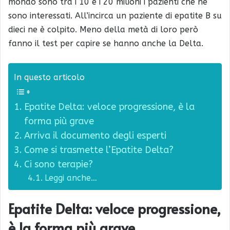
mondo sono tra i 10 e i 20 milioni i pazienti che ne
sono interessati. All’incirca un paziente di epatite B su
dieci ne è colpito. Meno della metà di loro però
fanno il test per capire se hanno anche la Delta.
In questo articolo
Epatite Delta: veloce progressione, è la
forma più grave
Arriva il documento degli esperti
Come si trasmette l’Epatite Delta?
Ci sono terapie?
Leggi anche…
Epatite Delta: veloce progressione,
è la forma più grave