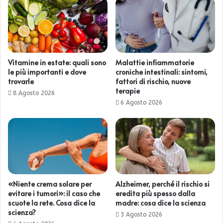
Vitamine in estate: quali sono
Malattie infiammatorie
le più importanti e dove
croniche intestinali: sintomi,
trovarle
fattori di rischio, nuove
terapie
8 Agosto 2026
6 Agosto 2026
«Niente crema solare per
Alzheimer, perché il rischio si
evitare i tumori»: il caso che
eredita più spesso dalla
scuote la rete. Cosa dice la
madre: cosa dice la scienza
scienza?
3 Agosto 2026