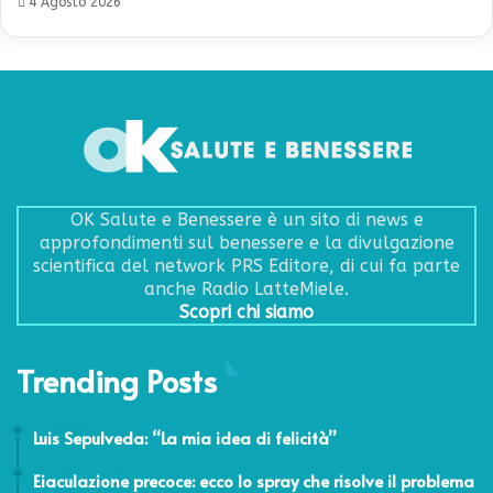
4 Agosto 2026
OK Salute e Benessere è un sito di news e
approfondimenti sul benessere e la divulgazione
scientifica del network PRS Editore, di cui fa parte
anche Radio LatteMiele.
Scopri chi siamo
Trending Posts
14 Maggio 2014
Luis Sepulveda: “La mia idea di felicità”
22 Febbraio 2018
Eiaculazione precoce: ecco lo spray che risolve il problema