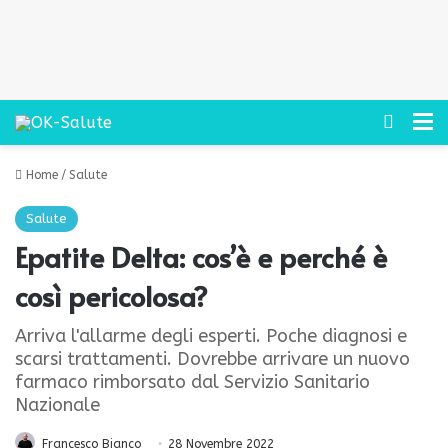
Cerca
M
Home
/
Salute
Salute
Epatite Delta: cos’è e perché è
così pericolosa?
Arriva l'allarme degli esperti. Poche diagnosi e
scarsi trattamenti. Dovrebbe arrivare un nuovo
farmaco rimborsato dal Servizio Sanitario
Nazionale
Francesco Bianco
28 Novembre 2022