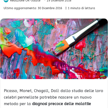
Redazione OK-Salute
29 Dicembre 2016
Ultimo aggiornamento: 30 Dicembre 2016
1 minuto di lettura
Picasso, Monet, Chagall, Dalì: dallo studio delle loro
celebri pennellate potrebbe nascere un nuovo
metodo per la
diagnosi precoce delle malattie