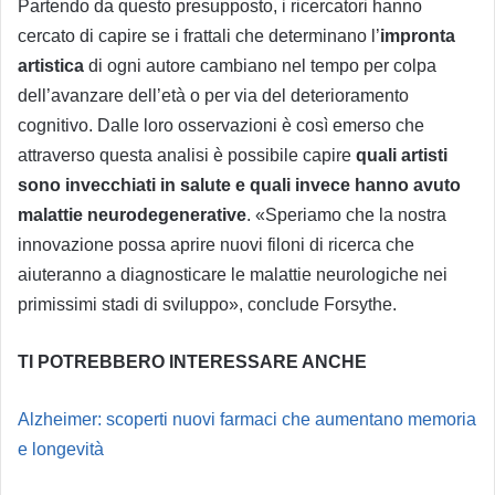
Partendo da questo presupposto, i ricercatori hanno
cercato di capire se i frattali che determinano l’
impronta
artistica
di ogni autore cambiano nel tempo per colpa
dell’avanzare dell’età o per via del deterioramento
cognitivo. Dalle loro osservazioni è così emerso che
attraverso questa analisi è possibile capire
quali artisti
sono invecchiati in salute e quali invece hanno avuto
malattie neurodegenerative
. «Speriamo che la nostra
innovazione possa aprire nuovi filoni di ricerca che
aiuteranno a diagnosticare le malattie neurologiche nei
primissimi stadi di sviluppo», conclude Forsythe.
TI POTREBBERO INTERESSARE ANCHE
Alzheimer: scoperti nuovi farmaci che aumentano memoria
e longevità