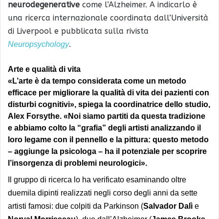
neurodegenerative
come l’Alzheimer. A indicarlo è
una ricerca internazionale coordinata dall’Università
di Liverpool e pubblicata sulla rivista
.
Neuropsychology
Arte e qualità di vita
«L’
arte
è da tempo considerata come un metodo
efficace per migliorare la qualità di vita dei pazienti con
disturbi cognitivi», spiega la coordinatrice dello studio,
Alex Forsythe. «Noi siamo partiti da questa tradizione
e abbiamo colto la “grafia” degli artisti analizzando il
loro legame con il
pennello
e la
pittura
: questo metodo
– aggiunge la psicologa – ha il potenziale per scoprire
l’insorgenza di problemi neurologici».
Il gruppo di ricerca lo ha verificato esaminando oltre
duemila dipinti realizzati negli corso degli anni da sette
artisti famosi: due colpiti da Parkinson (
Salvador Dalì
e