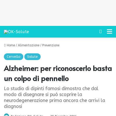
Cerca
M
Home
/
Alimentazione
/
Prevenzione
Cervello
Salute
Alzheimer: per riconoscerlo basta
un colpo di pennello
Lo studio di dipinti famosi dimostra che dal
modo di disegnare si può scoprire la
neurodegenerazione prima ancora che arrivi la
diagnosi