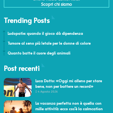
Scopri chi siamo
Trending Posts
20 Marzo 2012
Ludopatie: quando il gioco dà dipendenza
26 Luglio 2011
Tumore al seno più letale per le donne di colore
25 Luglio 2014
Quanto batte il cuore degli animali
Post recenti
Luca Dotto: «Oggi mi alleno per stare
bene, non per battere un record»
4 Agosto 2026
La vacanza perfetta non è quella con
mille attività: ecco cos’è la calmcation