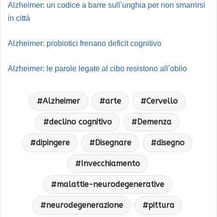
Alzheimer: un codice a barre sull’unghia per non smarrirsi
in città
Alzheimer: probiotici frenano deficit cognitivo
Alzheimer: le parole legate al cibo resistono all’oblio
Alzheimer
arte
Cervello
declino cognitivo
Demenza
dipingere
Disegnare
disegno
Invecchiamento
malattie-neurodegenerative
neurodegenerazione
pittura