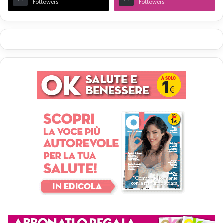
Followers
Followers