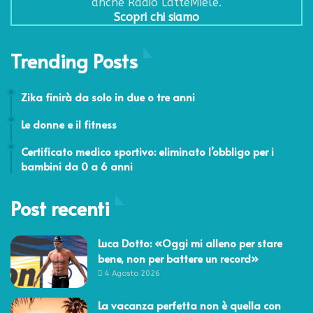
anche Radio LatteMiele.
Scopri chi siamo
Trending Posts
15 Luglio 2016
Zika finirà da solo in due o tre anni
27 Marzo 2015
Le donne e il fitness
20 Marzo 2018
Certificato medico sportivo: eliminato l’obbligo per i
bambini da 0 a 6 anni
Post recenti
Luca Dotto: «Oggi mi alleno per stare
bene, non per battere un record»
4 Agosto 2026
La vacanza perfetta non è quella con