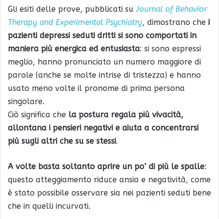
Gli esiti delle prove, pubblicati su
Journal of Behavior
Therapy and Experimental Psychiatry
, dimostrano che
i
pazienti depressi seduti dritti si sono comportati in
maniera più energica ed entusiasta
: si sono espressi
meglio, hanno pronunciato un numero maggiore di
parole (anche se molte intrise di tristezza) e hanno
usato meno volte il pronome di prima persona
singolare.
Ciò significa che
la postura regala più vivacità,
allontana i pensieri negativi e aiuta a concentrarsi
più sugli altri che su se stessi
.
A volte basta soltanto aprire un po’ di più le spalle
:
questo atteggiamento riduce ansia e negatività, come
è stato possibile osservare sia nei pazienti seduti bene
che in quelli incurvati.