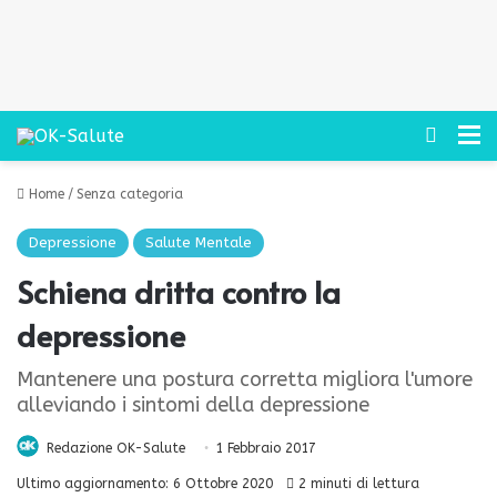
Cerca
M
Home
/
Senza categoria
Depressione
Salute Mentale
Schiena dritta contro la
depressione
Mantenere una postura corretta migliora l'umore
alleviando i sintomi della depressione
Redazione OK-Salute
1 Febbraio 2017
Ultimo aggiornamento: 6 Ottobre 2020
2 minuti di lettura