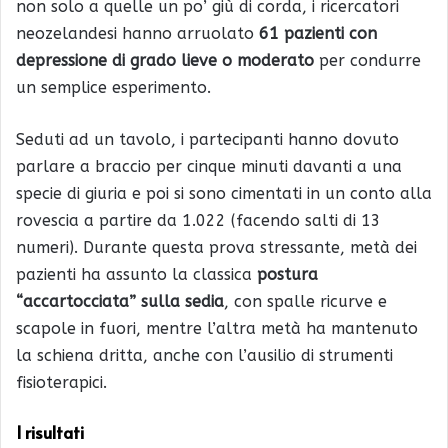
non solo a quelle un po’ giù di corda, i ricercatori
neozelandesi hanno arruolato
61 pazienti con
depressione di grado lieve o moderato
per condurre
un semplice esperimento.
Seduti ad un tavolo, i partecipanti hanno dovuto
parlare a braccio per cinque minuti davanti a una
specie di giuria e poi si sono cimentati in un conto alla
rovescia a partire da 1.022 (facendo salti di 13
numeri). Durante questa prova stressante, metà dei
pazienti ha assunto la classica
postura
“accartocciata” sulla sedia
, con spalle ricurve e
scapole in fuori, mentre l’altra metà ha mantenuto
la schiena dritta, anche con l’ausilio di strumenti
fisioterapici.
I risultati