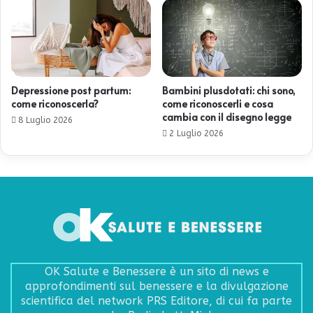
Depressione post partum:
Bambini plusdotati: chi sono,
come riconoscerla?
come riconoscerli e cosa
cambia con il disegno legge
8 Luglio 2026
2 Luglio 2026
OK Salute e Benessere è un sito di news e
approfondimenti sul benessere e la divulgazione
scientifica del network PRS Editore, di cui fa parte