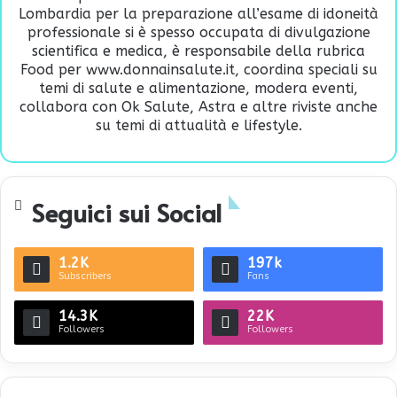
Lombardia per la preparazione all’esame di idoneità
professionale si è spesso occupata di divulgazione
scientifica e medica, è responsabile della rubrica
Food per www.donnainsalute.it, coordina speciali su
temi di salute e alimentazione, modera eventi,
collabora con Ok Salute, Astra e altre riviste anche
su temi di attualità e lifestyle.
Seguici sui Social
1.2K
197k
Subscribers
Fans
14.3K
22K
Followers
Followers