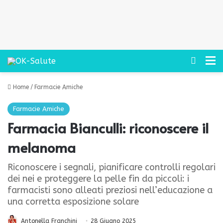
Cerca
M
Home
/
Farmacie Amiche
Farmacie Amiche
Farmacia Bianculli: riconoscere il
melanoma
Riconoscere i segnali, pianificare controlli regolari
dei nei e proteggere la pelle fin da piccoli: i
farmacisti sono alleati preziosi nell’educazione a
una corretta esposizione solare
Antonella Franchini
28 Giugno 2025