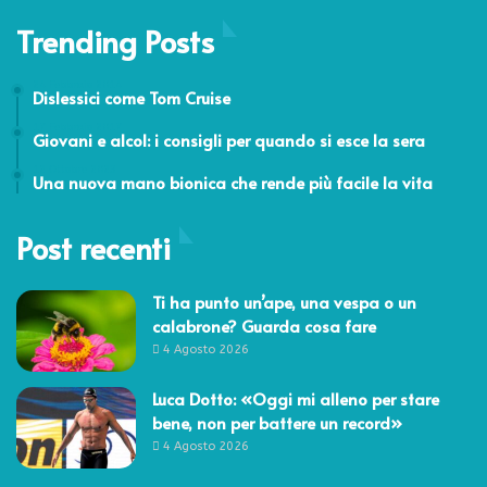
Trending Posts
24 Febbraio 2014
Dislessici come Tom Cruise
17 Febbraio 2017
Giovani e alcol: i consigli per quando si esce la sera
12 Ottobre 2023
Una nuova mano bionica che rende più facile la vita
Post recenti
Ti ha punto un’ape, una vespa o un
calabrone? Guarda cosa fare
4 Agosto 2026
Luca Dotto: «Oggi mi alleno per stare
bene, non per battere un record»
4 Agosto 2026