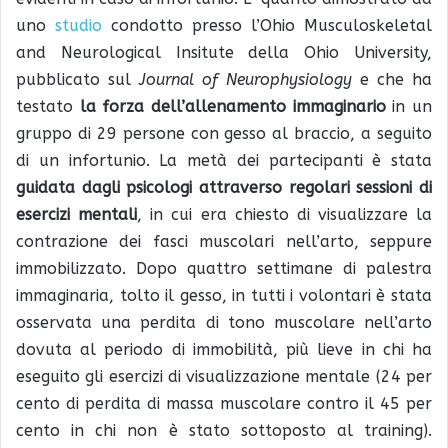
uno
studio
condotto presso l’Ohio Musculoskeletal
and Neurological Insitute della Ohio University,
pubblicato sul
Journal of Neurophysiology
e che ha
testato
la forza dell’allenamento immaginario
in un
gruppo di 29 persone con gesso al braccio, a seguito
di un infortunio. La metà dei partecipanti è stata
guidata dagli psicologi attraverso regolari sessioni di
esercizi mentali
, in cui era chiesto di visualizzare la
contrazione dei fasci muscolari nell’arto, seppure
immobilizzato. Dopo quattro settimane di palestra
immaginaria, tolto il gesso, in tutti i volontari è stata
osservata una perdita di tono muscolare nell’arto
dovuta al periodo di immobilità, più lieve in chi ha
eseguito gli esercizi di visualizzazione mentale (24 per
cento di perdita di massa muscolare contro il 45 per
cento in chi non è stato sottoposto al training).