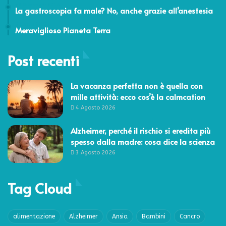
28 Novembre 2016
La gastroscopia fa male? No, anche grazie all’anestesia
3 Luglio 2015
Meraviglioso Pianeta Terra
Post recenti
La vacanza perfetta non è quella con
mille attività: ecco cos’è la calmcation
4 Agosto 2026
Alzheimer, perché il rischio si eredita più
spesso dalla madre: cosa dice la scienza
3 Agosto 2026
Tag Cloud
alimentazione
Alzheimer
Ansia
Bambini
Cancro