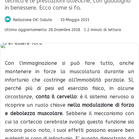
tecnica e le prestazioni atletiche, con guadagno
in benessere. Ecco come si fa.
Redazione OK-Salute
10 Maggio 2015
Ultimo aggiornamento: 28 Dicembre 2018
2 minuti di lettura
Con l’immaginazione si può fare tutto, anche
mantenere in forze la muscolatura durante un
infortunio che costringe all’immobilità parziale. Sì,
perché più di pesi ed esercizio fisico, in alcune
circostanze,
conta il cervello
: è il sistema nervoso a
ricoprire un ruolo chiave
nella modulazione di forza
e debolezza muscolare
. Sebbene il meccanismo con
cui la corteccia cerebrale svolga questa funzione sia
ancora poco noto, i suoi effetti possono essere ben
evidenti in caso di infortunio. E’ quanto dimostrato da