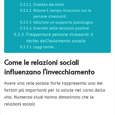
Stabilire dei limiti
Ridurre il tempo trascorso con le
persone stressanti
Valutare un supporto psicologico
Investire nelle relazioni positive
Frequentare persone stressanti: il
rischio dell’isolamento sociale
Leggi anche…
Come le relazioni sociali
influenzano l’invecchiamento
Avere una rete sociale forte rappresenta uno dei
fattori più importanti per la salute nel corso della
vita. Numerosi studi hanno dimostrato che le
relazioni sociali: