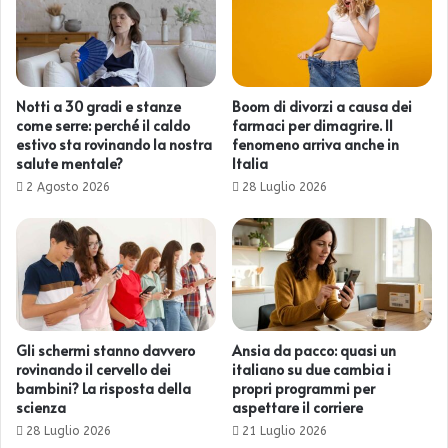
Notti a 30 gradi e stanze
Boom di divorzi a causa dei
come serre: perché il caldo
farmaci per dimagrire. Il
estivo sta rovinando la nostra
fenomeno arriva anche in
salute mentale?
Italia
2 Agosto 2026
28 Luglio 2026
Gli schermi stanno davvero
Ansia da pacco: quasi un
rovinando il cervello dei
italiano su due cambia i
bambini? La risposta della
propri programmi per
scienza
aspettare il corriere
28 Luglio 2026
21 Luglio 2026