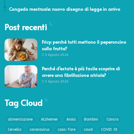
14 Maggio 2022
Congedo mestruale: nuovo disegno di legge in arrivo
Post recenti
Fricy: perché tutti mettono il peperoncino
sulla frutta?
5 Agosto 2026
Perché d’estate è più facile scoprire di
avere una fibrillazione atriale?
5 Agosto 2026
Tag Cloud
alimentazione
Alzheimer
Ansia
Bambini
Cancro
Cervello
coronavirus
cosa-fare
covid
COVID 19