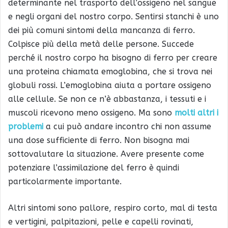
determinante nel trasporto dell’ossigeno nel sangue
e negli organi del nostro corpo. Sentirsi stanchi è uno
dei più comuni sintomi della mancanza di ferro.
Colpisce più della metà delle persone. Succede
perché il nostro corpo ha bisogno di ferro per creare
una proteina chiamata emoglobina, che si trova nei
globuli rossi. L’emoglobina aiuta a portare ossigeno
alle cellule. Se non ce n’è abbastanza, i tessuti e i
muscoli ricevono meno ossigeno. Ma sono
molti altri i
problemi
a cui può andare incontro chi non assume
una dose sufficiente di ferro. Non bisogna mai
sottovalutare la situazione. Avere presente come
potenziare l’assimilazione del ferro è quindi
particolarmente importante.
Altri sintomi sono pallore, respiro corto, mal di testa
e vertigini, palpitazioni, pelle e capelli rovinati,