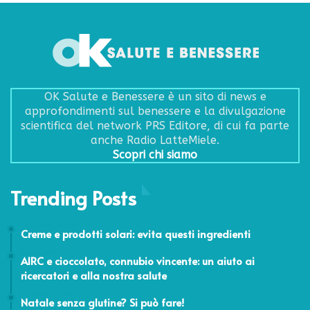
OK Salute e Benessere è un sito di news e
approfondimenti sul benessere e la divulgazione
scientifica del network PRS Editore, di cui fa parte
anche Radio LatteMiele.
Scopri chi siamo
Trending Posts
28 Giugno 2019
Creme e prodotti solari: evita questi ingredienti
8 Novembre 2014
AIRC e cioccolato, connubio vincente: un aiuto ai
ricercatori e alla nostra salute
18 Dicembre 2017
Natale senza glutine? Si può fare!