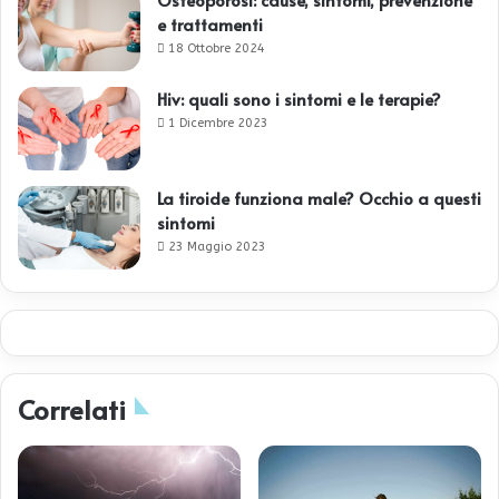
e trattamenti
18 Ottobre 2024
Hiv: quali sono i sintomi e le terapie?
1 Dicembre 2023
La tiroide funziona male? Occhio a questi
sintomi
23 Maggio 2023
Correlati