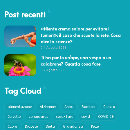
Post recenti
«Niente crema solare per evitare i
tumori»: il caso che scuote la rete. Cosa
dice la scienza?
4 Agosto 2026
Ti ha punto un’ape, una vespa o un
calabrone? Guarda cosa fare
4 Agosto 2026
Tag Cloud
alimentazione
Alzheimer
Ansia
Bambini
Cancro
Cervello
coronavirus
cosa-fare
covid
COVID 19
Cuore
Diabete
Dieta
Gravidanza
Pelle