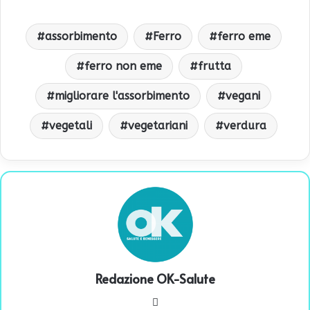
assorbimento
Ferro
ferro eme
ferro non eme
frutta
migliorare l'assorbimento
vegani
vegetali
vegetariani
verdura
Redazione OK-Salute
We