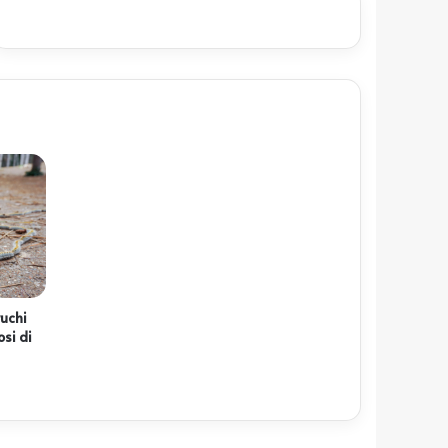
ruchi
osi di