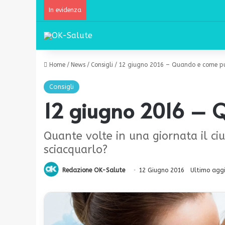
In evidenza
Home
/
News
/
Consigli
/
12 giugno 2016 – Quando e come puli
Consigli
12 giugno 2016 – Qu
Quante volte in una giornata il ci
sciacquarlo?
Redazione OK-Salute
12 Giugno 2016
Ultimo agg