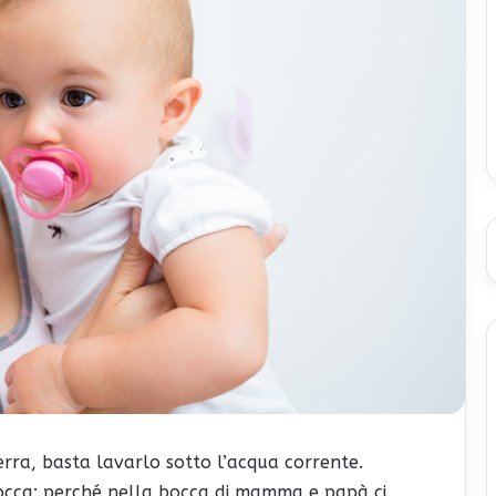
terra, basta lavarlo sotto l’acqua corrente.
bocca: perché nella bocca di mamma e papà ci