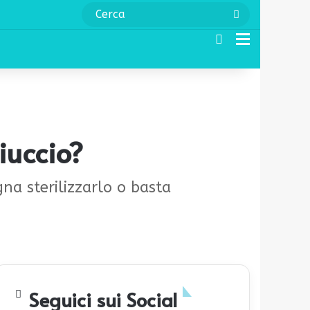
Cerca
Cerca
Menu
iuccio?
na sterilizzarlo o basta
Seguici sui Social