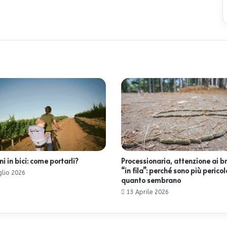
 in bici: come portarli?
Processionaria, attenzione ai b
“in fila”: perché sono più pericol
glio 2026
quanto sembrano
13 Aprile 2026