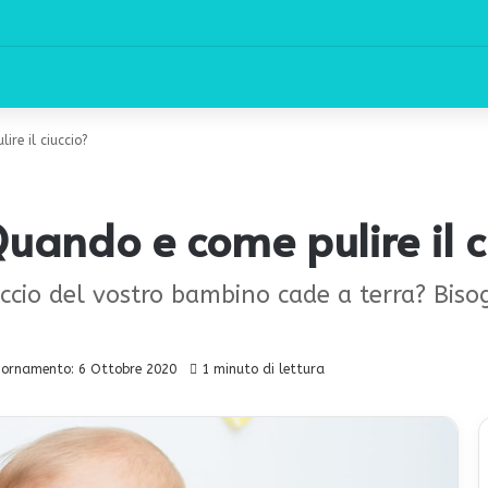
re il ciuccio?
ando e come pulire il c
uccio del vostro bambino cade a terra? Bisog
iornamento: 6 Ottobre 2020
1 minuto di lettura