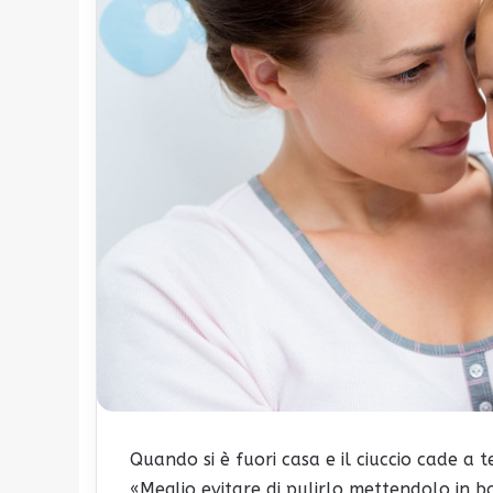
Quando si è fuori casa e il ciuccio cade a 
«Meglio evitare di pulirlo mettendolo in 