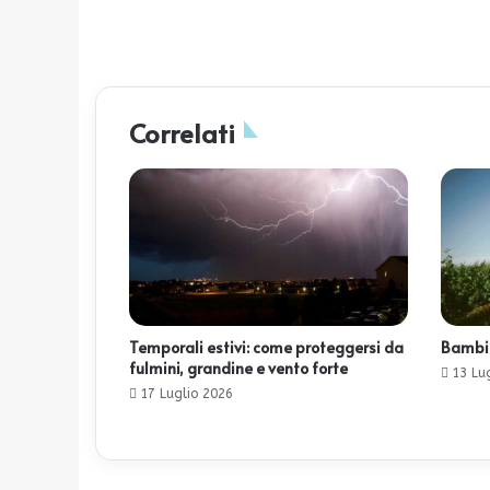
Correlati
Temporali estivi: come proteggersi da
Bambini
fulmini, grandine e vento forte
13 Lu
17 Luglio 2026