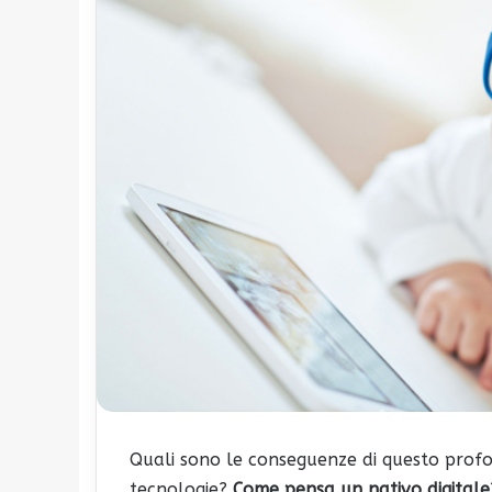
Quali sono le conseguenze di questo pro
tecnologie?
Come pensa un nativo digitale