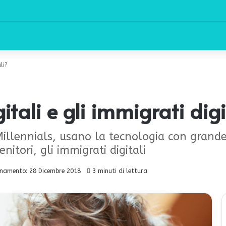
li?
itali e gli immigrati digi
ti Millennials, usano la tecnologia con gra
enitori, gli immigrati digitali
rnamento: 28 Dicembre 2018
3 minuti di lettura