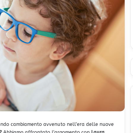
fondo cambiamento avvenuto nell’era delle nuove
?
Abbiamo affrontato l’argomento con
Laura