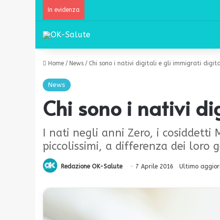
In evidenza
Home
/
News
/
Chi sono i nativi digitali e gli immigrati digita
News
Chi sono i nativi dig
I nati negli anni Zero, i cosiddet
piccolissimi, a differenza dei loro g
Redazione OK-Salute
7 Aprile 2016
Ultimo aggio