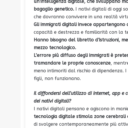
un’intelligenza digitale, che sviluppano 
bagaglio genetico.
I nativi digitali di oggi
che dovranno convivere in una realtà virt
Gli immigrati digitali invece appartengono 
capacità e destrezza e familiarità con la te
Hanno bisogno del libretto d’istruzioni, me
mezzo tecnologico.
L’errore più diffuso degli immigrati è prete
tramandare le proprie conoscenze
, mentre
meno intimoriti dal rischio di dipendenza. I
figli, non funzionano.
Il diffondersi dell’utilizzo di Internet, ap
dei nativi digitali?
I nativi digitali pensano e agiscono in mani
tecnologia digitale stimola zone cerebrali 
di svolgere contemporaneamente più attiv