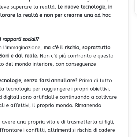
deve superare la realtà.
Le nuove tecnologie, in
splorare la realtà e non per crearne una ad hoc
 i rapporti sociali?
on l’immaginazione,
ma c’è il rischio, soprattutto
ioni e dal reale.
Non c’è più confronto e questo
to del mondo interiore, con conseguenze
ecnologie, senza farsi annullare?
Prima di tutto
 la tecnologia per raggiungere i propri obiettivi,
igitali sono artificiali e continuando a coltivare
iali e affettivi, il proprio mondo. Rimanendo
avere una propria vita e di trasmetterla ai figli,
frontare i conflitti, altrimenti si rischia di cadere