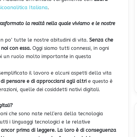
icoanalitica Italiana
.
asformato la realtà nella quale viviamo e le nostre
 po’ tutte le nostre abitudini di vita.
Senza che
 noi con essa.
Oggi siamo tutti connessi, in ogni
oi un ruolo molto importante in questa
emplificato il lavoro e alcuni aspetti della vita
i pensare e di approcciarsi agli altri
e questo è
zioni, quelle dei cosiddetti nativi digitali.
itali?
ioni che sono nate nell’era della tecnologia
tti i linguaggi tecnologici e le relative
 ancor prima di leggere. La loro è di conseguenza