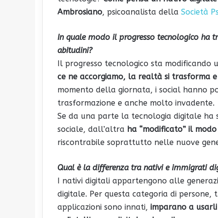
Ambrosiano
, psicoanalista della
Società Ps
In quale modo il progresso tecnologico ha tr
abitudini?
Il progresso tecnologico sta modificando un
ce ne accorgiamo, la realtà si trasforma e
momento della giornata, i social hanno p
trasformazione e anche molto invadente.
Se da una parte la tecnologia digitale ha s
sociale, dall’altra
ha “modificato” il modo d
riscontrabile soprattutto nelle nuove genera
Qual è la differenza tra nativi e immigrati dig
I nativi digitali appartengono alle generaz
digitale. Per questa categoria di persone, tu
applicazioni sono innati,
imparano a usarli