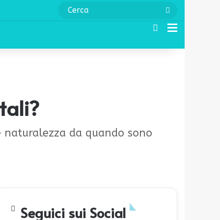
Cerca
Cerca
Menu
tali?
nde naturalezza da quando sono
Seguici sui Social