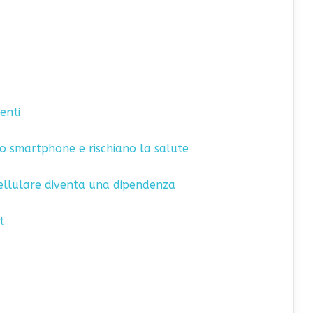
enti
o smartphone e rischiano la salute
cellulare diventa una dipendenza
t