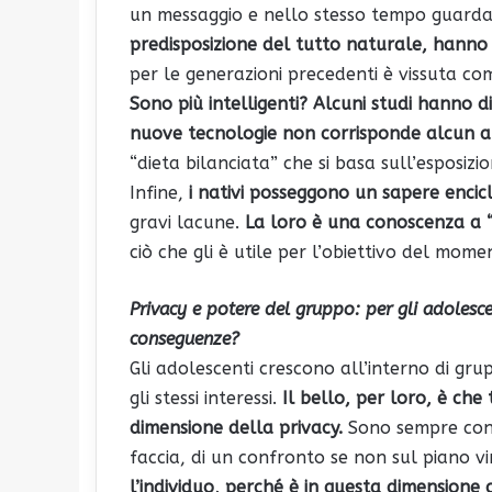
un messaggio e nello stesso tempo guarda
predisposizione del tutto naturale, hanno
per le generazioni precedenti è vissuta co
Sono più intelligenti?
Alcuni studi hanno d
nuove tecnologie non corrisponde alcun au
“dieta bilanciata” che si basa sull’esposizi
Infine,
i nativi posseggono un sapere encic
gravi lacune.
La loro è una conoscenza a “
ciò che gli è utile per l’obiettivo del mome
Privacy e potere del gruppo: per gli adolesce
conseguenze?
Gli adolescenti crescono all’interno di g
gli stessi interessi.
Il bello, per loro, è che
dimensione della privacy.
Sono sempre conn
faccia, di un confronto se non sul piano vi
l’individuo, perché è in questa dimensione