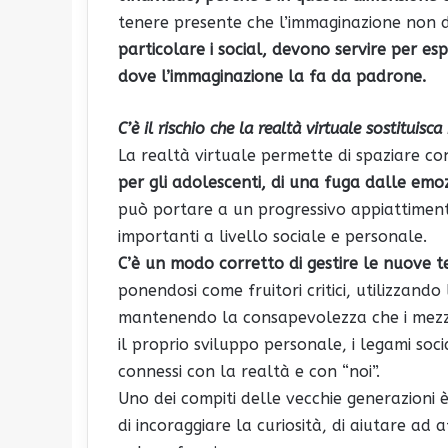
tenere presente che l’immaginazione non 
particolare i social, devono servire per e
dove l’immaginazione la fa da padrone.
C’è il rischio che la realtà virtuale sostituisca
La realtà virtuale permette di spaziare c
per gli adolescenti, di una fuga dalle emoz
può portare a un progressivo appiattimen
importanti a livello sociale e personale.
C’è un modo corretto di gestire le nuove t
ponendosi come fruitori critici, utilizzando
mantenendo la consapevolezza che i mezzi d
il proprio sviluppo personale, i legami soc
connessi con la realtà e con “noi”.
Uno dei compiti delle vecchie generazioni è 
di incoraggiare la curiosità, di aiutare ad af