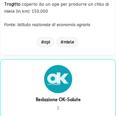
Tragitto
coperto da un ape per produrre un chilo di
miele (in km): 150.000
Fonte: Istituto nazionale di economia agraria
api
miele
Redazione OK-Salute
We
bsi