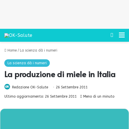
Cerca
M
Home
/
La scienza dà i numeri
La scienza dà i numeri
La produzione di miele in Italia
Redazione OK-Salute
26 Settembre 2011
Ultimo aggiornamento: 26 Settembre 2011
Meno di un minuto