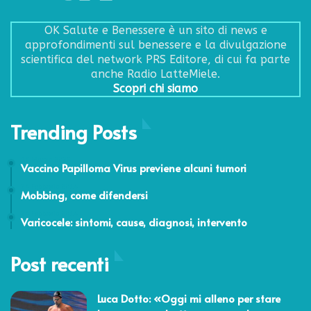
OK Salute e Benessere è un sito di news e
approfondimenti sul benessere e la divulgazione
scientifica del network PRS Editore, di cui fa parte
anche Radio LatteMiele.
Scopri chi siamo
Trending Posts
17 Marzo 2025
Vaccino Papilloma Virus previene alcuni tumori
24 Febbraio 2014
Mobbing, come difendersi
24 Febbraio 2014
Varicocele: sintomi, cause, diagnosi, intervento
Post recenti
Luca Dotto: «Oggi mi alleno per stare