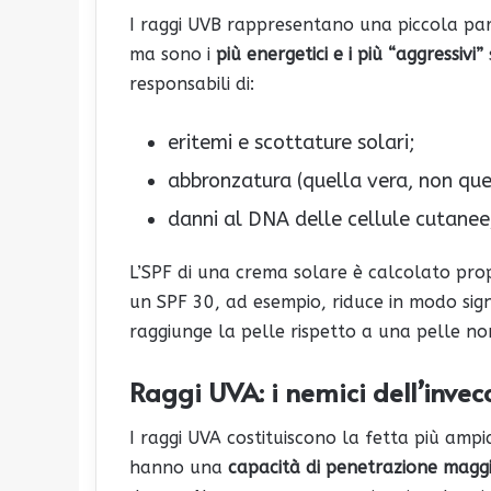
I raggi UVB rappresentano una piccola part
ma sono i
più energetici e i più “aggressivi”
responsabili di:
eritemi e scottature solari;
abbronzatura (quella vera, non que
danni al DNA delle cellule cutanee, 
L’SPF di una crema solare è calcolato propr
un SPF 30, ad esempio, riduce in modo sign
raggiunge la pelle rispetto a una pelle no
Raggi UVA: i nemici dell’inv
I raggi UVA costituiscono la fetta più ampi
hanno una
capacità di penetrazione magg