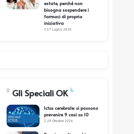
estate, perché non
bisogna sospendere i
farmaci di propria
iniziativa
17 Luglio 2026
Gli Speciali OK
Ictus cerebrale: si possono
prevenire 9 casi su 10
29 Ottobre 2024