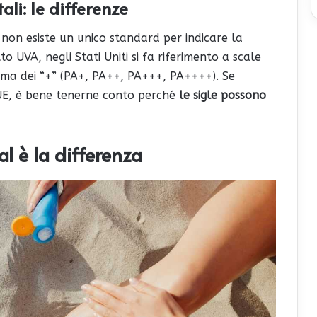
ali: le differenze
e non esiste un unico standard per indicare la
to UVA, negli Stati Uniti si fa riferimento a scale
tema dei “+” (PA+, PA++, PA+++, PA++++). Se
-UE, è bene tenerne conto perché
le sigle possono
l è la differenza