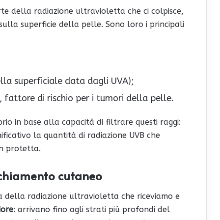
e della radiazione ultravioletta che ci colpisce,
sulla superficie della pelle. Sono loro i principali
lla superficiale data dagli UVA);
fattore di rischio per i tumori della pelle.
io in base alla capacità di filtrare questi raggi:
ificativo la quantità di radiazione UVB che
n protetta.
ecchiamento cutaneo
a della radiazione ultravioletta che riceviamo e
iore
: arrivano fino agli strati più profondi del