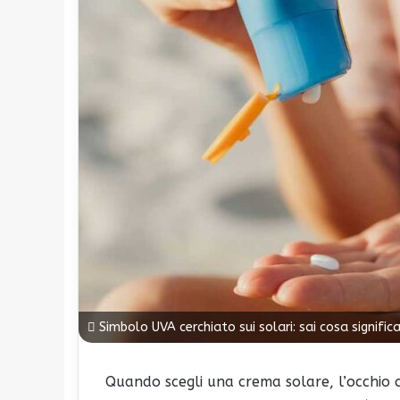
Simbolo UVA cerchiato sui solari: sai cosa signifi
Quando scegli una crema solare, l’occhio 