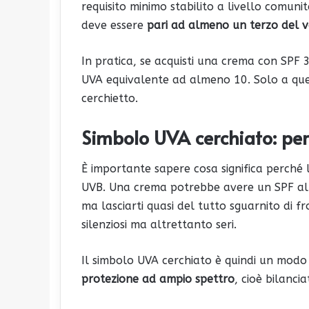
requisito minimo stabilito a livello comuni
deve essere
pari ad almeno un terzo del v
In pratica, se acquisti una crema con SPF
UVA equivalente ad almeno 10. Solo a ques
cerchietto.
Simbolo UVA cerchiato
: p
e
È importante sapere cosa significa perché l’
UVB. Una crema potrebbe avere un SPF alti
ma lasciarti quasi del tutto sguarnito di fr
silenziosi ma altrettanto seri.
Il simbolo UVA cerchiato è quindi un modo 
protezione ad ampio spettro
, cioè bilancia