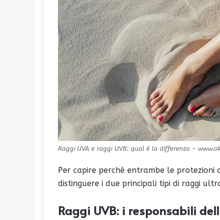
Raggi UVA e raggi UVB: qual è la differenza – www.ok
Per capire perché entrambe le protezioni 
distinguere i due principali tipi di raggi ul
Raggi UVB: i responsabili del