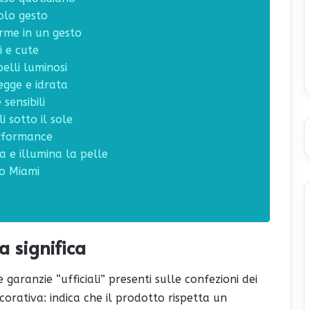
olo gesto
rme in un gesto
i e cute
elli luminosi
egge e idrata
sensibili
i sotto il sole
erformance
a e illumina la pelle
to Miami
a significa
garanzie “ufficiali” presenti sulle confezioni dei
orativa: indica che il prodotto rispetta un