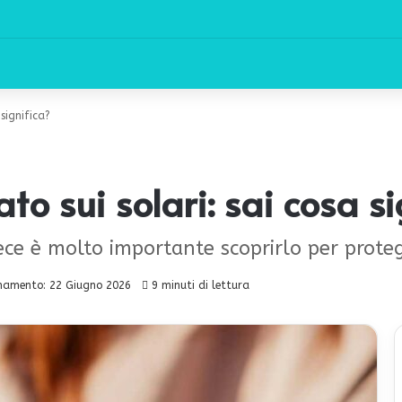
significa?
o sui solari: sai cosa si
vece è molto importante scoprirlo per prote
namento: 22 Giugno 2026
9 minuti di lettura