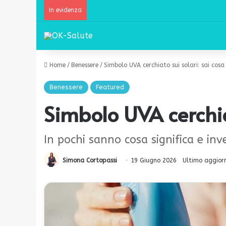
In evidenza
Home
/
Benessere
/
Simbolo UVA cerchiato sui solari: sai cosa 
Benessere
Featured
Simbolo UVA cerchiat
In pochi sanno cosa significa e in
Simona Cortopassi
19 Giugno 2026
Ultimo aggior