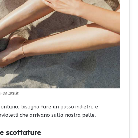
-salute.it
contano, bisogna fare un passo indietro e
travioletti che arrivano sulla nostra pelle.
le scottature