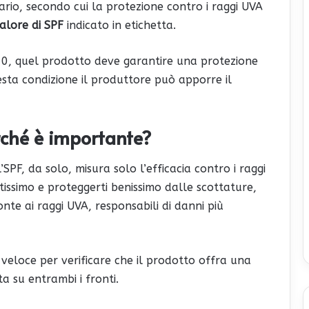
tario, secondo cui la protezione contro i raggi UVA
alore di SPF
indicato in etichetta.
 30, quel prodotto deve garantire una protezione
ta condizione il produttore può apporre il
rché è importante?
SPF, da solo, misura solo l’efficacia contro i raggi
ssimo e proteggerti benissimo dalle scottature,
onte ai raggi UVA, responsabili di danni più
veloce per verificare che il prodotto offra una
ta su entrambi i fronti.