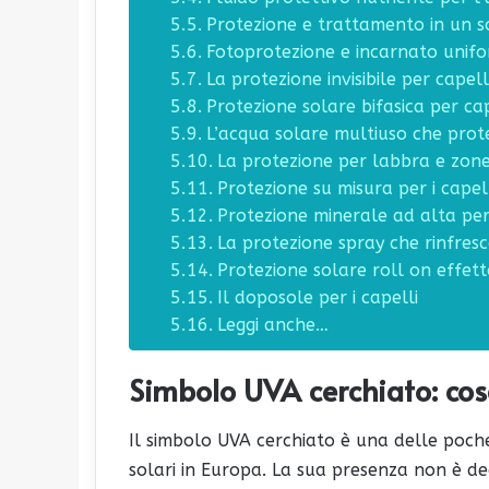
Protezione e trattamento in un s
Fotoprotezione e incarnato unifo
La protezione invisibile per capell
Protezione solare bifasica per cap
L’acqua solare multiuso che prot
La protezione per labbra e zone 
Protezione su misura per i capell
Protezione minerale ad alta p
La protezione spray che rinfresc
Protezione solare roll on effet
Il doposole per i capelli
Leggi anche…
Simbolo UVA cerchiato: cos
Il simbolo UVA cerchiato è una delle poche 
solari in Europa. La sua presenza non è dec