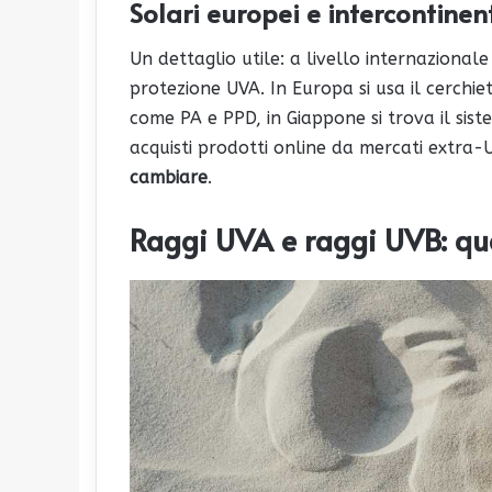
Solari europei e intercontinent
Un dettaglio utile: a livello internazional
protezione UVA. In Europa si usa il cerchiet
come PA e PPD, in Giappone si trova il sis
acquisti prodotti online da mercati extra
cambiare
.
Raggi UVA e raggi UVB: qua