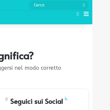
Cerca
Cerca
Menu
gnifica?
ggersi nel modo corretto
Seguici sui Social