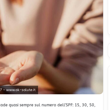
ca? - www.ok-salute.it
cade quasi sempre sul numero dell’SPF: 15, 30, 50,