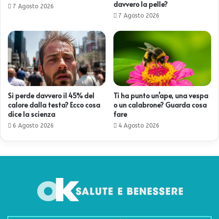
davvero la pelle?
7 Agosto 2026
7 Agosto 2026
Si perde davvero il 45% del
Ti ha punto un’ape, una vespa
calore dalla testa? Ecco cosa
o un calabrone? Guarda cosa
dice la scienza
fare
6 Agosto 2026
4 Agosto 2026