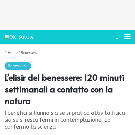
Cerca
M
Home
/
Benessere
Benessere
L’elisir del benessere: 120 minuti
settimanali a contatto con la
natura
I benefici si hanno sia se si pratica attività fisica
sia se si resta fermi in contemplazione. Lo
conferma la scienza