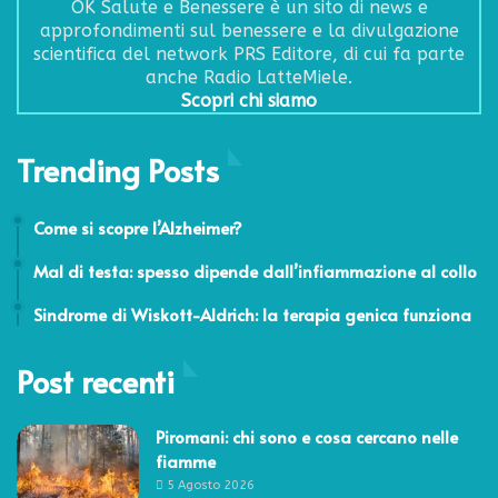
OK Salute e Benessere è un sito di news e
approfondimenti sul benessere e la divulgazione
scientifica del network PRS Editore, di cui fa parte
anche Radio LatteMiele.
Scopri chi siamo
Trending Posts
21 Settembre 2020
Come si scopre l’Alzheimer?
6 Dicembre 2023
Mal di testa: spesso dipende dall’infiammazione al collo
11 Aprile 2019
Sindrome di Wiskott-Aldrich: la terapia genica funziona
Post recenti
Piromani: chi sono e cosa cercano nelle
fiamme
5 Agosto 2026