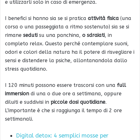
e utilizzarli solo in caso di emergenza.
I benefici si hanno sia se si pratica
attività fisica
(una
corsa o una passeggiata a ritmo sostenuto) sia se si
rimane
seduti
su una panchina,
o sdraiati
, in
completo relax. Questo perché contemplare suoni,
odori e colori della natura ha il potere di risvegliare i
sensi e distendere la psiche, allontanandola dallo
stress quotidiano.
I 120 minuti possono essere trascorsi con una
full
immersion
di una o due ore a settimana, oppure
diluiti e suddivisi in
piccole dosi quotidiane
.
L’importante è che si raggiunga il tempo di 2 ore
settimanali.
Digital detox: 4 semplici mosse per