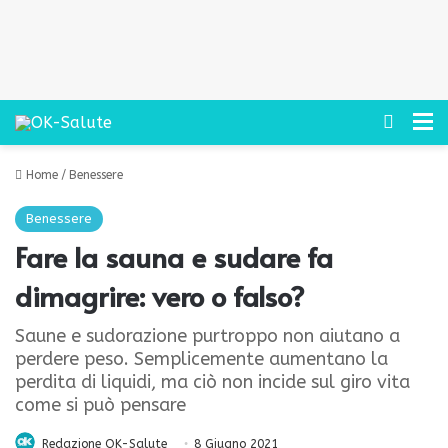
Cerca
M
Home
/
Benessere
Benessere
Fare la sauna e sudare fa
dimagrire: vero o falso?
Saune e sudorazione purtroppo non aiutano a
perdere peso. Semplicemente aumentano la
perdita di liquidi, ma ciò non incide sul giro vita
come si può pensare
Redazione OK-Salute
8 Giugno 2021