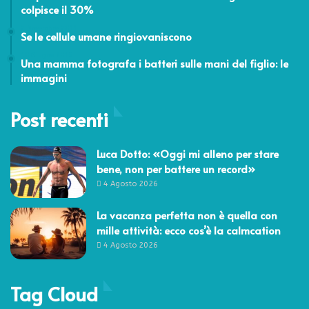
colpisce il 30%
2 Novembre 2011
Se le cellule umane ringiovaniscono
10 Giugno 2015
Una mamma fotografa i batteri sulle mani del figlio: le
immagini
Post recenti
Luca Dotto: «Oggi mi alleno per stare
bene, non per battere un record»
4 Agosto 2026
La vacanza perfetta non è quella con
mille attività: ecco cos’è la calmcation
4 Agosto 2026
Tag Cloud