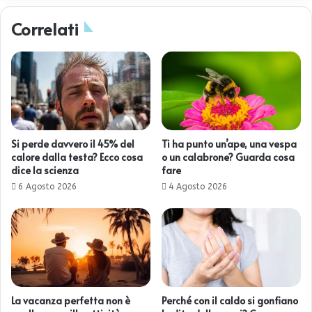
Correlati
Si perde davvero il 45% del
Ti ha punto un’ape, una vespa
calore dalla testa? Ecco cosa
o un calabrone? Guarda cosa
dice la scienza
fare
6 Agosto 2026
4 Agosto 2026
La vacanza perfetta non è
Perché con il caldo si gonfiano