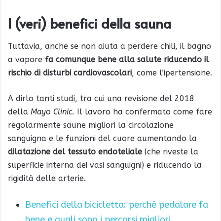
I (veri) benefici della sauna
Tuttavia, anche se non aiuta a perdere chili, il bagno
a vapore
fa comunque bene alla salute riducendo il
rischio di disturbi cardiovascolari
, come l’ipertensione.
A dirlo tanti studi, tra cui una revisione del 2018
della
Mayo Clinic.
Il lavoro ha confermato come fare
regolarmente saune migliori la circolazione
sanguigna e le funzioni del cuore aumentando la
dilatazione del tessuto endoteliale
(che riveste la
superficie interna dei vasi sanguigni) e riducendo la
rigidità delle arterie.
Benefici della bicicletta: perché pedalare fa
bene e quali sono i percorsi migliori