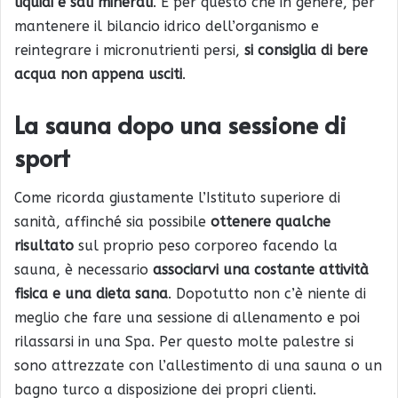
liquidi e sali minerali
. È per questo che in genere, per
mantenere il bilancio idrico dell’organismo e
reintegrare i micronutrienti persi,
si consiglia di bere
acqua non appena usciti
.
La sauna dopo una sessione di
sport
Come ricorda giustamente l’Istituto superiore di
sanità, affinché sia possibile
ottenere qualche
risultato
sul proprio peso corporeo facendo la
sauna, è necessario
associarvi una costante attività
fisica e una dieta sana
. Dopotutto non c’è niente di
meglio che fare una sessione di allenamento e poi
rilassarsi in una Spa. Per questo molte palestre si
sono attrezzate con l’allestimento di una sauna o un
bagno turco a disposizione dei propri clienti.