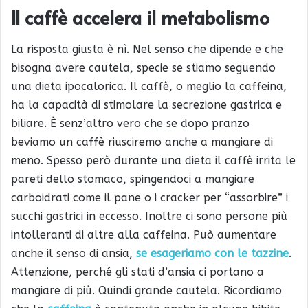
Il caffè accelera il metabolismo
La risposta giusta è nì. Nel senso che dipende e che
bisogna avere cautela, specie se stiamo seguendo
una dieta ipocalorica. Il caffè, o meglio la caffeina,
ha la capacità di stimolare la secrezione gastrica e
biliare. È senz’altro vero che se dopo pranzo
beviamo un caffè riusciremo anche a mangiare di
meno. Spesso però durante una dieta il caffè irrita le
pareti dello stomaco, spingendoci a mangiare
carboidrati come il pane o i cracker per “assorbire” i
succhi gastrici in eccesso. Inoltre ci sono persone più
intolleranti di altre alla caffeina. Può aumentare
anche il senso di ansia,
se esageriamo con le tazzine
.
Attenzione, perché gli stati d’ansia ci portano a
mangiare di più. Quindi grande cautela. Ricordiamo