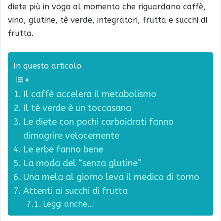
diete più in voga al momento che riguardano caffè,
vino, glutine, tè verde, integratori, frutta e succhi di
frutta.
In questo articolo
Il caffè accelera il metabolismo
Il tè verde è un toccasana
Le diete con pochi carboidrati fanno
dimagrire velocemente
Le erbe fanno bene
La moda del “senza glutine”
Una mela al giorno leva il medico di torno
Attenti ai succhi di frutta
Leggi anche…