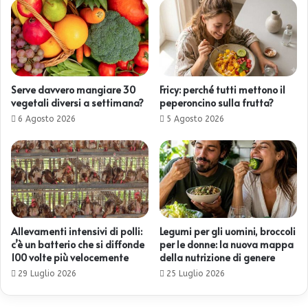
Serve davvero mangiare 30
Fricy: perché tutti mettono il
vegetali diversi a settimana?
peperoncino sulla frutta?
6 Agosto 2026
5 Agosto 2026
Allevamenti intensivi di polli:
Legumi per gli uomini, broccoli
c’è un batterio che si diffonde
per le donne: la nuova mappa
100 volte più velocemente
della nutrizione di genere
29 Luglio 2026
25 Luglio 2026