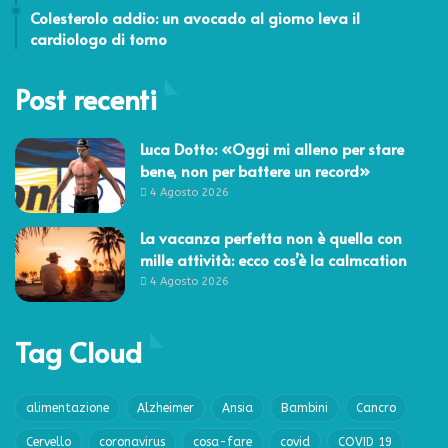
8 Gennaio 2015
Colesterolo addio: un avocado al giorno leva il
cardiologo di torno
Post recenti
Luca Dotto: «Oggi mi alleno per stare
bene, non per battere un record»
4 Agosto 2026
La vacanza perfetta non è quella con
mille attività: ecco cos’è la calmcation
4 Agosto 2026
Tag Cloud
alimentazione
Alzheimer
Ansia
Bambini
Cancro
Cervello
coronavirus
cosa-fare
covid
COVID 19