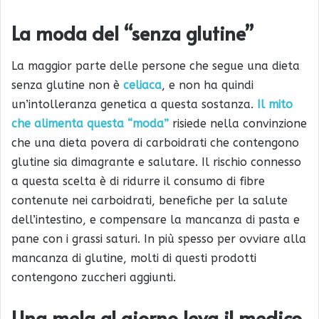
La moda del “senza glutine”
La maggior parte delle persone che segue una dieta
senza glutine non è
celiaca
, e non ha quindi
un’intolleranza genetica a questa sostanza.
Il mito
che alimenta questa “moda”
risiede nella convinzione
che una dieta povera di carboidrati che contengono
glutine sia dimagrante e salutare. Il rischio connesso
a questa scelta è di ridurre il consumo di fibre
contenute nei carboidrati, benefiche per la salute
dell’intestino, e compensare la mancanza di pasta e
pane con i grassi saturi. In più spesso per ovviare alla
mancanza di glutine, molti di questi prodotti
contengono zuccheri aggiunti.
Una mela al giorno leva il medico