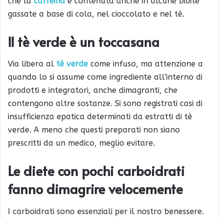
che la
caffeina
è contenuta anche in alcune bibite
gassate a base di cola, nel cioccolato e nel tè.
Il tè verde è un toccasana
Via libera al
tè verde
come infuso, ma attenzione a
quando lo si assume come ingrediente all’interno di
prodotti e integratori, anche dimagranti, che
contengono altre sostanze. Si sono registrati casi di
insufficienza epatica determinati da estratti di tè
verde. A meno che questi preparati non siano
prescritti da un medico, meglio evitare.
Le diete con pochi carboidrati
fanno dimagrire velocemente
I carboidrati sono essenziali per il nostro benessere.