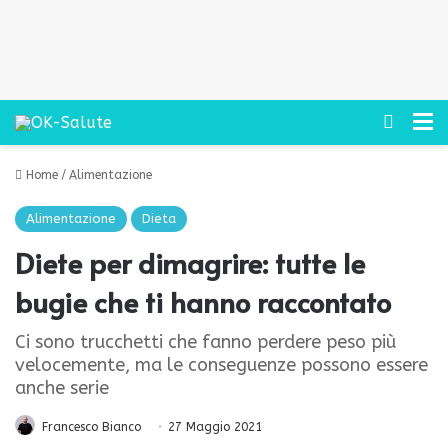
Cerca
M
Home
/
Alimentazione
Alimentazione
Dieta
Diete per dimagrire: tutte le
bugie che ti hanno raccontato
Ci sono trucchetti che fanno perdere peso più
velocemente, ma le conseguenze possono essere
anche serie
Francesco Bianco
27 Maggio 2021