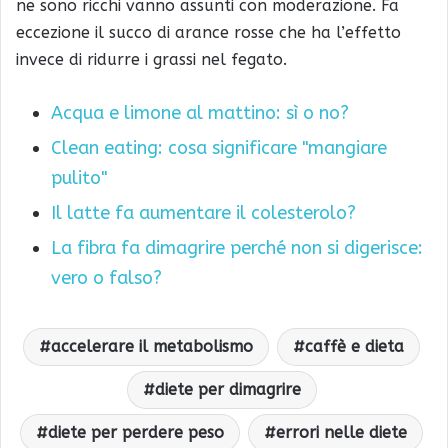
ne sono ricchi vanno assunti con moderazione. Fa
eccezione il succo di arance rosse che ha l’effetto
invece di ridurre i grassi nel fegato.
Acqua e limone al mattino: sì o no?
Clean eating: cosa significare "mangiare
pulito"
Il latte fa aumentare il colesterolo?
La fibra fa dimagrire perché non si digerisce:
vero o falso?
accelerare il metabolismo
caffè e dieta
diete per dimagrire
diete per perdere peso
errori nelle diete