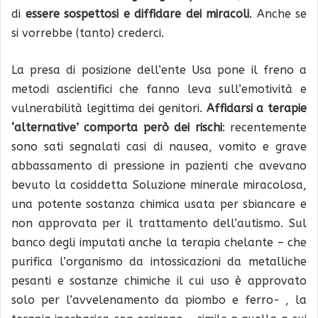
di
essere sospettosi e diffidare dei miracoli
. Anche se
si vorrebbe (tanto) crederci.
La presa di posizione dell’ente Usa pone il freno a
metodi ascientifici che fanno leva sull’emotività e
vulnerabilità legittima dei genitori.
Affidarsi a terapie
‘alternative’ comporta però dei rischi
: recentemente
sono sati segnalati casi di nausea, vomito e grave
abbassamento di pressione in pazienti che avevano
bevuto la cosiddetta Soluzione minerale miracolosa,
una potente sostanza chimica usata per sbiancare e
non approvata per il trattamento dell’autismo. Sul
banco degli imputati anche la terapia chelante – che
purifica l’organismo da intossicazioni da metalliche
pesanti e sostanze chimiche il cui uso è approvato
solo per l’avvelenamento da piombo e ferro- , la