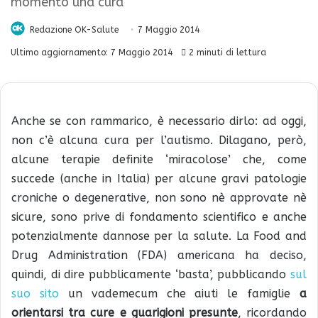
momento una cura
Redazione OK-Salute
7 Maggio 2014
Ultimo aggiornamento: 7 Maggio 2014
2 minuti di lettura
Anche se con rammarico, è necessario dirlo: ad oggi,
non c’è alcuna cura per l’autismo. Dilagano, però,
alcune terapie definite ‘miracolose’ che, come
succede (anche in Italia) per alcune gravi patologie
croniche o degenerative, non sono nè approvate nè
sicure, sono prive di fondamento scientifico e anche
potenzialmente dannose per la salute. La Food and
Drug Administration (FDA) americana ha deciso,
quindi, di dire pubblicamente ‘basta’, pubblicando
sul
suo sito
un vademecum che aiuti le famiglie
a
orientarsi tra cure e guarigioni presunte
, ricordando