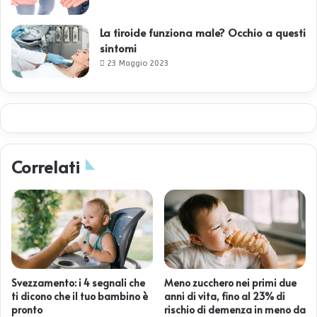
La tiroide funziona male? Occhio a questi
sintomi
23 Maggio 2023
Correlati
Svezzamento: i 4 segnali che
Meno zucchero nei primi due
ti dicono che il tuo bambino è
anni di vita, fino al 23% di
pronto
rischio di demenza in meno da