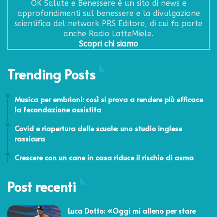
OK Salute e Benessere è un sito di news e
approfondimenti sul benessere e la divulgazione
scientifica del network PRS Editore, di cui fa parte
anche Radio LatteMiele.
Scopri chi siamo
Trending Posts
4 Gennaio 2022
Musica per embrioni: così si prova a rendere più efficace
la fecondazione assistita
28 Agosto 2020
Covid e riapertura delle scuole: uno studio inglese
rassicura
3 Novembre 2015
Crescere con un cane in casa riduce il rischio di asma
Post recenti
Luca Dotto: «Oggi mi alleno per stare