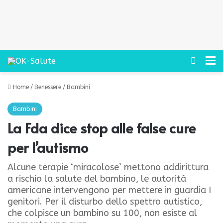
Cerca
M
Home
/
Benessere
/
Bambini
Bambini
La Fda dice stop alle false cure
per l’autismo
Alcune terapie ‘miracolose’ mettono addirittura
a rischio la salute del bambino, le autorità
americane intervengono per mettere in guardia I
genitori. Per il disturbo dello spettro autistico,
che colpisce un bambino su 100, non esiste al