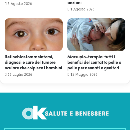
anziani
3 Agosto 2026
1 Agosto 2026
Retinoblastoma: sintomi,
Marsupio-terapia: tutti i
diagnosi e cure del tumore
benefici del contatto pelle a
oculare che colpisce i bambini
pelle per neonati e genitori
16 Luglio 2026
15 Maggio 2026