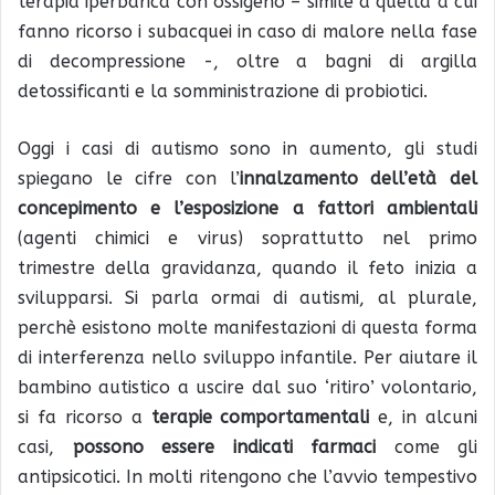
terapia iperbarica con ossigeno – simile a quella a cui
fanno ricorso i subacquei in caso di malore nella fase
di decompressione -, oltre a bagni di argilla
detossificanti e la somministrazione di probiotici.
Oggi i casi di autismo sono in aumento, gli studi
spiegano le cifre con l’
innalzamento dell’età del
concepimento e l’esposizione a fattori ambientali
(agenti chimici e virus) soprattutto nel primo
trimestre della gravidanza, quando il feto inizia a
svilupparsi. Si parla ormai di autismi, al plurale,
perchè esistono molte manifestazioni di questa forma
di interferenza nello sviluppo infantile. Per aiutare il
bambino autistico a uscire dal suo ‘ritiro’ volontario,
si fa ricorso a
terapie comportamentali
e, in alcuni
casi,
possono essere indicati farmaci
come gli
antipsicotici. In molti ritengono che l’avvio tempestivo