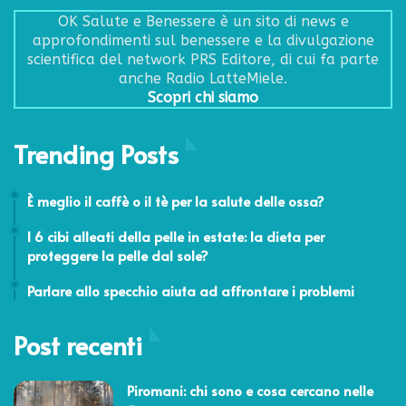
OK Salute e Benessere è un sito di news e
approfondimenti sul benessere e la divulgazione
scientifica del network PRS Editore, di cui fa parte
anche Radio LatteMiele.
Scopri chi siamo
Trending Posts
6 Maggio 2026
È meglio il caffè o il tè per la salute delle ossa?
9 Luglio 2018
I 6 cibi alleati della pelle in estate: la dieta per
proteggere la pelle dal sole?
15 Luglio 2014
Parlare allo specchio aiuta ad affrontare i problemi
Post recenti
Piromani: chi sono e cosa cercano nelle