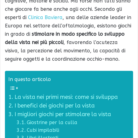
cognitive, motorie e sociali. Ma forse non tutti sanno
che giocare fa bene anche agli occhi. Secondo gli
esperti di
Clinica Baviera
, una delle aziende leader in
Europa nel settore dell’oftalmologia, esistono giochi
in grado di
stimolare in modo specifico lo sviluppo
della vista nei più piccoli
, favorendo l’acutezza
visiva, la percezione del movimento, la capacità di
seguire oggetti e la coordinazione occhio-mano.
In questo articolo
La vista nei primi mesi: come si sviluppa
I benefici dei giochi per la vista
I migliori giochi per stimolare la vista
Giostrine per la culla
Cubi impilabili
Libri illustrati