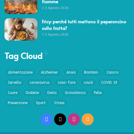
fiamme
5 Agosto 2026
Fricy: perché tutti mettono il peperoncino
sulla frutta?
5 Agosto 2026
Tag Cloud
alimentazione
Alzheimer
Ansia
Bambini
Cancro
Cervello
coronavirus
cosa-fare
covid
COVID 19
Cuore
Diabete
Dieta
Gravidanza
Pelle
Prevenzione
Sport
Stress
Facebook
X
Instagram
RSS