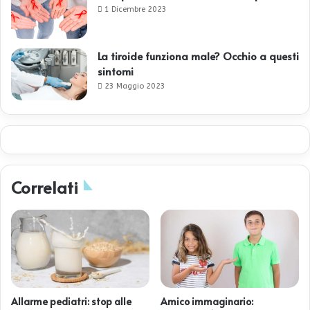
1 Dicembre 2023
La tiroide funziona male? Occhio a questi
sintomi
23 Maggio 2023
Correlati
Allarme pediatri: stop alle
Amico immaginario: