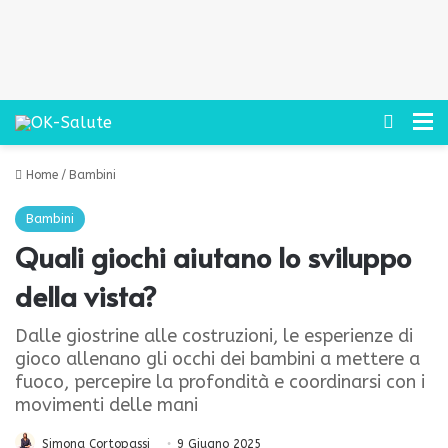
Cerca
M
Home
/
Bambini
Bambini
Quali giochi aiutano lo sviluppo
della vista?
Dalle giostrine alle costruzioni, le esperienze di
gioco allenano gli occhi dei bambini a mettere a
fuoco, percepire la profondità e coordinarsi con i
movimenti delle mani
Simona Cortopassi
9 Giugno 2025