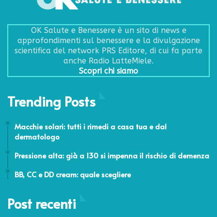
OK Salute e Benessere è un sito di news e
approfondimenti sul benessere e la divulgazione
scientifica del network PRS Editore, di cui fa parte
anche Radio LatteMiele.
Scopri chi siamo
Trending Posts
24 Febbraio 2014
Macchie solari: tutti i rimedi a casa tua e dal
dermatologo
13 Giugno 2018
Pressione alta: già a 130 si impenna il rischio di demenza
24 Febbraio 2014
BB, CC e DD cream: quale scegliere
Post recenti