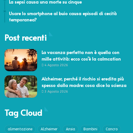
La sepsi causa una morte su cinque
23 Giugno 2016
Usare lo smartphone al buio causa episodi di cecità
temporanea?
Post recenti
La vacanza perfetta non è quella con
mille attività: ecco cos’è la calmcation
4 Agosto 2026
Alzheimer, perché il rischio si eredita più
spesso dalla madre: cosa dice la scienza
3 Agosto 2026
Tag Cloud
alimentazione
Alzheimer
Ansia
Bambini
Cancro