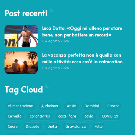
Post recenti
Luca Dotto: «Oggi mi alleno per stare
bene, non per battere un record»
4 Agosto 2026
La vacanza perfetta non è quella con
mille attività: ecco cos’è la calmcation
4 Agosto 2026
Tag Cloud
alimentazione
Alzheimer
Ansia
Bambini
Cancro
Cervello
coronavirus
cosa-fare
covid
COVID 19
Cuore
Diabete
Dieta
Gravidanza
Pelle