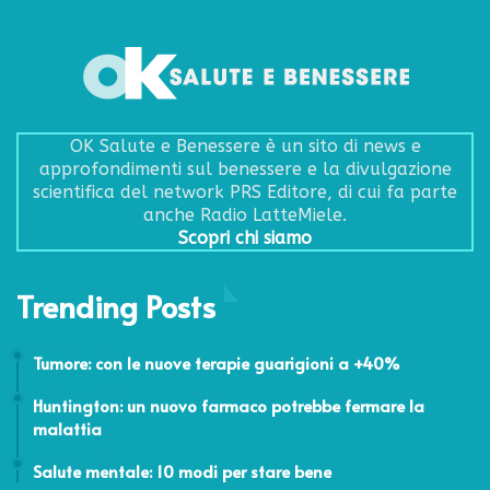
OK Salute e Benessere è un sito di news e
approfondimenti sul benessere e la divulgazione
scientifica del network PRS Editore, di cui fa parte
anche Radio LatteMiele.
Scopri chi siamo
Trending Posts
31 Ottobre 2016
Tumore: con le nuove terapie guarigioni a +40%
12 Dicembre 2017
Huntington: un nuovo farmaco potrebbe fermare la
malattia
10 Ottobre 2020
Salute mentale: 10 modi per stare bene