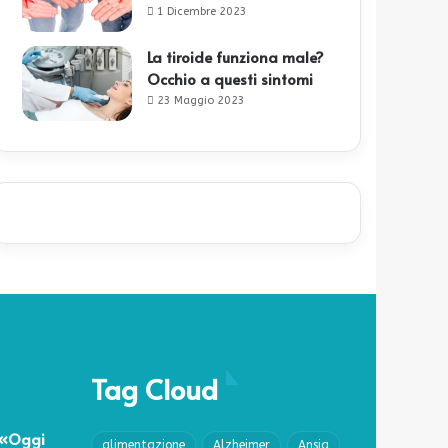
1 Dicembre 2023
La tiroide funziona male?
Occhio a questi sintomi
23 Maggio 2023
Tag Cloud
 «Oggi
alimentazione
Alzheimer
Ansia