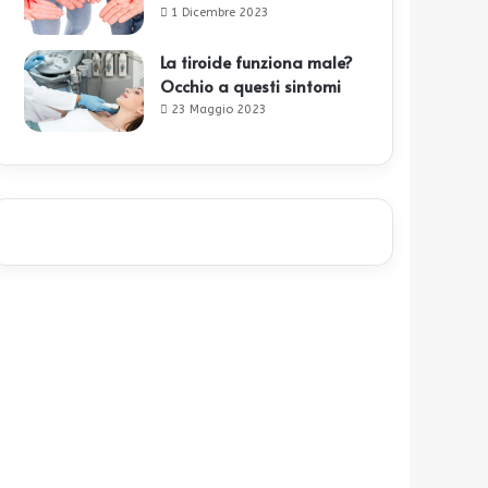
1 Dicembre 2023
La tiroide funziona male?
Occhio a questi sintomi
23 Maggio 2023