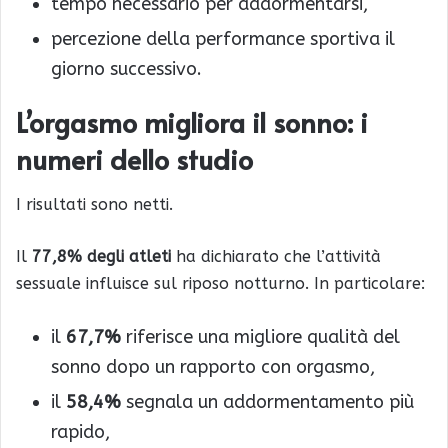
tempo necessario per addormentarsi,
percezione della performance sportiva il
giorno successivo.
L’orgasmo migliora il sonno: i
numeri dello studio
I risultati sono netti.
Il
77,8% degli atleti
ha dichiarato che l’attività
sessuale influisce sul riposo notturno. In particolare:
il
67,7%
riferisce una migliore qualità del
sonno dopo un rapporto con orgasmo,
il
58,4%
segnala un addormentamento più
rapido,