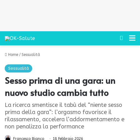
Cerca
M
Home
/
Sessualità
Sessualità
Sesso prima di una gara: un
nuovo studio cambia tutto
La ricerca smentisce il tabù del “niente sesso
prima della gara”: l’orgasmo favorisce il
rilassamento, accelera l’addormentamento e
non penalizza la performance
Francesco Bianco
18 Febbraio 2026