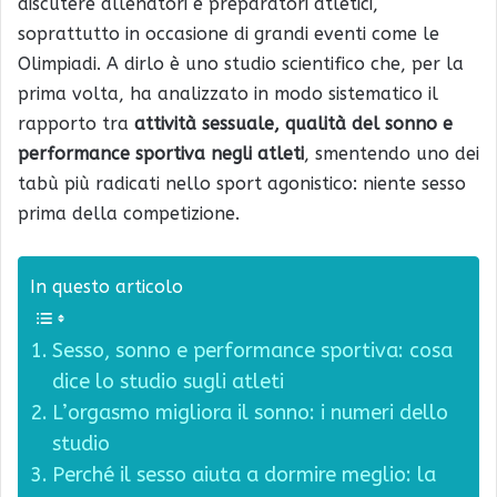
discutere allenatori e preparatori atletici,
soprattutto in occasione di grandi eventi come le
Olimpiadi. A dirlo è uno studio scientifico che, per la
prima volta, ha analizzato in modo sistematico il
rapporto tra
attività sessuale, qualità del sonno e
performance sportiva negli atleti
, smentendo uno dei
tabù più radicati nello sport agonistico: niente sesso
prima della competizione.
In questo articolo
Sesso, sonno e performance sportiva: cosa
dice lo studio sugli atleti
L’orgasmo migliora il sonno: i numeri dello
studio
Perché il sesso aiuta a dormire meglio: la