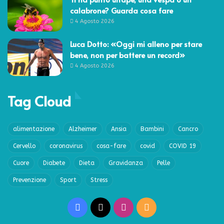
calabrone? Guarda cosa fare
4 Agosto 2026
Luca Dotto: «Oggi mi alleno per stare
bene, non per battere un record»
4 Agosto 2026
Tag Cloud
alimentazione
Alzheimer
Ansia
Bambini
Cancro
Cervello
coronavirus
cosa-fare
covid
COVID 19
Cuore
Diabete
Dieta
Gravidanza
Pelle
Prevenzione
Sport
Stress
Facebook
X
Instagram
RSS