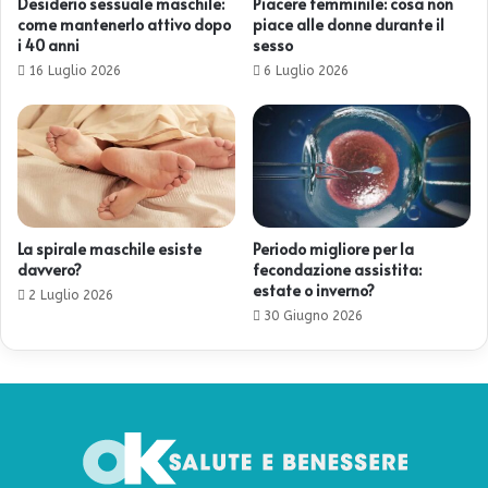
Desiderio sessuale maschile:
Piacere femminile: cosa non
come mantenerlo attivo dopo
piace alle donne durante il
i 40 anni
sesso
16 Luglio 2026
6 Luglio 2026
La spirale maschile esiste
Periodo migliore per la
davvero?
fecondazione assistita:
estate o inverno?
2 Luglio 2026
30 Giugno 2026