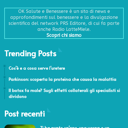
OK Salute e Benessere è un sito di news e
approfondimenti sul benessere e la divulgazione
scientifica del network PRS Editore, di cui fa parte
anche Radio LatteMiele.
Scopri chi siamo
Trending Posts
14 Gennaio 2019
Cos’è e a cosa serve l’uretere
9 Agosto 2018
Parkinson: scoperta la proteina che causa la malattia
24 Febbraio 2014
Il botox fa male? Sugli effetti collaterali gli specialisti si
dividono
Post recenti
Ti ha punto un’ape, una vespa o un