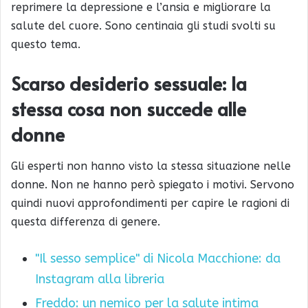
reprimere la depressione e l’ansia e migliorare la
salute del cuore. Sono centinaia gli studi svolti su
questo tema.
Scarso desiderio sessuale: la
stessa cosa non succede alle
donne
Gli esperti non hanno visto la stessa situazione nelle
donne. Non ne hanno però spiegato i motivi. Servono
quindi nuovi approfondimenti per capire le ragioni di
questa differenza di genere.
"Il sesso semplice" di Nicola Macchione: da
Instagram alla libreria
Freddo: un nemico per la salute intima