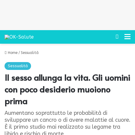
Cerca
M
Home
/
Sessualità
Sessualità
Il sesso allunga la vita. Gli uomini
con poco desiderio muoiono
prima
Aumentano soprattutto le probabilità di
sviluppare un cancro o di avere malattie al cuore.
È il primo studio mai realizzato su legame tra
libido e rischio di morte