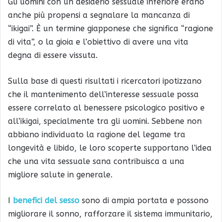
Gli uomini con un desiderio sessuale inferiore erano
anche più propensi a segnalare la mancanza di
“ikigai”. È un termine giapponese che significa “ragione
di vita”, o la gioia e l’obiettivo di avere una vita
degna di essere vissuta.
Sulla base di questi risultati i ricercatori ipotizzano
che il mantenimento dell’interesse sessuale possa
essere correlato al benessere psicologico positivo e
all’ikigai, specialmente tra gli uomini. Sebbene non
abbiano individuato la ragione del legame tra
longevità e libido, le loro scoperte supportano l’idea
che una vita sessuale sana contribuisca a una
migliore salute in generale.
I
benefici del sesso
sono di ampia portata e possono
migliorare il sonno, rafforzare il sistema immunitario,