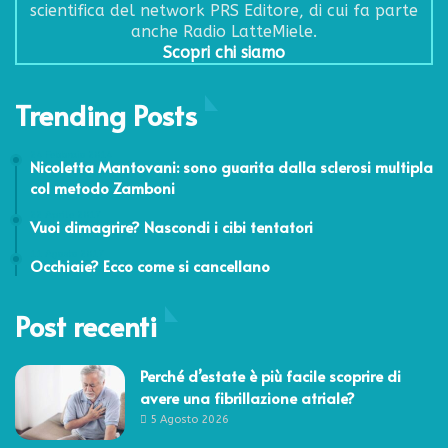
scientifica del network PRS Editore, di cui fa parte
anche Radio LatteMiele.
Scopri chi siamo
Trending Posts
24 Febbraio 2014
Nicoletta Mantovani: sono guarita dalla sclerosi multipla
col metodo Zamboni
22 Aprile 2017
Vuoi dimagrire? Nascondi i cibi tentatori
11 Agosto 2017
Occhiaie? Ecco come si cancellano
Post recenti
Perché d’estate è più facile scoprire di
avere una fibrillazione atriale?
5 Agosto 2026