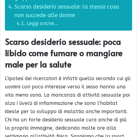
Scarso desiderio sessuale: la stessa cosa
non succede alle donne
Leggi anche…
Scarso desiderio sessuale: poca
libido come fumare o mangiare
male per la salute
L’ipotesi dei ricercatori è infatti quella secondo cui gli
uomini con poco interesse verso il sesso hanno una
vita meno sana. La mancanza di attività sessuale poi
alza i livelli di infiammazione che sono l’habitat
ideale per lo sviluppo di malattia anche importanti.
Chi ha un forte desiderio sessuale cura anche di più
la propria immagine, dedicando molte ore alla
settimana all’attività fisica. Sappiamo che lo sport