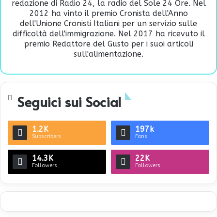
redazione di Radio 24, la radio del Sole 24 Ore. Nel
2012 ha vinto il premio Cronista dell'Anno
dell'Unione Cronisti Italiani per un servizio sulle
difficoltà dell'immigrazione. Nel 2017 ha ricevuto il
premio Redattore del Gusto per i suoi articoli
sull'alimentazione.
Seguici sui Social
1.2K
197k
Subscribers
Fans
14.3K
22K
Followers
Followers