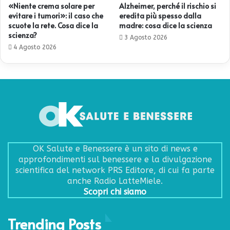
«Niente crema solare per
Alzheimer, perché il rischio si
evitare i tumori»: il caso che
eredita più spesso dalla
scuote la rete. Cosa dice la
madre: cosa dice la scienza
scienza?
3 Agosto 2026
4 Agosto 2026
OK Salute e Benessere è un sito di news e
approfondimenti sul benessere e la divulgazione
scientifica del network PRS Editore, di cui fa parte
anche Radio LatteMiele.
Scopri chi siamo
Trending Posts