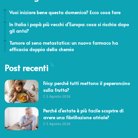
14 Maggio 2017
Vuoi iniziare bene questa domenica? Ecco cosa fare
19 Marzo 2024
In Italia i papà più vecchi d’Europa: cosa si rischia dopo
gli anta?
19 Giugno 2024
Tumore al seno metastatico: un nuovo farmaco ha
efficacia doppia della chemio
Post recenti
Fricy: perché tutti mettono il peperoncino
sulla frutta?
5 Agosto 2026
Perché d’estate è più facile scoprire di
avere una fibrillazione atriale?
5 Agosto 2026