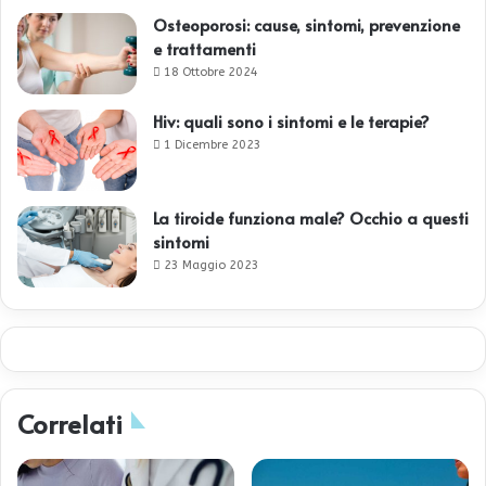
Osteoporosi: cause, sintomi, prevenzione
e trattamenti
18 Ottobre 2024
Hiv: quali sono i sintomi e le terapie?
1 Dicembre 2023
La tiroide funziona male? Occhio a questi
sintomi
23 Maggio 2023
Correlati