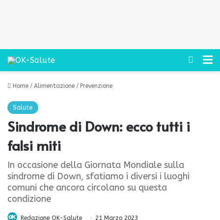
Cerca
M
Home
/
Alimentazione
/
Prevenzione
Salute
Sindrome di Down: ecco tutti i
falsi miti
In occasione della Giornata Mondiale sulla
sindrome di Down, sfatiamo i diversi i luoghi
comuni che ancora circolano su questa
condizione
Redazione OK-Salute
21 Marzo 2023