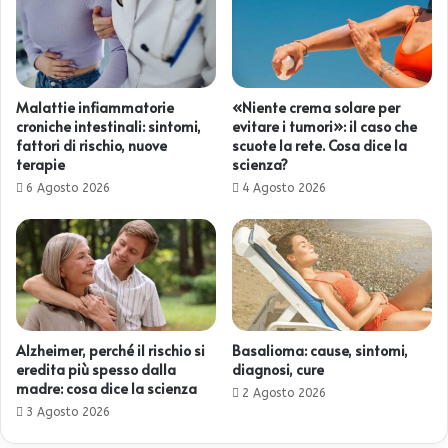
Malattie infiammatorie
«Niente crema solare per
croniche intestinali: sintomi,
evitare i tumori»: il caso che
fattori di rischio, nuove
scuote la rete. Cosa dice la
terapie
scienza?
6 Agosto 2026
4 Agosto 2026
Alzheimer, perché il rischio si
Basalioma: cause, sintomi,
eredita più spesso dalla
diagnosi, cure
madre: cosa dice la scienza
2 Agosto 2026
3 Agosto 2026