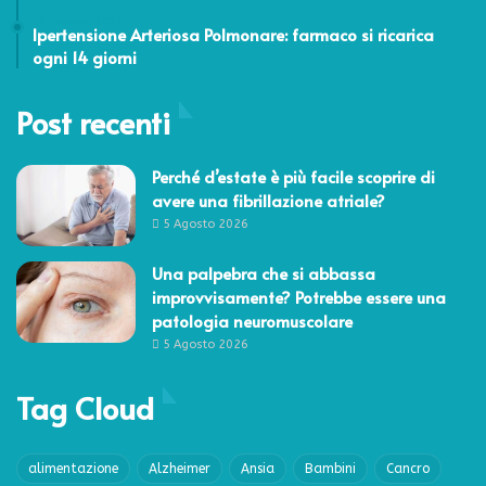
14 Febbraio 2025
Ipertensione Arteriosa Polmonare: farmaco si ricarica
ogni 14 giorni
Post recenti
Perché d’estate è più facile scoprire di
avere una fibrillazione atriale?
5 Agosto 2026
Una palpebra che si abbassa
improvvisamente? Potrebbe essere una
patologia neuromuscolare
5 Agosto 2026
Tag Cloud
alimentazione
Alzheimer
Ansia
Bambini
Cancro