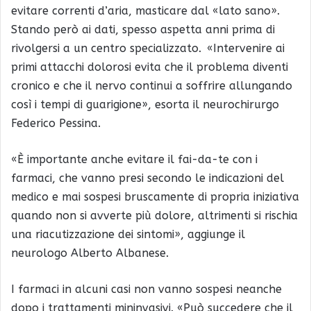
evitare correnti d’aria, masticare dal «lato sano».
Stando però ai dati, spesso aspetta anni prima di
rivolgersi a un centro specializzato. «Intervenire ai
primi attacchi dolorosi evita che il problema diventi
cronico e che il nervo continui a soffrire allungando
così i tempi di guarigione», esorta il neurochirurgo
Federico Pessina.
«È importante anche evitare il fai-da-te con i
farmaci, che vanno presi secondo le indicazioni del
medico e mai sospesi bruscamente di propria iniziativa
quando non si avverte più dolore, altrimenti si rischia
una riacutizzazione dei sintomi», aggiunge il
neurologo Alberto Albanese.
I farmaci in alcuni casi non vanno sospesi neanche
dopo i trattamenti mininvasivi. «Può succedere che il