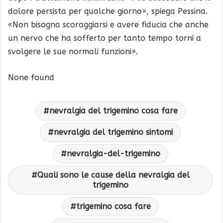
dolore persista per qualche giorno», spiega Pessina.
«Non bisogna scoraggiarsi e avere fiducia che anche
un nervo che ha sofferto per tanto tempo torni a
svolgere le sue normali funzioni».
None found
nevralgia del trigemino cosa fare
nevralgia del trigemino sintomi
nevralgia-del-trigemino
Quali sono le cause della nevralgia del
trigemino
trigemino cosa fare