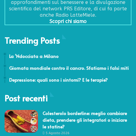
approfondimenti sul benessere e la divulgazione
scientifica del network PRS Editore, di cui fa parte
anche Radio LatteMiele.
Scopri chi siamo
Trending Posts
7 Ottobre 2015
La ‘Ndocciata a Milano
4 Febbraio 2016
Giornata mondiale contro il cancro. Sfatiamo i falsi miti
13 Novembre 2018
Depressione: quali sono i sintomi? E le terapie?
Post recenti
Colesterolo borderline: meglio cambiare
dieta, prendere gli integratori o iniziare
le statine?
5 Agosto 2026