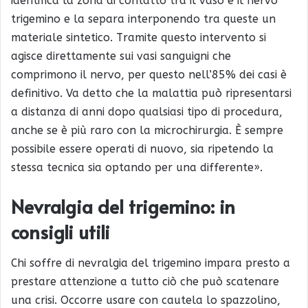
identifica la zona di contatto tra il vaso e il nervo
trigemino e la separa interponendo tra queste un
materiale sintetico. Tramite questo intervento si
agisce direttamente sui vasi sanguigni che
comprimono il nervo, per questo nell’85% dei casi è
definitivo. Va detto che la malattia può ripresentarsi
a distanza di anni dopo qualsiasi tipo di procedura,
anche se è più raro con la microchirurgia. È sempre
possibile essere operati di nuovo, sia ripetendo la
stessa tecnica sia optando per una differente».
Nevralgia del trigemino: in
consigli utili
Chi soffre di nevralgia del trigemino impara presto a
prestare attenzione a tutto ciò che può scatenare
una crisi. Occorre usare con cautela lo spazzolino,