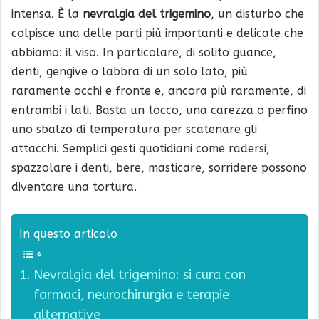
intensa. È la
nevralgia del trigemino
, un disturbo che
colpisce una delle parti più importanti e delicate che
abbiamo: il viso. In particolare, di solito guance,
denti, gengive o labbra di un solo lato, più
raramente occhi e fronte e, ancora più raramente, di
entrambi i lati. Basta un tocco, una carezza o perfino
uno sbalzo di temperatura per scatenare gli
attacchi. Semplici gesti quotidiani come radersi,
spazzolare i denti, bere, masticare, sorridere possono
diventare una tortura.
In questo articolo
Nevralgia del trigemino: si cura con
farmaci, neurochirurgia e terapie
alternative