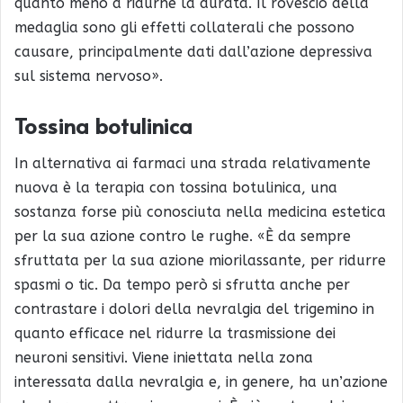
quanto meno a ridurne la durata. Il rovescio della
medaglia sono gli effetti collaterali che possono
causare, principalmente dati dall’azione depressiva
sul sistema nervoso».
Tossina botulinica
In alternativa ai farmaci una strada relativamente
nuova è la terapia con tossina botulinica, una
sostanza forse più conosciuta nella medicina estetica
per la sua azione contro le rughe. «È da sempre
sfruttata per la sua azione miorilassante, per ridurre
spasmi o tic. Da tempo però si sfrutta anche per
contrastare i dolori della nevralgia del trigemino in
quanto efficace nel ridurre la trasmissione dei
neuroni sensitivi. Viene iniettata nella zona
interessata dalla nevralgia e, in genere, ha un’azione