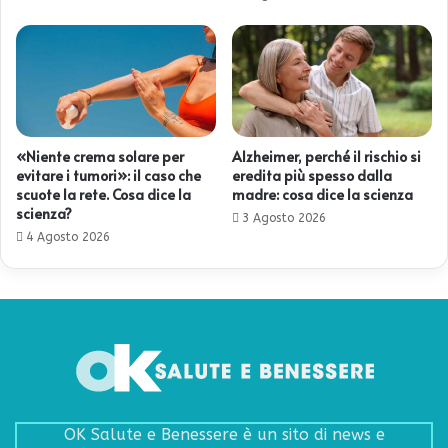
«Niente crema solare per
Alzheimer, perché il rischio si
evitare i tumori»: il caso che
eredita più spesso dalla
scuote la rete. Cosa dice la
madre: cosa dice la scienza
scienza?
3 Agosto 2026
4 Agosto 2026
OK Salute e Benessere è un sito di news e