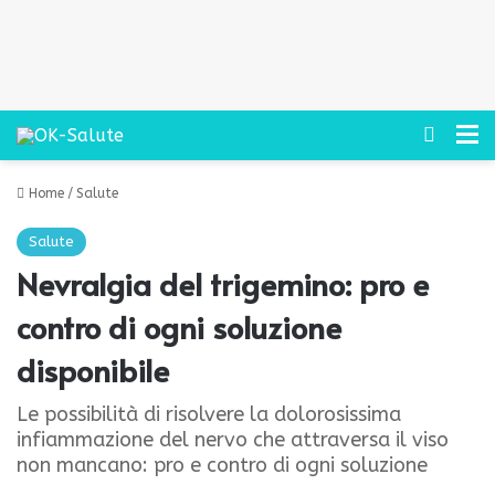
Cerca
M
Home
/
Salute
Salute
Nevralgia del trigemino: pro e
contro di ogni soluzione
disponibile
Le possibilità di risolvere la dolorosissima
infiammazione del nervo che attraversa il viso
non mancano: pro e contro di ogni soluzione