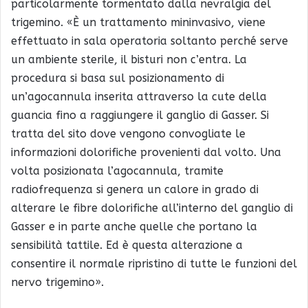
particolarmente tormentato dalla nevralgia del
trigemino. «È un trattamento mininvasivo, viene
effettuato in sala operatoria soltanto perché serve
un ambiente sterile, il bisturi non c’entra. La
procedura si basa sul posizionamento di
un’agocannula inserita attraverso la cute della
guancia fino a raggiungere il ganglio di Gasser. Si
tratta del sito dove vengono convogliate le
informazioni dolorifiche provenienti dal volto. Una
volta posizionata l’agocannula, tramite
radiofrequenza si genera un calore in grado di
alterare le fibre dolorifiche all’interno del ganglio di
Gasser e in parte anche quelle che portano la
sensibilità tattile. Ed è questa alterazione a
consentire il normale ripristino di tutte le funzioni del
nervo trigemino».