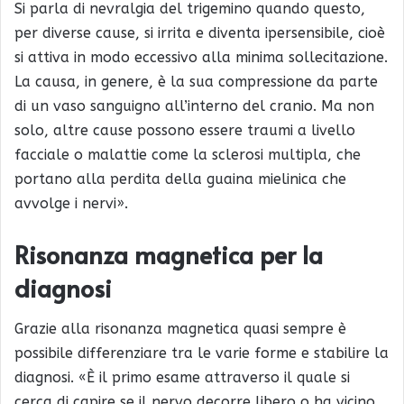
Si parla di nevralgia del trigemino quando questo,
per diverse cause, si irrita e diventa ipersensibile, cioè
si attiva in modo eccessivo alla minima sollecitazione.
La causa, in genere, è la sua compressione da parte
di un vaso sanguigno all’interno del cranio. Ma non
solo, altre cause possono essere traumi a livello
facciale o malattie come la sclerosi multipla, che
portano alla perdita della guaina mielinica che
avvolge i nervi».
Risonanza magnetica per la
diagnosi
Grazie alla risonanza magnetica quasi sempre è
possibile differenziare tra le varie forme e stabilire la
diagnosi. «È il primo esame attraverso il quale si
cerca di capire se il nervo decorre libero o ha vicino