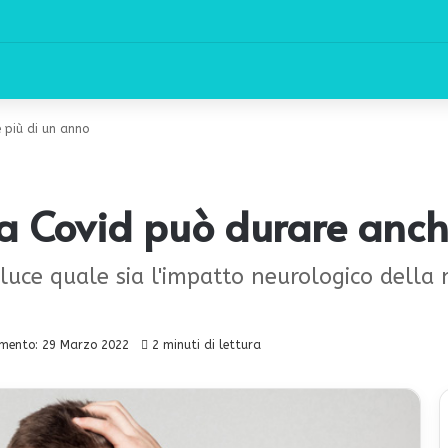
 più di un anno
a Covid può durare anch
luce quale sia l'impatto neurologico della 
mento: 29 Marzo 2022
2 minuti di lettura