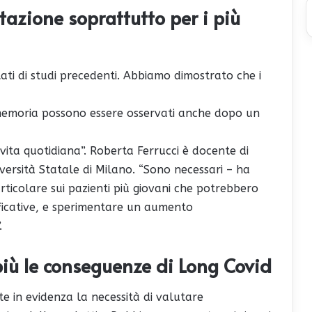
itazione soprattutto per i più
tati di studi precedenti. Abbiamo dimostrato che i
 memoria possono essere osservati anche dopo un
 vita quotidiana”. Roberta Ferrucci è docente di
niversità Statale di Milano. “Sono necessari – ha
particolare sui pazienti più giovani che potrebbero
nificative, e sperimentare un aumento
.
più le conseguenze di Long Covid
e in evidenza la necessità di valutare