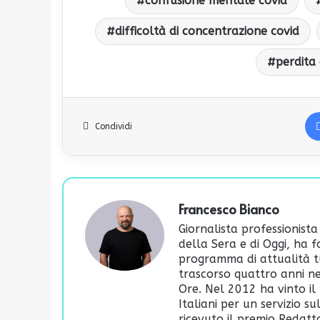
confusione mentale covid
difficoltà di concentrazione covid
perdita
Condividi
Francesco Bianco
Giornalista professionista
della Sera e di Oggi, ha 
programma di attualità t
trascorso quattro anni ne
Ore. Nel 2012 ha vinto il 
Italiani per un servizio s
ricevuto il premio Redatto