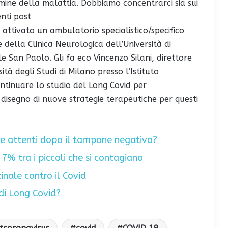
ine della malattia. Dobbiamo concentrarci sia sui
ienti post
attivato un ambulatorio specialistico/specifico
re della Clinica Neurologica dell’Università di
e San Paolo. Gli fa eco Vincenzo Silani, direttore
tà degli Studi di Milano presso l’Istituto
ontinuare lo studio del Long Covid per
 disegno di nuove strategie terapeutiche per questi
re attenti dopo il tampone negativo?
 7% tra i piccoli che si contagiano
tinale contro il Covid
 di Long Covid?