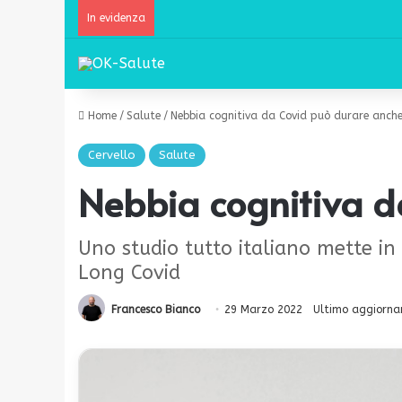
In evidenza
Home
/
Salute
/
Nebbia cognitiva da Covid può durare anche
Cervello
Salute
Nebbia cognitiva d
Uno studio tutto italiano mette in 
Long Covid
Francesco Bianco
29 Marzo 2022
Ultimo aggiorna