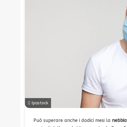
Ipastock
Può superare anche i dodici mesi la
nebbia