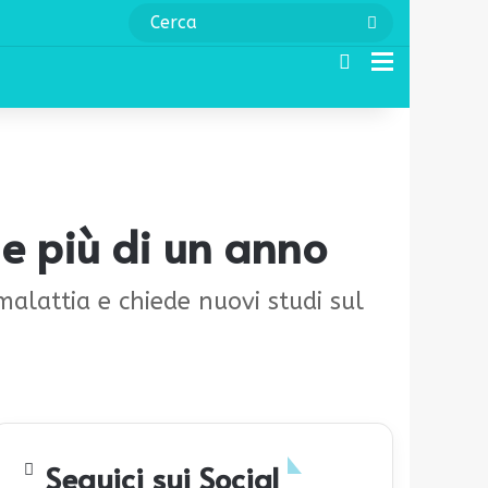
Cerca
Cerca
Menu
e più di un anno
malattia e chiede nuovi studi sul
Seguici sui Social