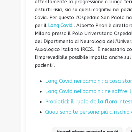
attentamente la progressione a lungo term
disturbi fisici, sia su quelli cognitivi nei paz
Covid. Per questo l’Ospedale San Paolo ha 
per il
Long Covid
”. Alberto Priori è diretto
Milano presso il Polo Universitario Ospedal
del Dipartimento di Neurologia dell’Universi
Auxologico Italiano IRCCS. “È necessario c
l’imprevedibile possibile impatto anche sul
pazienti”.
Long Covid nei bambini: a cosa sta
Long Covid nei bambini: ne soffre il
Probiotici: il ruolo della flora intes
Quali sono le persone più a rischio