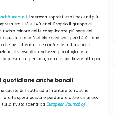
acità mentali
. Interessa soprattutto i pazienti più
presa tra i 18 e i 49 anni. Proprio il gruppo di
rischio minore delle complicanze più serie del
ato questo nome “nebbia cognitiva”, perché è come
o che ne rallenta e ne confonde le funzioni. I
razione, il senso di stanchezza psicologica e la
a persona a persona, con casi più lievi e altri più
ni quotidiane anche banali
he queste difficoltà ad affrontare la routine
e, fare la spesa possano perdurare oltre un anno.
 sulla rivista scientifica
European Journal of