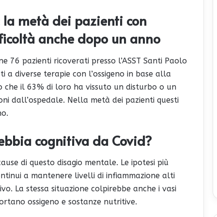
 la metà dei pazienti con
fficoltà anche dopo un anno
ne 76 pazienti ricoverati presso l’ASST Santi Paolo
ti a diverse terapie con l’ossigeno in base alla
o che il 63% di loro ha vissuto un disturbo o un
ioni dall’ospedale. Nella metà dei pazienti questi
o.
nebbia cognitiva da Covid?
use di questo disagio mentale. Le ipotesi più
inui a mantenere livelli di infiammazione alti
o. La stessa situazione colpirebbe anche i vasi
ortano ossigeno e sostanze nutritive.