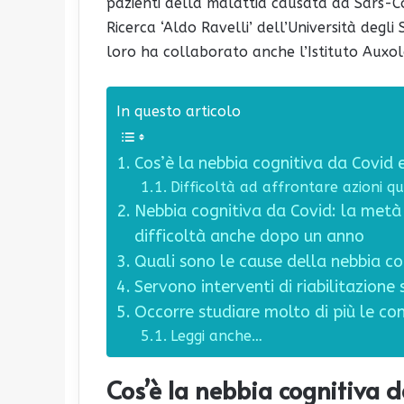
pazienti della malattia causata da Sars-Co
Ricerca ‘Aldo Ravelli’ dell’Università degl
loro ha collaborato anche l’Istituto Auxol
In questo articolo
Cos’è la nebbia cognitiva da Covid e
Difficoltà ad affrontare azioni q
Nebbia cognitiva da Covid: la metà
difficoltà anche dopo un anno
Quali sono le cause della nebbia co
Servono interventi di riabilitazione 
Occorre studiare molto di più le c
Leggi anche…
Cos’è la nebbia cognitiva d