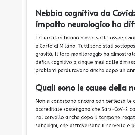
Nebbia cognitiva da Covid:
impatto neurologico ha di
I ricercatori hanno messo sotto osservazio
e Carlo di Milano. Tutti sono stati sottopos
gravità. Il loro monitoraggio ha dimostrat
deficit cognitivo a cinque mesi dalle dimiss
problemi perduravano anche dopo un ann
Quali sono le cause della 
Non si conoscono ancora con certezza le ca
accreditate sostengono che Sars-CoV-2 cont
nel cervello anche dopo il tampone negativ
sanguigni, che attraversano il cervello e p