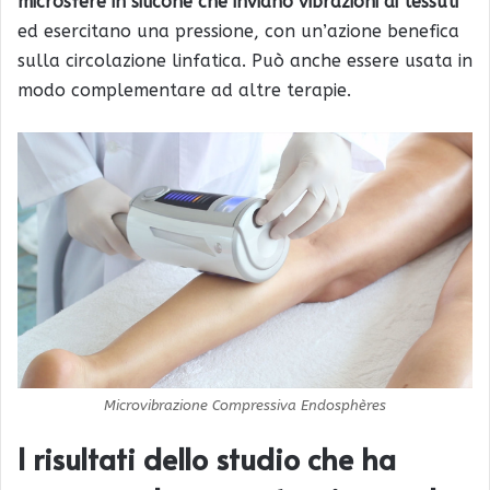
microsfere in silicone che inviano vibrazioni ai tessuti
ed esercitano una pressione, con un’azione benefica
sulla circolazione linfatica. Può anche essere usata in
modo complementare ad altre terapie.
Microvibrazione Compressiva Endosphères
I risultati dello studio che ha