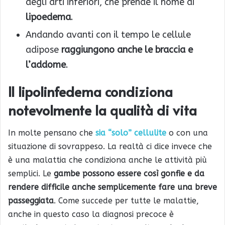
degli arti inferiori, che prende il nome di
lipoedema
.
Andando avanti con il tempo le cellule
adipose
raggiungono anche le braccia e
l’addome
.
Il lipolinfedema condiziona
notevolmente la qualità di vita
In molte pensano che
sia “solo” cellulite
o con una
situazione di sovrappeso. La realtà ci dice invece che
è una malattia che condiziona anche le attività più
semplici. Le
gambe possono essere così gonfie e da
rendere difficile anche semplicemente fare una breve
passeggiata
. Come succede per tutte le malattie,
anche in questo caso la diagnosi precoce è