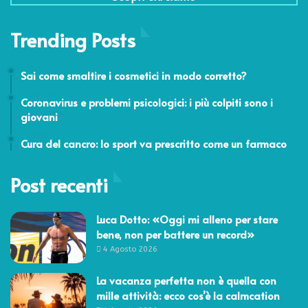
Trending Posts
29 Aprile 2025
Sai come smaltire i cosmetici in modo corretto?
31 Marzo 2020
Coronavirus e problemi psicologici: i più colpiti sono i
giovani
7 Ottobre 2019
Cura del cancro: lo sport va prescritto come un farmaco
Post recenti
Luca Dotto: «Oggi mi alleno per stare
bene, non per battere un record»
4 Agosto 2026
La vacanza perfetta non è quella con
mille attività: ecco cos’è la calmcation