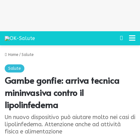
Cerca
M
Home
/
Salute
Salute
Gambe gonfie: arriva tecnica
mininvasiva contro il
lipolinfedema
Un nuovo dispositivo può aiutare molto nei casi di
lipolinfedema. Attenzione anche ad attività
fisica e alimentazione