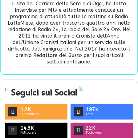
il sito del Corriere della Sera e di Oggi, ha fatto
interviste per Mtv e attualmente conduce un
programma di attualità tutte le mattine su Radio
LatteMiele, dopo aver trascorso quattro anni nella
redazione di Radio 24, la radio del Sole 24 Ore. Nel
2012 ha vinto il premio Cronista dell'Anno
dell'Unione Cronisti Italiani per un servizio sulle
difficoltà dell'immigrazione. Nel 2017 ha ricevuto il
premio Redattore del Gusto per i suoi articoli
sull'alimentazione.
Seguici sui Social
1.2K
197k
Subscribers
Fans
14.3K
22K
Followers
Followers