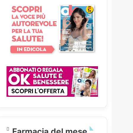
Farmacia del mese