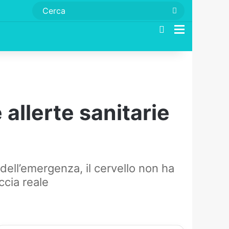
Cerca
Cerca
Menu
allerte sanitarie
ell’emergenza, il cervello non ha
ccia reale