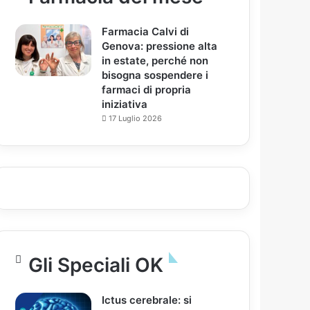
Farmacia Calvi di
Genova: pressione alta
in estate, perché non
bisogna sospendere i
farmaci di propria
iniziativa
17 Luglio 2026
Gli Speciali OK
Ictus cerebrale: si