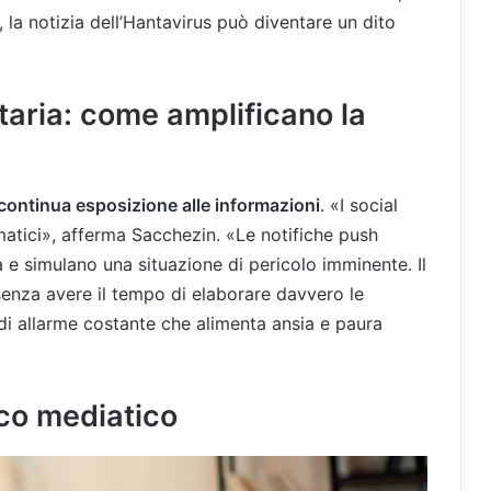
, la notizia dell’Hantavirus può diventare un dito
taria: come amplificano la
continua esposizione alle informazioni
. «I social
atici», afferma Sacchezin. «Le notifiche push
e simulano una situazione di pericolo imminente. Il
 senza avere il tempo di elaborare davvero le
 di allarme costante che alimenta ansia e paura
co mediatico