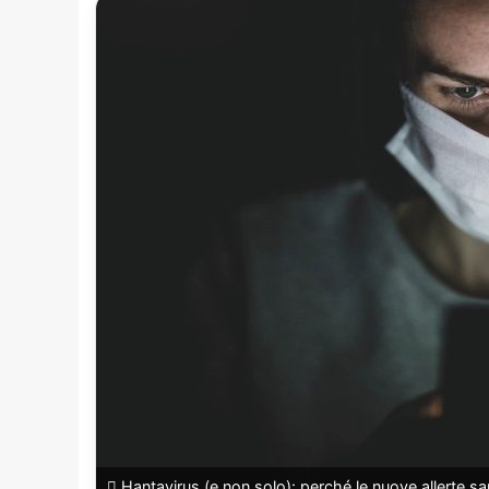
Hantavirus (e non solo): perché le nuove allerte san