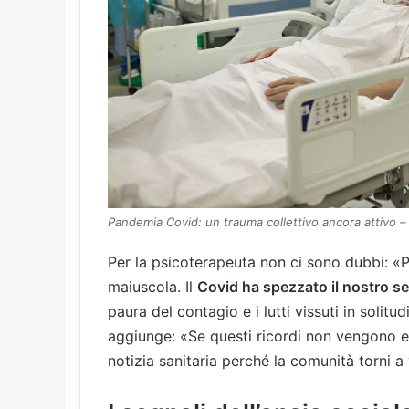
Pandemia Covid: un trauma collettivo ancora attivo –
Per la psicoterapeuta non ci sono dubbi: «
maiuscola. Il
Covid ha spezzato il nostro s
paura del contagio e i lutti vissuti in solitu
aggiunge: «Se questi ricordi non vengono el
notizia sanitaria perché la comunità torni a