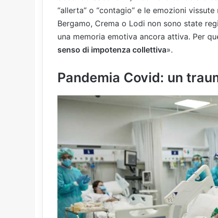
“allerta” o “contagio” e le emozioni vissute
Bergamo, Crema o Lodi non sono state regi
una memoria emotiva ancora attiva. Per ques
senso di impotenza collettiva
».
Pandemia Covid: un traum