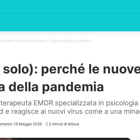
e allerte sanitarie riattivano il trauma della pandemia
solo): perché le nuove 
ma della pandemia
erapeuta EMDR specializzata in psicologia d
d e reagisce ai nuovi virus come a una mina
namento: 16 Maggio 2026
3 minuti di lettura