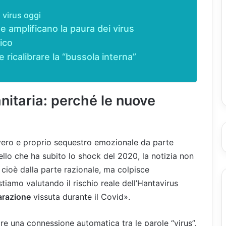
i virus oggi
e amplificano la paura dei virus
ico
 ricalibrare la “bussola interna”
anitaria: perché le nuove
e
 vero e proprio sequestro emozionale da parte
vello che ha subito lo shock del 2020, la notizia non
 cioè dalla parte razionale, ma colpisce
iamo valutando il rischio reale dell’Hantavirus
parazione
vissuta durante il Covid».
re una connessione automatica tra le parole “virus”,