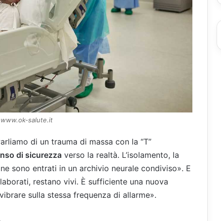
 www.ok-salute.it
Parliamo di un trauma di massa con la “T”
enso di sicurezza
verso la realtà. L’isolamento, la
dine sono entrati in un archivio neurale condiviso». E
aborati, restano vivi. È sufficiente una nuova
 vibrare sulla stessa frequenza di allarme».