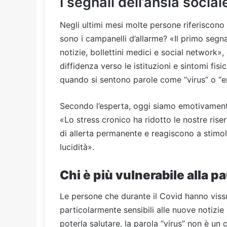
I segnali dell’ansia socia
Negli ultimi mesi molte persone riferiscono u
sono i campanelli d’allarme? «Il primo segn
notizie, bollettini medici e social network», 
diffidenza verso le istituzioni e sintomi fis
quando si sentono parole come “virus” o “
Secondo l’esperta, oggi siamo emotivamente
«Lo stress cronico ha ridotto le nostre rise
di allerta permanente e reagiscono a stim
lucidità».
Chi è più vulnerabile alla p
Le persone che durante il Covid hanno vis
particolarmente sensibili alle nuove notizie
poterla salutare, la parola “virus” non è un 