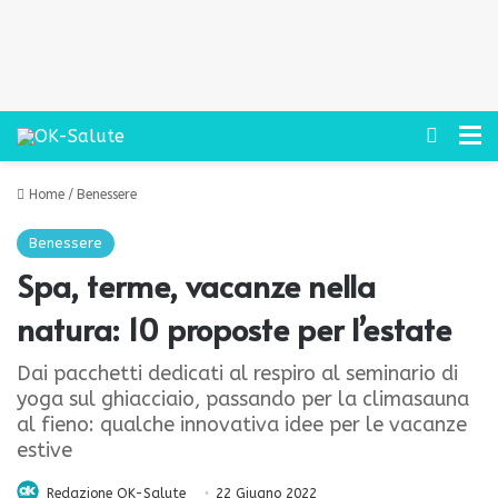
Cerca
M
Home
/
Benessere
Benessere
Spa, terme, vacanze nella
natura: 10 proposte per l’estate
Dai pacchetti dedicati al respiro al seminario di
yoga sul ghiacciaio, passando per la climasauna
al fieno: qualche innovativa idee per le vacanze
estive
Redazione OK-Salute
22 Giugno 2022