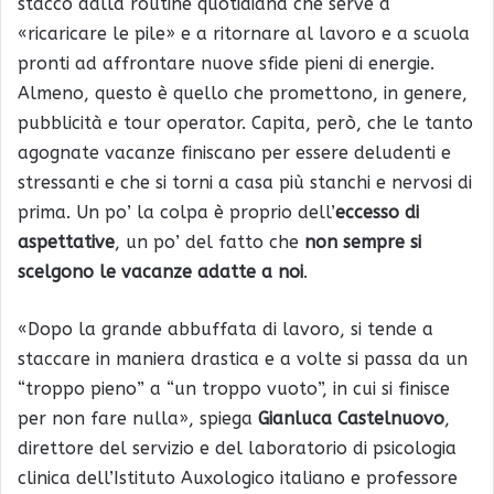
stacco dalla routine quotidiana che serve a
«ricaricare le pile» e a ritornare al lavoro e a scuola
pronti ad affrontare nuove sfide pieni di energie.
Almeno, questo è quello che promettono, in genere,
pubblicità e tour operator. Capita, però, che le tanto
agognate vacanze finiscano per essere deludenti e
stressanti e che si torni a casa più stanchi e nervosi di
prima. Un po’ la colpa è proprio dell’
eccesso di
aspettative
, un po’ del fatto che
non sempre si
scelgono le vacanze adatte a noi
.
«Dopo la grande abbuffata di lavoro, si tende a
staccare in maniera drastica e a volte si passa da un
“troppo pieno” a “un troppo vuoto”, in cui si finisce
per non fare nulla», spiega
Gianluca Castelnuovo
,
direttore del servizio e del laboratorio di psicologia
clinica dell’Istituto Auxologico italiano e professore