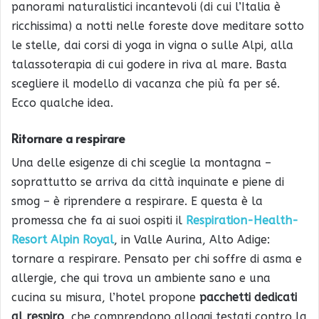
panorami naturalistici incantevoli (di cui l’Italia è
ricchissima) a notti nelle foreste dove meditare sotto
le stelle, dai corsi di yoga in vigna o sulle Alpi, alla
talassoterapia di cui godere in riva al mare. Basta
scegliere il modello di vacanza che più fa per sé.
Ecco qualche idea.
Ritornare a respirare
Una delle esigenze di chi sceglie la montagna –
soprattutto se arriva da città inquinate e piene di
smog – è riprendere a respirare. E questa è la
promessa che fa ai suoi ospiti il
Respiration-Health-
Resort Alpin Royal
, in Valle Aurina, Alto Adige:
tornare a respirare. Pensato per chi soffre di asma e
allergie, che qui trova un ambiente sano e una
cucina su misura, l’hotel propone
pacchetti dedicati
al respiro
, che comprendono alloggi testati contro la