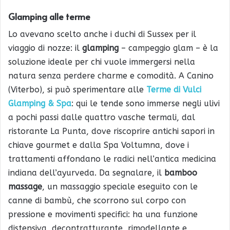
Glamping alle terme
Lo avevano scelto anche i duchi di Sussex per il
viaggio di nozze: il
glamping
– campeggio glam – è la
soluzione ideale per chi vuole immergersi nella
natura senza perdere charme e comodità. A Canino
(Viterbo), si può sperimentare alle
Terme di Vulci
Glamping & Spa
: qui le tende sono immerse negli ulivi
a pochi passi dalle quattro vasche termali, dal
ristorante La Punta, dove riscoprire antichi sapori in
chiave gourmet e dalla Spa Voltumna, dove i
trattamenti affondano le radici nell’antica medicina
indiana dell’ayurveda. Da segnalare, il
bamboo
massage
, un massaggio speciale eseguito con le
canne di bambù, che scorrono sul corpo con
pressione e movimenti specifici: ha una funzione
distensiva, decontratturante, rimodellante e