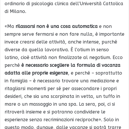
ordinario di psicologia clinica dell’Università Cattolica
di Milano.
«Ma
rilassarsi non è una cosa automatica
e non
sempre serve fermarsi e non fare nulla, è importante
invece crearsi delle attività, anche intense, purché
diverse da quella lavorativa. È l’otium in senso
latino, cioè attività non finalizzate al negotium. Ecco
perché
è necessario scegliere la formula di vacanza
adatta alle proprie esigenze
, e perché – soprattutto
in famiglia – è necessario trovare una mediazione e
ritagliarsi momenti per sé per assecondare i propri
desideri, che sia una scarpinata in vetta, un tuffo in
mare o un massaggio in una spa. La sera, poi, ci si
ritroverà insieme e si potranno condividere le
esperienze senza recriminazioni reciproche». Solo in
questo modo, dunque, dalle vacanze si potrà trarre