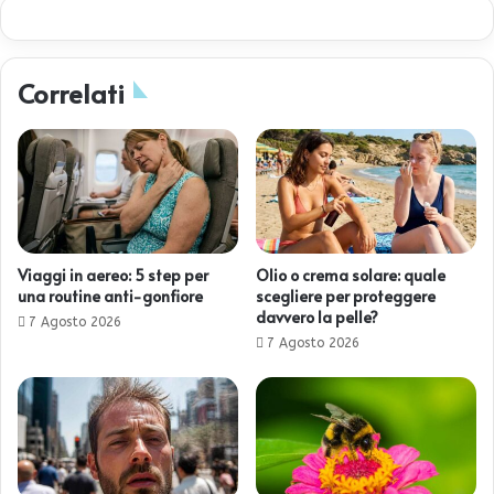
Correlati
Viaggi in aereo: 5 step per
Olio o crema solare: quale
una routine anti-gonfiore
scegliere per proteggere
davvero la pelle?
7 Agosto 2026
7 Agosto 2026