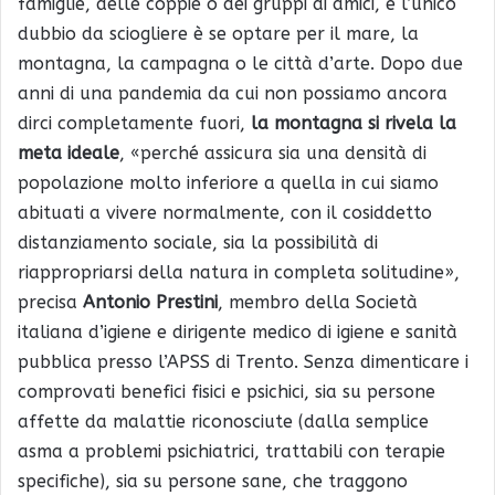
famiglie, delle coppie o dei gruppi di amici, e l’unico
dubbio da sciogliere è se optare per il mare, la
montagna, la campagna o le città d’arte. Dopo due
anni di una pandemia da cui non possiamo ancora
dirci completamente fuori,
la montagna si rivela la
meta ideale
, «perché assicura sia una densità di
popolazione molto inferiore a quella in cui siamo
abituati a vivere normalmente, con il cosiddetto
distanziamento sociale, sia la possibilità di
riappropriarsi della natura in completa solitudine»,
precisa
Antonio Prestini
, membro della Società
italiana d’igiene e dirigente medico di igiene e sanità
pubblica presso l’APSS di Trento. Senza dimenticare i
comprovati benefici fisici e psichici, sia su persone
affette da malattie riconosciute (dalla semplice
asma a problemi psichiatrici, trattabili con terapie
specifiche), sia su persone sane, che traggono