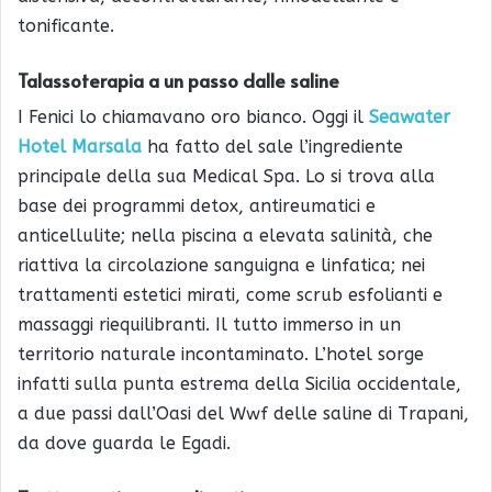
tonificante.
Talassoterapia a un passo dalle saline
I Fenici lo chiamavano oro bianco. Oggi il
Seawater
Hotel Marsala
ha fatto del sale l’ingrediente
principale della sua Medical Spa. Lo si trova alla
base dei programmi detox, antireumatici e
anticellulite; nella piscina a elevata salinità, che
riattiva la circolazione sanguigna e linfatica; nei
trattamenti estetici mirati, come scrub esfolianti e
massaggi riequilibranti. Il tutto immerso in un
territorio naturale incontaminato. L’hotel sorge
infatti sulla punta estrema della Sicilia occidentale,
a due passi dall’Oasi del Wwf delle saline di Trapani,
da dove guarda le Egadi.