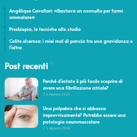
18 Maggio 2018
Angélique Cavallari: «Bastava un nonnulla per farmi
ammalare»
24 Febbraio 2014
Presbiopia, le tecniche allo studio
7 Novembre 2012
Colite ulcerosa: i miei mal di pancia tra una gravidanza e
l’altra
Post recenti
Perché d’estate è più facile scoprire di
avere una fibrillazione atriale?
5 Agosto 2026
Una palpebra che si abbassa
improvvisamente? Potrebbe essere una
patologia neuromuscolare
5 Agosto 2026