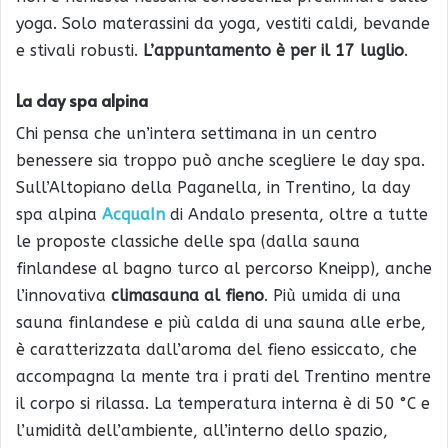
yoga. Solo materassini da yoga, vestiti caldi, bevande
e stivali robusti.
L’appuntamento è per il 17 luglio
.
La day spa alpina
Chi pensa che un’intera settimana in un centro
benessere sia troppo può anche scegliere le day spa.
Sull’Altopiano della Paganella, in Trentino, la day
spa alpina
AcquaIn
di Andalo presenta, oltre a tutte
le proposte classiche delle spa (dalla sauna
finlandese al bagno turco al percorso Kneipp), anche
l’innovativa
climasauna al fieno
. Più umida di una
sauna finlandese e più calda di una sauna alle erbe,
è caratterizzata dall’aroma del fieno essiccato, che
accompagna la mente tra i prati del Trentino mentre
il corpo si rilassa. La temperatura interna è di 50 °C e
l’umidità dell’ambiente, all’interno dello spazio,