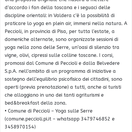
d’accordo i fan della toscana e i seguaci delle
discipline orientali: in Valdera c’è la possibilità di
praticare lo yoga en plein air, immersi nella natura. A
Peccioli, in provincia di Pisa, per tutta l’estate, a
domeniche alternate, sono organizzate sessioni di
yoga nella zona delle Serre, un’oasi di silenzio tra
vigne, olivi, cipressi sulle colline toscane. I corsi,
promossi dal Comune di Peccioli e dalla Belvedere
S.p.A. nell’ambito di un programma di iniziative a
sostegno dell’equilibrio psicofisico dei cittadini, sono
aperti (previa prenotazione) a tutti, anche ai turisti
che alloggiano in uno dei tanti agriturismi e
bed&breakfast della zona.
• Comune di Peccioli – Yoga sulle Serre
(comune.peccioli.pi.it – whatsapp 3479746852 e
3458970154)