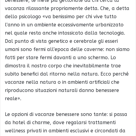
benessere, le mete più gettonate da chi cerca la
vacanza rilassante propriamente detta. Che, a detta
dello psicologo «va benissimo per chi vive tutto
l’anno in un ambiente eccessivamente urbanizzato
nel quale resta anche intossicato dalla tecnologia.
Dal punto di vista genetico e cerebrale gli esseri
umani sono fermi all’epoca delle caverne: non siamo
fatti per stare fermi davanti a uno schermo. Lo
dimostra il nostro corpo che inevitabilmente trae
subito benefici dal ritorno nella natura. Ecco perché
vacanze nella natura o in ambienti artificiali che
riproducono situazioni naturali danno benessere
reale».
Le opzioni di vacanze benessere sono tante: si passa
da hotel di charme, dove regalarsi trattamenti
wellness privati in ambienti esclusivi e circondati da