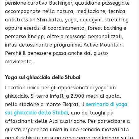
pensione curativa Buchinger, quotidiane passeggiate
accompagnate nella natura, meditazione, tecnica
antistress Jin Shin Jiutzu, yoga, aquagym, stretching
oppure esercizi di coordinamento, forest bathing e
percorso Kneipp, oltre a massaggi personalizzati,
infusi detossinanti e programma Active Mountain.
Perché il benessere passa anche dal giusto
movimento.
Yoga sul ghiacciaio dello Stubai
Location unica per gli appassionati di yoga: un
ghiacciaio. Si terrà infatti a 2.900 metri di quota,
nella stazione a monte Eisgrat, il
seminario di yoga
sul ghiacciaio dello Stubai
, uno dei luoghi più
affascinanti delle Alpi austriache. Per partecipare a
questa esperienza unica in uno scenario mozzafiato
non è richiesta nessuna conoscenza preliminare sullo