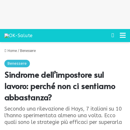
Cerca
M
Home
/
Benessere
Benessere
Sindrome dell’impostore sul
lavoro: perché non ci sentiamo
abbastanza?
Secondo una rilevazione di Hays, 7 italiani su 10
l'hanno sperimentata almeno una volta. Ecco
quali sono le strategie più efficaci per superarla