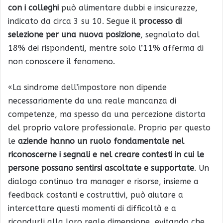
con i colleghi
può alimentare dubbi e insicurezze,
indicato da circa 3 su 10. Segue il
processo di
selezione per
una nuova posizione
, segnalato dal
18% dei rispondenti, mentre solo l’11% afferma di
non conoscere il fenomeno.
«La sindrome dell’impostore non dipende
necessariamente da una reale mancanza di
competenze, ma spesso da una percezione distorta
del proprio valore professionale. Proprio per questo
le
aziende hanno un ruolo fondamentale nel
riconoscerne i segnali e nel creare contesti in cui le
persone possano sentirsi ascoltate e supportate
. Un
dialogo continuo tra manager e risorse, insieme a
feedback costanti e costruttivi, può aiutare a
intercettare questi momenti di difficoltà e a
ricondurli alla loro reale dimensione, evitando che