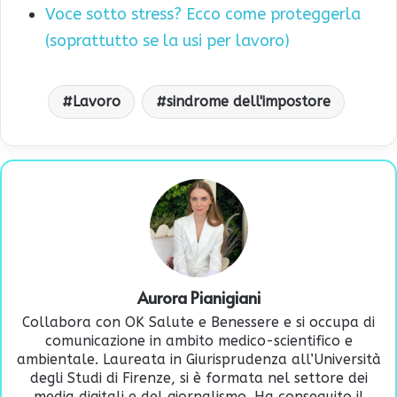
Voce sotto stress? Ecco come proteggerla
(soprattutto se la usi per lavoro)
Lavoro
sindrome dell'impostore
Aurora Pianigiani
Collabora con OK Salute e Benessere e si occupa di
comunicazione in ambito medico-scientifico e
ambientale. Laureata in Giurisprudenza all’Università
degli Studi di Firenze, si è formata nel settore dei
media digitali e del giornalismo. Ha conseguito il