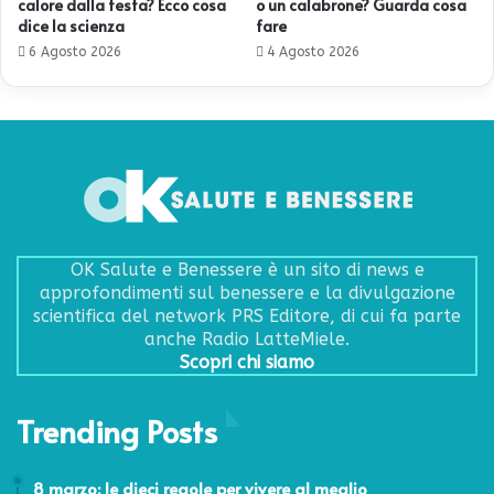
calore dalla testa? Ecco cosa
o un calabrone? Guarda cosa
dice la scienza
fare
6 Agosto 2026
4 Agosto 2026
OK Salute e Benessere è un sito di news e
approfondimenti sul benessere e la divulgazione
scientifica del network PRS Editore, di cui fa parte
anche Radio LatteMiele.
Scopri chi siamo
Trending Posts
8 Marzo 2025
8 marzo: le dieci regole per vivere al meglio