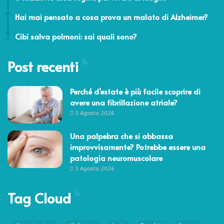
28 Settembre 2016
Hai mai pensato a cosa prova un malato di Alzheimer?
29 Giugno 2020
Cibi salva polmoni: sai quali sono?
Post recenti
Perché d’estate è più facile scoprire di
avere una fibrillazione atriale?
5 Agosto 2026
Una palpebra che si abbassa
improvvisamente? Potrebbe essere una
patologia neuromuscolare
5 Agosto 2026
Tag Cloud