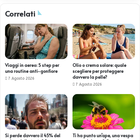
Correlati
Viaggi in aereo: 5 step per
Olio o crema solare: quale
una routine anti-gonfiore
scegliere per proteggere
davvero la pelle?
7 Agosto 2026
7 Agosto 2026
Si perde davvero il 45% del
Ti ha punto un’ape, una vespa