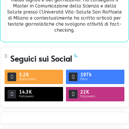
Master in Comunicazione della Scienza e della
Salute presso l’Università Vita-Salute San Raffaele
di Milano e contestualmente ha scritto articoli per
testate giornalistiche che svolgono attività di fact-
checking.
Seguici sui Social
1.2K
197k
Subscribers
Fans
14.3K
22K
Followers
Followers