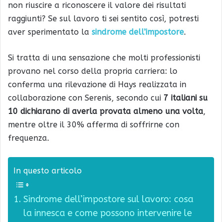
non riuscire a riconoscere il valore dei risultati
raggiunti? Se sul lavoro ti sei sentito così, potresti
aver sperimentato la
sindrome dell’impostore
.
Si tratta di una sensazione che molti professionisti
provano nel corso della propria carriera: lo
conferma una rilevazione di Hays realizzata in
collaborazione con Serenis, secondo cui
7 italiani su
10 dichiarano di averla provata almeno una volta
,
mentre oltre il 30% afferma di soffrirne con
frequenza.
In questo articolo
Sindrome dell’impostore sul lavoro: cosa
la innesca e come possono intervenire le