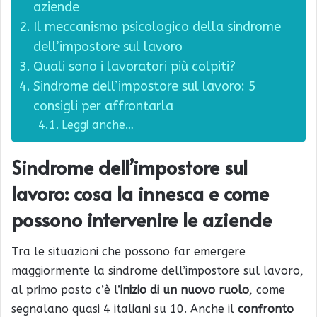
aziende
Il meccanismo psicologico della sindrome
dell’impostore sul lavoro
Quali sono i lavoratori più colpiti?
Sindrome dell’impostore sul lavoro: 5
consigli per affrontarla
Leggi anche…
Sindrome dell’impostore sul
lavoro:
cosa la innesca e come
possono intervenire le aziende
Tra le situazioni che possono far emergere
maggiormente la sindrome dell’impostore sul lavoro,
al primo posto c’è l’
inizio di un nuovo ruolo
, come
segnalano quasi 4 italiani su 10. Anche il
confronto