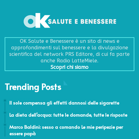
OK Salute e Benessere è un sito di news e
approfondimenti sul benessere e la divulgazione
scientifica del network PRS Editore, di cui fa parte
anche Radio LatteMiele.
Scopri chi siamo
Trending Posts
19 Maggio 2016
Il sole compensa gli effetti dannosi delle sigarette
21 Marzo 2025
La dieta dell’acqua: tutte le domande, tutte le risposte
24 Febbraio 2014
Marco Baldini: sesso a comando Le mie peripezie per
essere papà