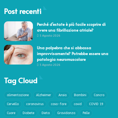
Post recenti
Perché d’estate è più facile scoprire di
avere una fibrillazione atriale?
5 Agosto 2026
Una palpebra che si abbassa
improvvisamente? Potrebbe essere una
patologia neuromuscolare
5 Agosto 2026
Tag Cloud
alimentazione
Alzheimer
Ansia
Bambini
Cancro
Cervello
coronavirus
cosa-fare
covid
COVID 19
Cuore
Diabete
Dieta
Gravidanza
Pelle