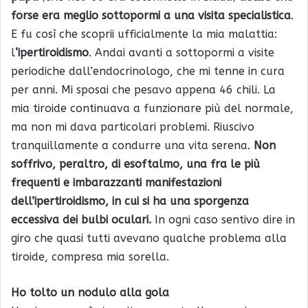
forse era meglio sottopormi a una visita specialistica
.
E fu così che scoprii ufficialmente la mia malattia:
l
‘ipertiroidismo
. Andai avanti a sottopormi a visite
periodiche dall’endocrinologo, che mi tenne in cura
per anni. Mi sposai che pesavo appena 46 chili. La
mia tiroide continuava a funzionare più del normale,
ma non mi dava particolari problemi. Riuscivo
tranquillamente a condurre una vita serena.
Non
soffrivo, peraltro, di esoftalmo, una fra le più
frequenti e imbarazzanti manifestazioni
dell’ipertiroidismo, in cui si ha una sporgenza
eccessiva dei bulbi oculari.
In ogni caso sentivo dire in
giro che quasi tutti avevano qualche problema alla
tiroide, compresa mia sorella.
Ho tolto un nodulo alla gola