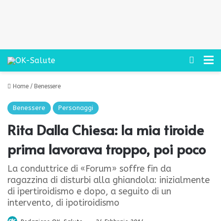
Cerca
M
Home
/
Benessere
Benessere
Personaggi
Rita Dalla Chiesa: la mia tiroide
prima lavorava troppo, poi poco
La conduttrice di «Forum» soffre fin da
ragazzina di disturbi alla ghiandola: inizialmente
di ipertiroidismo e dopo, a seguito di un
intervento, di ipotiroidismo