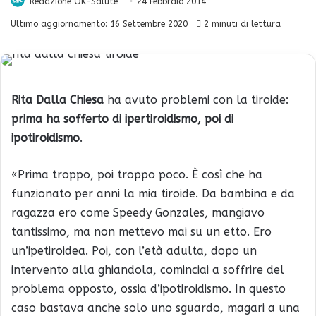
Redazione OK-Salute
24 Febbraio 2014
Ultimo aggiornamento: 16 Settembre 2020
2 minuti di lettura
Rita Dalla Chiesa
ha avuto problemi con la tiroide:
prima ha sofferto di ipertiroidismo, poi di
ipotiroidismo
.
«Prima troppo, poi troppo poco. È così che ha
funzionato per anni la mia tiroide. Da bambina e da
ragazza ero come Speedy Gonzales, mangiavo
tantissimo, ma non mettevo mai su un etto. Ero
un’ipetiroidea. Poi, con l’età adulta, dopo un
intervento alla ghiandola, cominciai a soffrire del
problema opposto, ossia d’ipotiroidismo. In questo
caso bastava anche solo uno sguardo, magari a una