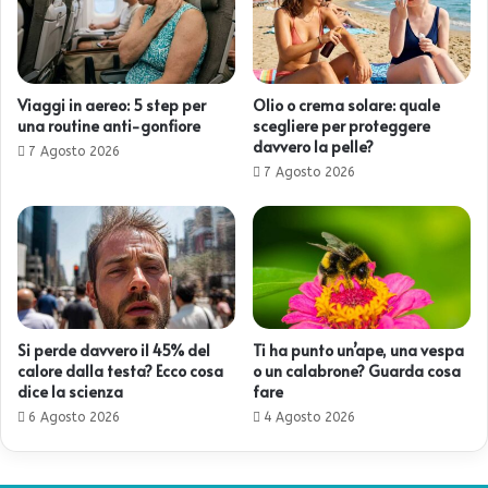
Viaggi in aereo: 5 step per
Olio o crema solare: quale
una routine anti-gonfiore
scegliere per proteggere
davvero la pelle?
7 Agosto 2026
7 Agosto 2026
Si perde davvero il 45% del
Ti ha punto un’ape, una vespa
calore dalla testa? Ecco cosa
o un calabrone? Guarda cosa
dice la scienza
fare
6 Agosto 2026
4 Agosto 2026