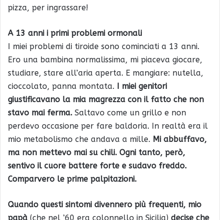
pizza, per ingrassare!
A 13 anni i primi problemi ormonali
I miei problemi di tiroide sono cominciati a 13 anni.
Ero una bambina normalissima, mi piaceva giocare,
studiare, stare all’aria aperta. E mangiare: nutella,
cioccolato, panna montata.
I miei genitori
giustificavano la mia magrezza con il fatto che non
stavo mai ferma.
Saltavo come un grillo e non
perdevo occasione per fare baldoria. In realtà era il
mio metabolismo che andava a mille.
Mi abbuffavo,
ma non mettevo mai su chili. Ogni tanto, però,
sentivo il cuore battere forte e sudavo freddo.
Comparvero le prime palpitazioni.
Quando questi sintomi divennero più frequenti, mio
papà
(che nel ’60 era colonnello in Sicilia)
decise che