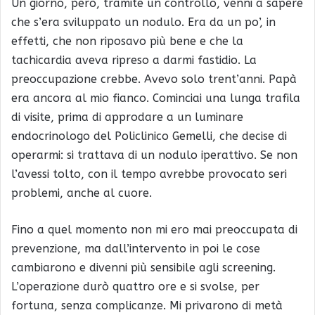
Un giorno, però, tramite un controllo, venni a sapere
che s’era sviluppato un nodulo. Era da un po’, in
effetti, che non riposavo più bene e che la
tachicardia aveva ripreso a darmi fastidio. La
preoccupazione crebbe. Avevo solo trent’anni. Papà
era ancora al mio fianco. Cominciai una lunga trafila
di visite, prima di approdare a un luminare
endocrinologo del Policlinico Gemelli, che decise di
operarmi: si trattava di un nodulo iperattivo. Se non
l’avessi tolto, con il tempo avrebbe provocato seri
problemi, anche al cuore.
Fino a quel momento non mi ero mai preoccupata di
prevenzione, ma dall’intervento in poi le cose
cambiarono e divenni più sensibile agli screening.
L’operazione durò quattro ore e si svolse, per
fortuna, senza complicanze. Mi privarono di metà