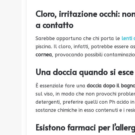
Cloro, irritazione occhi: n
a contatto
Sarebbe opportuno che chi porta le
lenti 
piscina. Il cloro, infatti, potrebbe essere 
cornea
, provocando possibili contaminazion
Una doccia quando si esce d
È essenziale fare una
doccia dopo il bagn
sul viso, in modo che non provochi problem
detergenti, preferire quelli con Ph acido i
sostanze chimiche in esso contenuti e i resi
Esistono farmaci per l’allerg