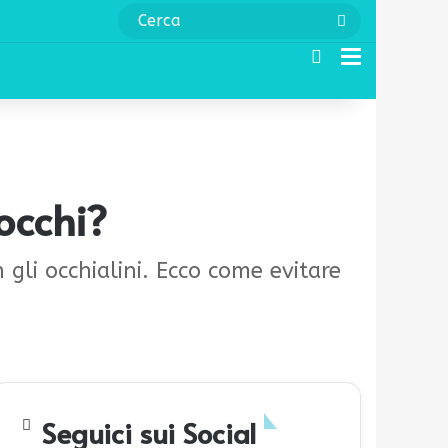
Cerca
Cerca
Menu
 occhi?
n gli occhialini. Ecco come evitare
Seguici sui Social