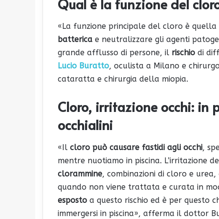
Qual è la funzione del clor
«La funzione principale del cloro è quella
batterica
e neutralizzare gli agenti patoge
grande afflusso di persone, il
rischio
di di
Lucio Buratto
, oculista a Milano e chirurg
cataratta e chirurgia della miopia.
Cloro, irritazione occhi: in 
occhialini
«Il
cloro può causare fastidi agli occhi
, sp
mentre nuotiamo in piscina. L’irritazione 
clorammine
, combinazioni di cloro e ure
quando non viene trattata e curata in mo
esposto
a questo rischio ed è per questo c
immergersi in piscina», afferma il dottor B