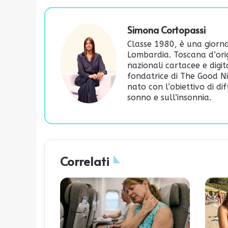
Simona Cortopassi
Classe 1980, è una giornali
Lombardia. Toscana d’orig
nazionali cartacee e digi
fondatrice di
The Good Ni
nato con l’obiettivo di d
sonno e sull’insonnia.
Correlati