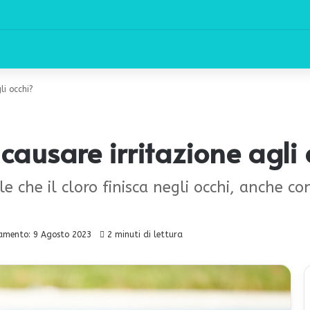
li occhi?
ò causare irritazione agli
e che il cloro finisca negli occhi, anche co
amento: 9 Agosto 2023
2 minuti di lettura