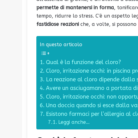
permette di mantenersi in forma
, tonifica
tempo, ridurre lo stress. C’è un aspetto le
fastidiose reazioni
che, a volte, si posson
In questo articolo
Qual è la funzione del cloro?
Cloro, irritazione occhi: in piscina p
La reazione al cloro dipende dalla s
Avere un asciugamano a portata di
Cloro, irritazione occhi: non oppor
Una doccia quando si esce dalla vas
Esistono farmaci per l’allergia al c
Leggi anche…