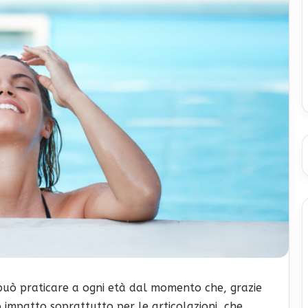
i può praticare a ogni età dal momento che, grazie
so impatto soprattutto per le articolazioni, che