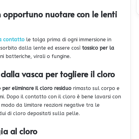
on opportuno nuotare con le lenti
a contatto
le tolga prima di ogni immersione in
assorbito dalla lente ed essere così
tossico per la
i batteriche, virali o fungine.
alla vasca per togliere il cloro
o
per eliminare il cloro residuo
rimasto sul corpo e
i. Dopo il contatto con il cloro è bene lavarsi con
n modo da limitare reazioni negative tra le
dui di cloro depositati sulla pelle.
ia al cloro