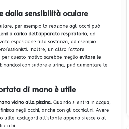
 dalla sensibilità oculare
lare, per esempio la reazione agli occhi può
lemi a carico dell’apparato respiratorio
, ad
evata esposizione alla sostanza, ad esempio
rofessionisti. Inoltre, un altro fattore
o: per questo motivo sarebbe meglio
evitare le
mbinandosi con sudore e urina, può aumentare le
rtata di mano è utile
ano vicino alla piscina
. Quando si entra in acqua,
finisca negli occhi, anche con gli occhialini. Avere
tile: asciugarli all’istante appena si esce o al
i occhi.