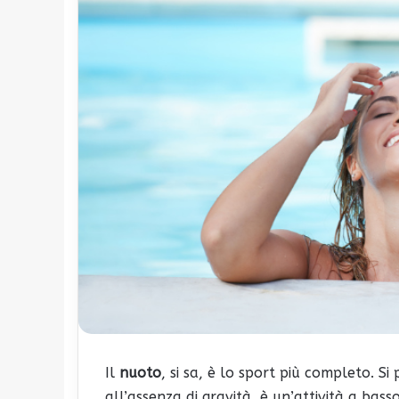
Il
nuoto
, si sa, è lo sport più completo. S
all’assenza di gravità, è un’attività a bas