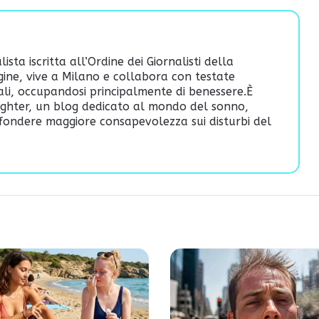
sta iscritta all’Ordine dei Giornalisti della
ine, vive a Milano e collabora con testate
tali, occupandosi principalmente di benessere.È
ghter
, un blog dedicato al mondo del sonno,
iffondere maggiore consapevolezza sui disturbi del