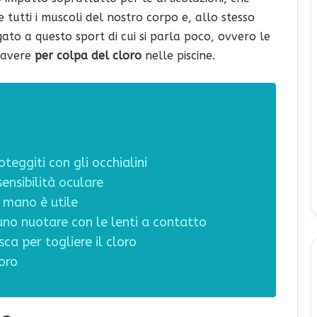
re tutti i muscoli del nostro corpo e, allo stesso
gato a questo sport di cui si parla poco, ovvero le
o avere
per colpa del cloro
nelle piscine.
roteggiti con gli occhialini
ensibilità oculare
 mano è utile
tuno nuotare con le lenti a contatto
ca per togliere il cloro
loro