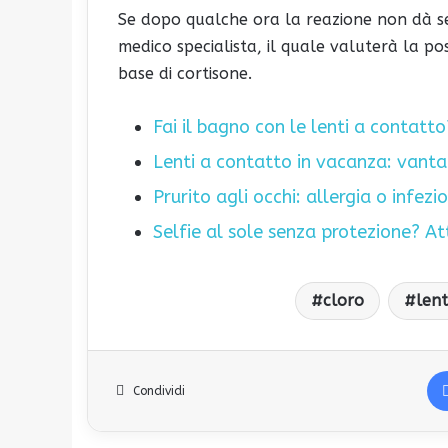
Se dopo qualche ora la reazione non dà s
medico specialista, il quale valuterà la pos
base di cortisone.
Fai il bagno con le lenti a contatto?
Lenti a contatto in vacanza: vantag
Prurito agli occhi: allergia o infezi
Selfie al sole senza protezione? At
cloro
len
Condividi