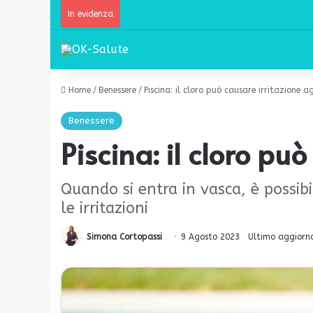
In evidenza
Home
/
Benessere
/
Piscina: il cloro può causare irritazione ag
Benessere
Piscina: il cloro pu
Quando si entra in vasca, è possibil
le irritazioni
Simona Cortopassi
9 Agosto 2023
Ultimo aggiorn