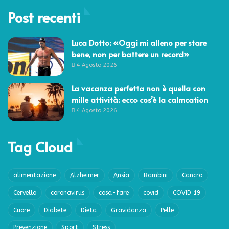
Post recenti
Luca Dotto: «Oggi mi alleno per stare
bene, non per battere un record»
4 Agosto 2026
La vacanza perfetta non è quella con
mille attività: ecco cos’è la calmcation
4 Agosto 2026
Tag Cloud
alimentazione
Alzheimer
Ansia
Bambini
Cancro
Cervello
coronavirus
cosa-fare
covid
COVID 19
Cuore
Diabete
Dieta
Gravidanza
Pelle
Prevenzione
Sport
Stress