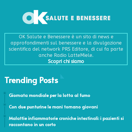
OK Salute e Benessere è un sito di news e
approfondimenti sul benessere e la divulgazione
scientifica del network PRS Editore, di cui fa parte
anche Radio LatteMiele.
Scopri chi siamo
Trending Posts
2 Giugno 2022
Giornata mondiale per la lotta al fumo
24 Febbraio 2014
Con due punturine le mani tornano giovani
17 Dicembre 2015
Malattie infiammatorie croniche intestinali: i pazienti si
raccontano in un corto