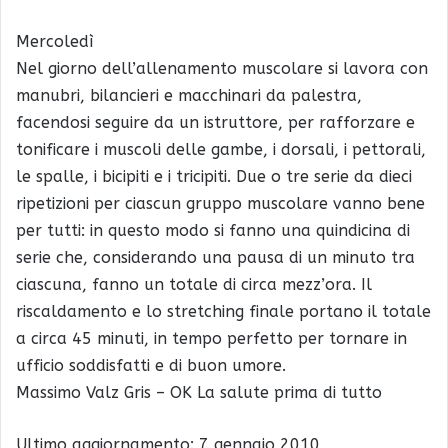
Mercoledì
Nel giorno dell’allenamento muscolare si lavora con
manubri, bilancieri e macchinari da palestra,
facendosi seguire da un istruttore, per rafforzare e
tonificare i muscoli delle gambe, i dorsali, i pettorali,
le spalle, i bicipiti e i tricipiti. Due o tre serie da dieci
ripetizioni per ciascun gruppo muscolare vanno bene
per tutti: in questo modo si fanno una quindicina di
serie che, considerando una pausa di un minuto tra
ciascuna, fanno un totale di circa mezz’ora. Il
riscaldamento e lo stretching finale portano il totale
a circa 45 minuti, in tempo perfetto per tornare in
ufficio soddisfatti e di buon umore.
Massimo Valz Gris – OK La salute prima di tutto
Ultimo aggiornamento: 7 gennaio 2010