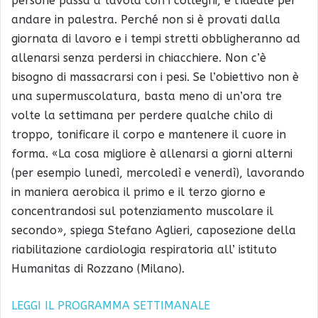
persone passa a tavola con i colleghi, è l’ideale per
andare in palestra. Perché non si è provati dalla
giornata di lavoro e i tempi stretti obbligheranno ad
allenarsi senza perdersi in chiacchiere. Non c’è
bisogno di massacrarsi con i pesi. Se l’obiettivo non è
una supermuscolatura, basta meno di un’ora tre
volte la settimana per perdere qualche chilo di
troppo, tonificare il corpo e mantenere il cuore in
forma. «La cosa migliore è allenarsi a giorni alterni
(per esempio lunedì, mercoledì e venerdì), lavorando
in maniera aerobica il primo e il terzo giorno e
concentrandosi sul potenziamento muscolare il
secondo», spiega Stefano Aglieri, caposezione della
riabilitazione cardiologia respiratoria all’ istituto
Humanitas di Rozzano (Milano).
LEGGI IL PROGRAMMA SETTIMANALE