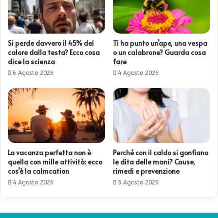
Si perde davvero il 45% del
Ti ha punto un’ape, una vespa
calore dalla testa? Ecco cosa
o un calabrone? Guarda cosa
dice la scienza
fare
6 Agosto 2026
4 Agosto 2026
La vacanza perfetta non è
Perché con il caldo si gonfiano
quella con mille attività: ecco
le dita delle mani? Cause,
cos’è la calmcation
rimedi e prevenzione
4 Agosto 2026
3 Agosto 2026