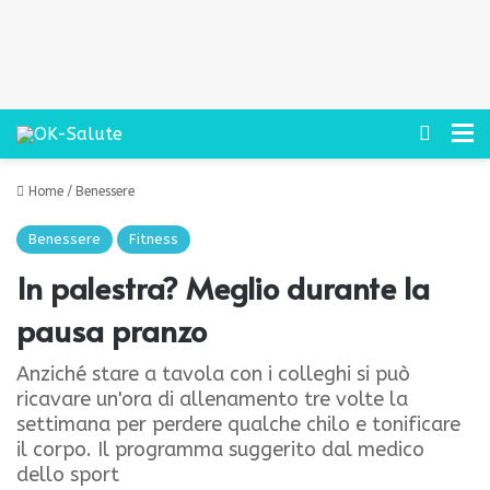
Cerca
M
Home
/
Benessere
Benessere
Fitness
In palestra? Meglio durante la
pausa pranzo
Anziché stare a tavola con i colleghi si può
ricavare un'ora di allenamento tre volte la
settimana per perdere qualche chilo e tonificare
il corpo. Il programma suggerito dal medico
dello sport