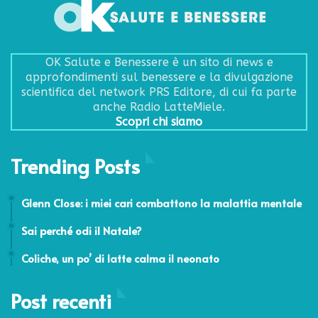
OK Salute e Benessere è un sito di news e
approfondimenti sul benessere e la divulgazione
scientifica del network PRS Editore, di cui fa parte
anche Radio LatteMiele.
Scopri chi siamo
Trending Posts
5 Aprile 2015
Glenn Close: i miei cari combattono la malattia mentale
21 Dicembre 2017
Sai perché odi il Natale?
24 Febbraio 2014
Coliche, un po’ di latte calma il neonato
Post recenti