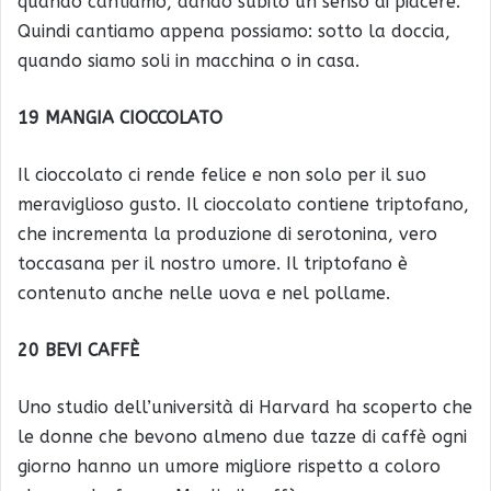
quando cantiamo, dando subito un senso di piacere.
Quindi cantiamo appena possiamo: sotto la doccia,
quando siamo soli in macchina o in casa.
19 MANGIA CIOCCOLATO
Il cioccolato ci rende felice e non solo per il suo
meraviglioso gusto. Il cioccolato contiene triptofano,
che incrementa la produzione di serotonina, vero
toccasana per il nostro umore. Il triptofano è
contenuto anche nelle uova e nel pollame.
20 BEVI CAFFÈ
Uno studio dell’università di Harvard ha scoperto che
le donne che bevono almeno due tazze di caffè ogni
giorno hanno un umore migliore rispetto a coloro