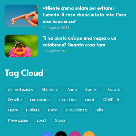
«Niente crema solare per evitare i
tumori»: il caso che scuote la rete. Cosa
dice la scienza?
4 Agosto 2026
Ti ha punto un’ape, una vespa o un
calabrone? Guarda cosa fare
4 Agosto 2026
Tag Cloud
alimentazione
Alzheimer
Ansia
Bambini
Cancro
Cervello
coronavirus
cosa-fare
covid
COVID 19
Cuore
Diabete
Dieta
Gravidanza
Pelle
Prevenzione
Sport
Stress