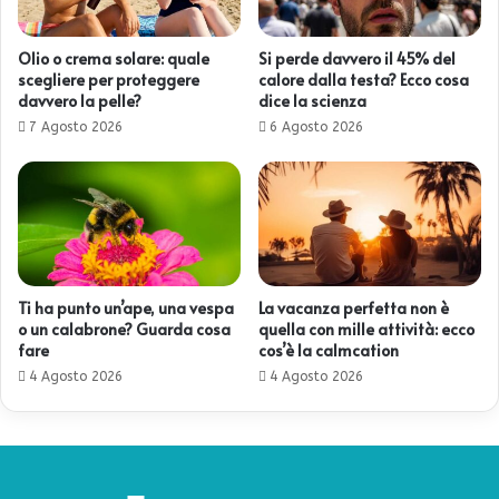
Olio o crema solare: quale
Si perde davvero il 45% del
scegliere per proteggere
calore dalla testa? Ecco cosa
davvero la pelle?
dice la scienza
7 Agosto 2026
6 Agosto 2026
Ti ha punto un’ape, una vespa
La vacanza perfetta non è
o un calabrone? Guarda cosa
quella con mille attività: ecco
fare
cos’è la calmcation
4 Agosto 2026
4 Agosto 2026