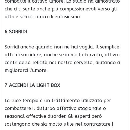
combatte il cattivo umore. Lo studio ha dimostrato
che ci si sente anche più compassionevoli verso gli
altri e si fa il carico di entusiasmo.
6 SORRIDI
Sorridi anche quando non ne hai voglia. Il semplice
atto di sorridere, anche se in modo forzato, attiva i
centri della felicità nel nostro cervello, aiutando a
migliorarci l’umore.
7 ACCENDI LA LIGHT BOX
La luce terapia è un trattamento utilizzato per
combattere il disturbo affettivo stagionale o
seasonal affective disorder. Gli esperti però
sostengono che sia molto utile nel contrastare i