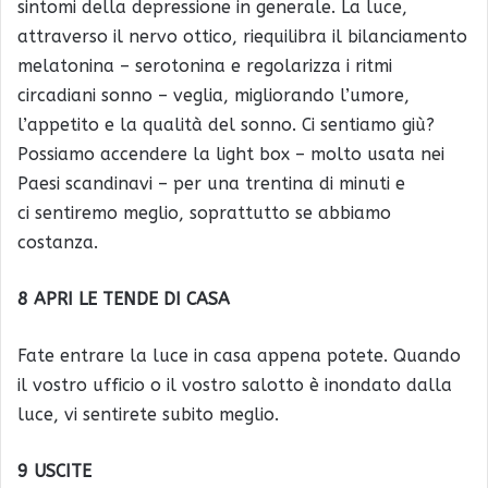
sintomi della depressione in generale. La luce,
attraverso il nervo ottico, riequilibra il bilanciamento
melatonina – serotonina e regolarizza i ritmi
circadiani sonno – veglia, migliorando l’umore,
l’appetito e la qualità del sonno. Ci sentiamo giù?
Possiamo accendere la light box – molto usata nei
Paesi scandinavi – per una trentina di minuti e
ci sentiremo meglio, soprattutto se abbiamo
costanza.
8 APRI LE TENDE DI CASA
Fate entrare la luce in casa appena potete. Quando
il vostro ufficio o il vostro salotto è inondato dalla
luce, vi sentirete subito meglio.
9 USCITE