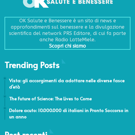
OK Salute e Benessere è un sito di news e
approfondimenti sul benessere e la divulgazione
scientifica del network PRS Editore, di cui fa parte
anche Radio LatteMiele.
Scopri chi siamo
Trending Posts
13 Ottobre 2022
Vista: gli accorgimenti da adottare nelle diverse fasce
d’età
13 Settembre 2017
The Future of Science: The Lives to Come
23 Agosto 2017
Dolore acuto: 10.000.000 di italiani in Pronto Soccorso in
un anno
Post recenti