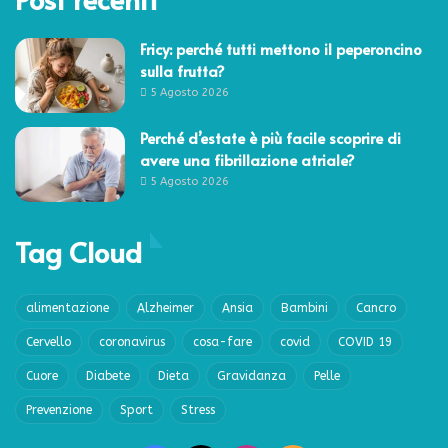
Fricy: perché tutti mettono il peperoncino
sulla frutta?
5 Agosto 2026
Perché d’estate è più facile scoprire di
avere una fibrillazione atriale?
5 Agosto 2026
Tag Cloud
alimentazione
Alzheimer
Ansia
Bambini
Cancro
Cervello
coronavirus
cosa-fare
covid
COVID 19
Cuore
Diabete
Dieta
Gravidanza
Pelle
Prevenzione
Sport
Stress