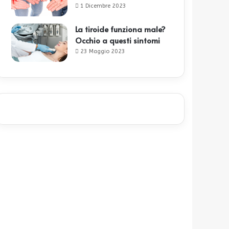
1 Dicembre 2023
La tiroide funziona male?
Occhio a questi sintomi
23 Maggio 2023