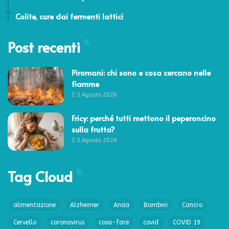
24 Febbraio 2014
Colite, cure dai fermenti lattici
Post recenti
Piromani: chi sono e cosa cercano nelle
fiamme
5 Agosto 2026
Fricy: perché tutti mettono il peperoncino
sulla frutta?
5 Agosto 2026
Tag Cloud
alimentazione
Alzheimer
Ansia
Bambini
Cancro
Cervello
coronavirus
cosa-fare
covid
COVID 19