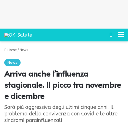
Cerca
M
Home
/
News
News
Arriva anche l’influenza
stagionale. Il picco tra novembre
e dicembre
Sarà più aggressiva degli ultimi cinque anni. Il
problema della convivenza con Covid e le altre
sindromi parainfluenzali