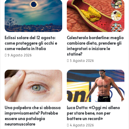
Eclissi solare del 12 agosto:
Colesterolo borderline: meglio
come proteggere gli occhi e
cambiare dieta, prendere gli
come vederla in Italia
integratori o iniziare le
statine?
9 Agosto 2026
5 Agosto 2026
Una palpebra che si abbassa
Luca Dotto: «Oggi mi alleno
improvvisamente? Potrebbe
per stare bene, non per
essere una patologia
battere un record»
neuromuscolare
4 Agosto 2026