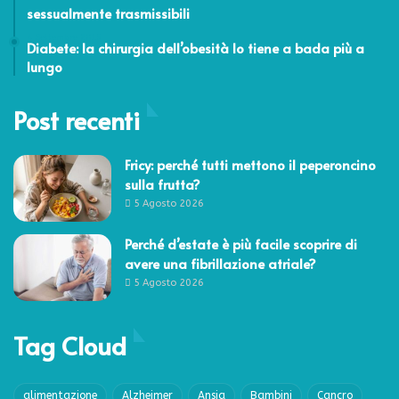
sessualmente trasmissibili
4 Settembre 2015
Diabete: la chirurgia dell’obesità lo tiene a bada più a
lungo
Post recenti
Fricy: perché tutti mettono il peperoncino
sulla frutta?
5 Agosto 2026
Perché d’estate è più facile scoprire di
avere una fibrillazione atriale?
5 Agosto 2026
Tag Cloud
alimentazione
Alzheimer
Ansia
Bambini
Cancro