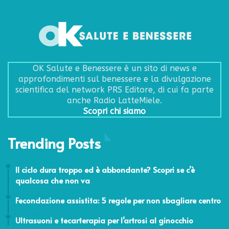
OK Salute e Benessere è un sito di news e
approfondimenti sul benessere e la divulgazione
scientifica del network PRS Editore, di cui fa parte
anche Radio LatteMiele.
Scopri chi siamo
Trending Posts
28 Febbraio 2018
Il ciclo dura troppo ed è abbondante? Scopri se c’è
qualcosa che non va
11 Ottobre 2021
Fecondazione assistita: 5 regole per non sbagliare centro
24 Febbraio 2014
Ultrasuoni e tecarterapia per l’artrosi al ginocchio