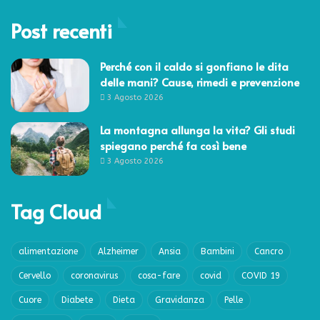
Post recenti
Perché con il caldo si gonfiano le dita
delle mani? Cause, rimedi e prevenzione
3 Agosto 2026
La montagna allunga la vita? Gli studi
spiegano perché fa così bene
3 Agosto 2026
Tag Cloud
alimentazione
Alzheimer
Ansia
Bambini
Cancro
Cervello
coronavirus
cosa-fare
covid
COVID 19
Cuore
Diabete
Dieta
Gravidanza
Pelle