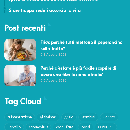
31 Marzo 2016
Stare troppo seduti accorcia la vita
Post recenti
Fricy: perché tutti mettono il peperoncino
sulla frutta?
5 Agosto 2026
Perché d’estate è più facile scoprire di
avere una fibrillazione atriale?
5 Agosto 2026
Tag Cloud
alimentazione
Alzheimer
Ansia
Bambini
Cancro
Cervello
coronavirus
cosa-fare
covid
COVID 19