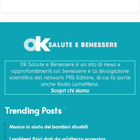
OK Salute e Benessere è un sito di news e
approfondimenti sul benessere e la divulgazione
scientifica del network PRS Editore, di cui fa parte
anche Radio LatteMiele.
Scopri chi siamo
Trending Posts
10 Maggio 2011
Musica in aiuto dei bambini disabili
24 Febbraio 2014
I problemi fisici dati da un’altezza eccessiva