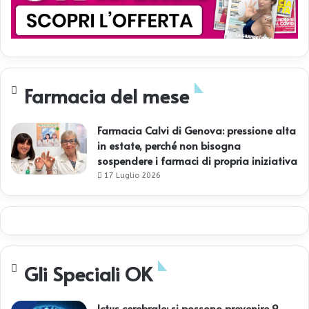
Farmacia del mese
Farmacia Calvi di Genova: pressione alta
in estate, perché non bisogna
sospendere i farmaci di propria iniziativa
17 Luglio 2026
Gli Speciali OK
Ictus cerebrale: si possono prevenire 9