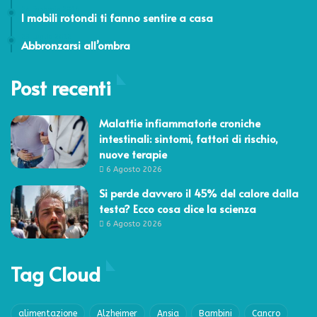
24 Febbraio 2014
I mobili rotondi ti fanno sentire a casa
23 Luglio 2012
Abbronzarsi all’ombra
Post recenti
Malattie infiammatorie croniche
intestinali: sintomi, fattori di rischio,
nuove terapie
6 Agosto 2026
Si perde davvero il 45% del calore dalla
testa? Ecco cosa dice la scienza
6 Agosto 2026
Tag Cloud
alimentazione
Alzheimer
Ansia
Bambini
Cancro