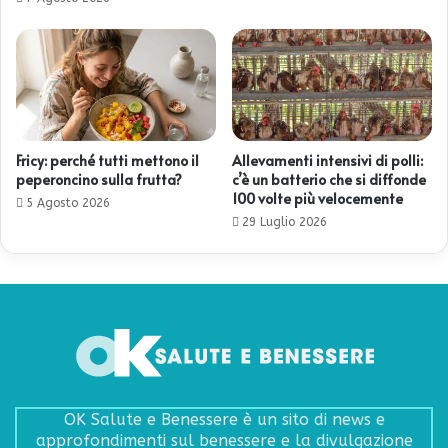
Fricy: perché tutti mettono il
Allevamenti intensivi di polli:
peperoncino sulla frutta?
c’è un batterio che si diffonde
100 volte più velocemente
5 Agosto 2026
29 Luglio 2026
OK Salute e Benessere è un sito di news e
approfondimenti sul benessere e la divulgazione