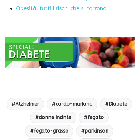
Obesità: tutti i rischi che si corrono
Alzheimer
cardo-mariano
Diabete
donne incinte
fegato
fegato-grasso
parkinson