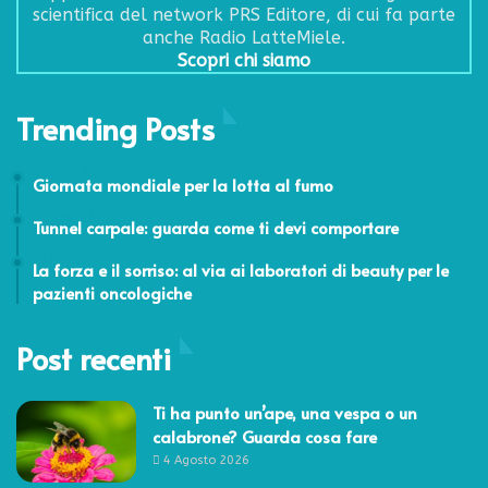
scientifica del network PRS Editore, di cui fa parte
anche Radio LatteMiele.
Scopri chi siamo
Trending Posts
2 Giugno 2022
Giornata mondiale per la lotta al fumo
13 Giugno 2017
Tunnel carpale: guarda come ti devi comportare
10 Marzo 2022
La forza e il sorriso: al via ai laboratori di beauty per le
pazienti oncologiche
Post recenti
Ti ha punto un’ape, una vespa o un
calabrone? Guarda cosa fare
4 Agosto 2026