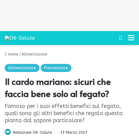
Cerca
M
Home
/
Alimentazione
Alimentazione
Prevenzione
Il cardo mariano: sicuri che
faccia bene solo al fegato?
Famoso per i suoi effetti benefici sul fegato,
quali sono gli altri benefici che regala questa
pianta dal sapore particolare?
Redazione OK-Salute
19 Marzo 2023