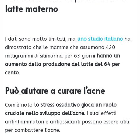
latte materno
I dati sono molto limitati, ma
uno studio italiano
ha
dimostrato che le mamme che assumono 420
milligrammi di silimarina per 63 giorni
hanno un
aumento della produzione del latte del 64 per
cento
.
Può aiutare a curare l’acne
Com’è noto
lo stress ossidativo gioca un ruolo
cruciale nello sviluppo dell’acne
. I suoi effetti
antinfiammatori e antiossidanti possono essere utili
per combattere l’acne.