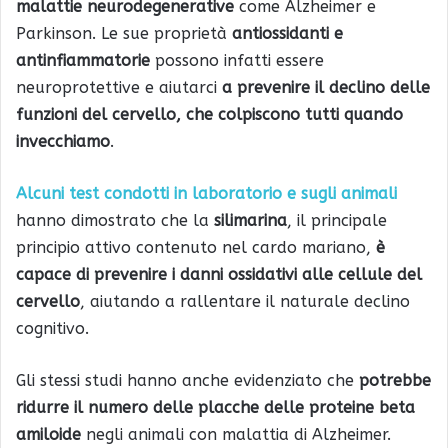
malattie neurodegenerative
come Alzheimer e
Parkinson. Le sue proprietà
antiossidanti e
antinfiammatorie
possono infatti essere
neuroprotettive e aiutarci
a prevenire il declino delle
funzioni del cervello, che colpiscono tutti quando
invecchiamo
.
Alcuni test condotti in laboratorio e sugli animali
hanno dimostrato che la
silimarina
, il principale
principio attivo contenuto nel cardo mariano,
è
capace di prevenire i danni ossidativi alle cellule del
cervello
, aiutando a rallentare il naturale declino
cognitivo.
Gli stessi studi hanno anche evidenziato che
potrebbe
ridurre il numero delle placche delle proteine beta
amiloide
negli animali con malattia di Alzheimer.