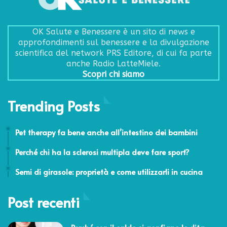
OK Salute e Benessere è un sito di news e
approfondimenti sul benessere e la divulgazione
scientifica del network PRS Editore, di cui fa parte
anche Radio LatteMiele.
Scopri chi siamo
Trending Posts
3 Ottobre 2024
Pet therapy fa bene anche all’intestino dei bambini
20 Aprile 2023
Perché chi ha la sclerosi multipla deve fare sport?
11 Gennaio 2024
Semi di girasole: proprietà e come utilizzarli in cucina
Post recenti