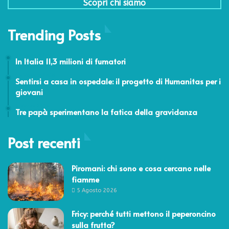
Scopri chi siamo
Trending Posts
30 Maggio 2014
In Italia 11,3 milioni di fumatori
16 Maggio 2018
Sentirsi a casa in ospedale: il progetto di Humanitas per i
giovani
4 Marzo 2015
Tre papà sperimentano la fatica della gravidanza
Post recenti
Piromani: chi sono e cosa cercano nelle
fiamme
5 Agosto 2026
Fricy: perché tutti mettono il peperoncino
sulla frutta?