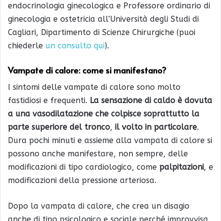
endocrinologia ginecologica e Professore ordinario di
ginecologia e ostetricia all’Università degli Studi di
Cagliari, Dipartimento di Scienze Chirurgiche (puoi
chiederle
un consulto qui
).
Vampate di calore: come si manifestano?
I sintomi delle vampate di calore sono molto
fastidiosi e frequenti.
La sensazione di caldo è dovuta
a una vasodilatazione che colpisce soprattutto la
parte superiore del tronco
,
il volto in particolare
.
Dura pochi minuti e assieme alla vampata di calore si
possono anche manifestare, non sempre, delle
modificazioni di tipo cardiologico, come
palpitazioni
, e
modificazioni della pressione arteriosa.
Dopo la vampata di calore, che crea un disagio
anche di tipo psicologico e sociale perché improvvisa,