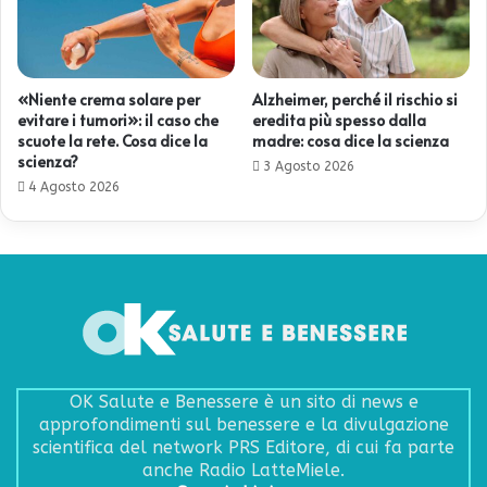
«Niente crema solare per
Alzheimer, perché il rischio si
evitare i tumori»: il caso che
eredita più spesso dalla
scuote la rete. Cosa dice la
madre: cosa dice la scienza
scienza?
3 Agosto 2026
4 Agosto 2026
OK Salute e Benessere è un sito di news e
approfondimenti sul benessere e la divulgazione
scientifica del network PRS Editore, di cui fa parte
anche Radio LatteMiele.