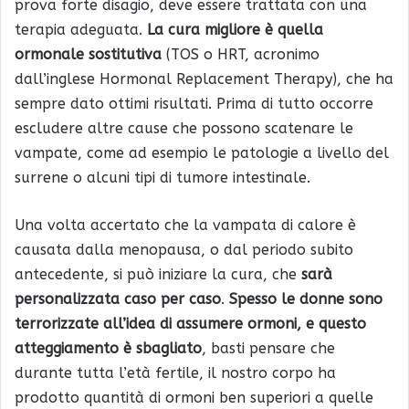
prova forte disagio, deve essere trattata con una
terapia adeguata.
La cura migliore è quella
ormonale sostitutiva
(TOS o HRT, acronimo
dall’inglese Hormonal Replacement Therapy), che ha
sempre dato ottimi risultati. Prima di tutto occorre
escludere altre cause che possono scatenare le
vampate, come ad esempio le patologie a livello del
surrene o alcuni tipi di tumore intestinale.
Una volta accertato che la vampata di calore è
causata dalla menopausa, o dal periodo subito
antecedente, si può iniziare la cura, che
sarà
personalizzata caso per caso
.
Spesso le donne sono
terrorizzate all’idea di assumere ormoni, e questo
atteggiamento è sbagliato
, basti pensare che
durante tutta l’età fertile, il nostro corpo ha
prodotto quantità di ormoni ben superiori a quelle