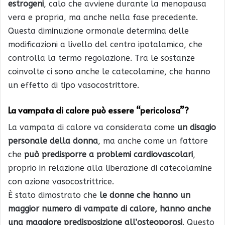
estrogeni
, calo che avviene durante la menopausa
vera e propria, ma anche nella fase precedente.
Questa diminuzione ormonale determina delle
modificazioni a livello del centro ipotalamico, che
controlla la termo regolazione. Tra le sostanze
coinvolte ci sono anche le catecolamine, che hanno
un effetto di tipo vasocostrittore.
La vampata di calore può essere “pericolosa”?
La vampata di calore va considerata come
un disagio
personale della donna
, ma anche come un fattore
che
può predisporre a problemi cardiovascolari
,
proprio in relazione alla liberazione di catecolamine
con azione vasocostrittrice.
È stato dimostrato che
le donne che hanno un
maggior numero di vampate di calore, hanno anche
una maggiore predisposizione all’osteoporosi
. Questo