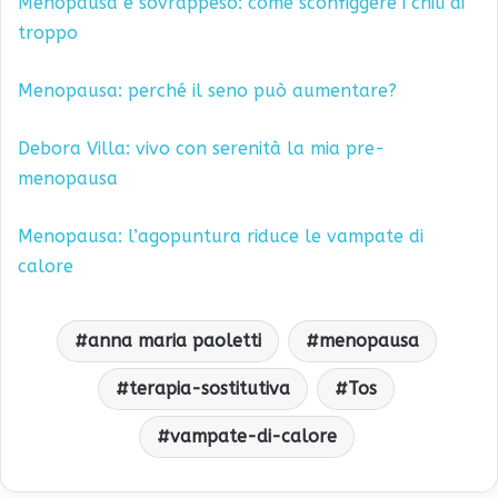
Menopausa e sovrappeso: come sconfiggere i chili di
troppo
Menopausa: perché il seno può aumentare?
Debora Villa: vivo con serenità la mia pre-
menopausa
Menopausa: l’agopuntura riduce le vampate di
calore
anna maria paoletti
menopausa
terapia-sostitutiva
Tos
vampate-di-calore