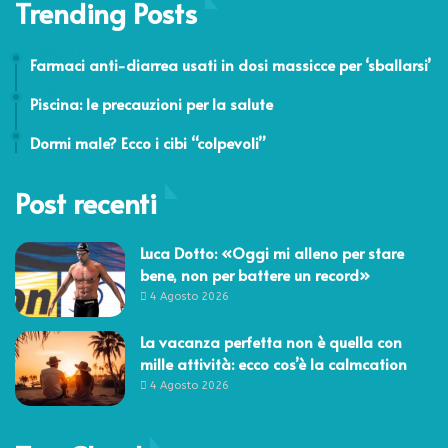
Trending Posts
5 Maggio 2016
Farmaci anti-diarrea usati in dosi massicce per ‘sballarsi’
24 Agosto 2014
Piscina: le precauzioni per la salute
6 Dicembre 2017
Dormi male? Ecco i cibi “colpevoli”
Post recenti
Luca Dotto: «Oggi mi alleno per stare
bene, non per battere un record»
4 Agosto 2026
La vacanza perfetta non è quella con
mille attività: ecco cos’è la calmcation
4 Agosto 2026