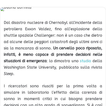
Dal disastro nucleare di Chernobyl all’incidente della
petroliera Exxon Valdez, fino all’esplosione dello
shuttle spaziale Challenger: non è un caso che dietro
ad alcune delle peggiori catastrofi degli ultimi anni ci
sia la mancanza di sonno.
Un cervello poco riposato,
infatti, è meno capace di prendere decisioni nelle
situazioni di emergenza
: lo dimostra uno
studio
della
Washington State University, pubblicato sulla rivista
Sleep
.
I ricercatori sono riusciti per la prima volta a
simulare in laboratorio l’effetto della carenza di
sonno in momenti critici in cui bisogna prendere
decisioni con un alto grado di sorveglianza. Si è così