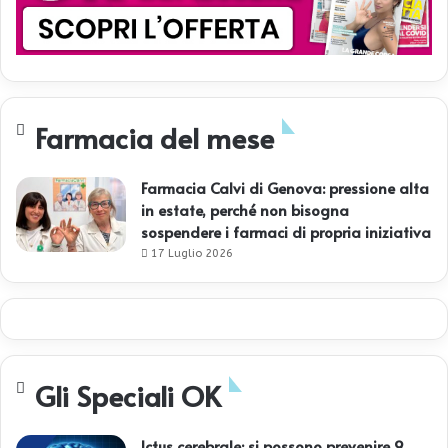
Farmacia del mese
Farmacia Calvi di Genova: pressione alta
in estate, perché non bisogna
sospendere i farmaci di propria iniziativa
17 Luglio 2026
Gli Speciali OK
Ictus cerebrale: si possono prevenire 9