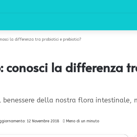
onosci la differenza tra probiotici e prebiotici?
: conosci la differenza tr
 benessere della nostra flora intestinale, 
ggiornamento: 12 Novembre 2018
Meno di un minuto