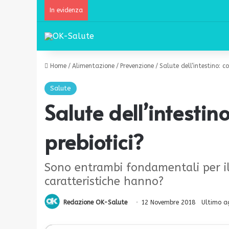
In evidenza
Home
/
Alimentazione
/
Prevenzione
/
Salute dell’intestino: c
Salute
Salute dell’intestino
prebiotici?
Sono entrambi fondamentali per il
caratteristiche hanno?
Redazione OK-Salute
12 Novembre 2018
Ultimo a