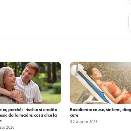
er, perché il rischio si eredita
Basalioma: cause, sintomi, diag
esso dalla madre: cosa dice la
cure
a
2 Agosto 2026
sto 2026