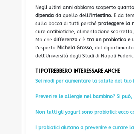
Negli ultimi anni abbiamo scoperto quanto
dipenda
da quello delll’
intestino
. E da t
sulla bocca di tutti perché
proteggere la 
cure antibiotiche, alimentazione scorretta
Ma che
differenza
c’è
tra un probiotico e 
l’esperta
Michela Grosso
, del dipartiment
dell’Università degli Studi di Napoli Federico
TI POTREBBERO INTERESSARE ANCHE
Sei modi per aumentare la salute del tuo 
Prevenire le allergie nel bambino? Si può, c
Non tutti gli yogurt sono probiotici: ecco 
I probiotici aiutano a prevenire e curare la 