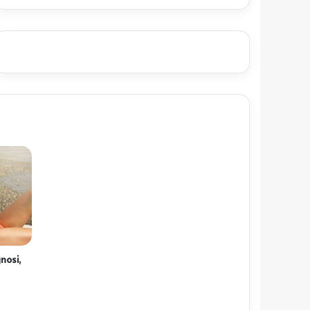
nosi,