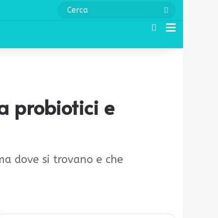
Cerca
Cerca
Menu
a probiotici e
ma dove si trovano e che