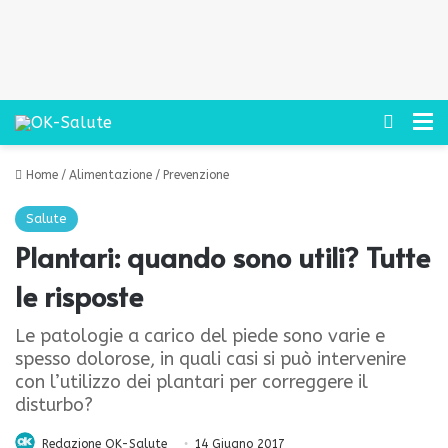
Cerca
M
Home
/
Alimentazione
/
Prevenzione
Salute
Plantari: quando sono utili? Tutte
le risposte
Le patologie a carico del piede sono varie e
spesso dolorose, in quali casi si può intervenire
con l’utilizzo dei plantari per correggere il
disturbo?
Redazione OK-Salute
14 Giugno 2017