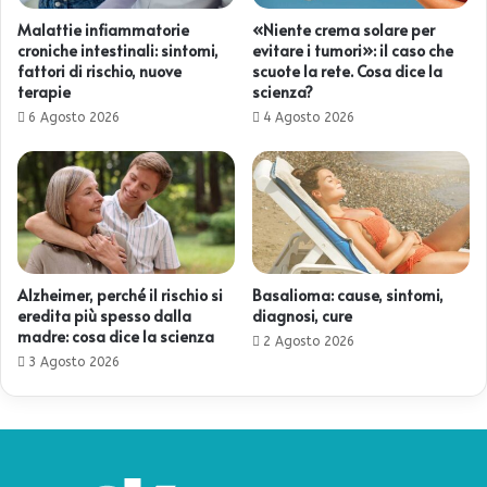
Malattie infiammatorie
«Niente crema solare per
croniche intestinali: sintomi,
evitare i tumori»: il caso che
fattori di rischio, nuove
scuote la rete. Cosa dice la
terapie
scienza?
6 Agosto 2026
4 Agosto 2026
Alzheimer, perché il rischio si
Basalioma: cause, sintomi,
eredita più spesso dalla
diagnosi, cure
madre: cosa dice la scienza
2 Agosto 2026
3 Agosto 2026