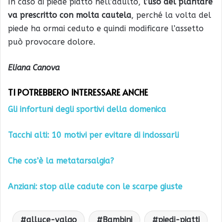
In caso di piede piatto nell’adulto,
l’uso del plantare
va prescritto con molta cautela
, perché la volta del
piede ha ormai ceduto e quindi modificare l’assetto
può provocare dolore.
Eliana Canova
TI POTREBBERO INTERESSARE ANCHE
Gli infortuni degli sportivi della domenica
Tacchi alti: 10 motivi per evitare di indossarli
Che cos’è la metatarsalgia?
Anziani: stop alle cadute con le scarpe giuste
alluce-valgo
Bambini
piedi-piatti