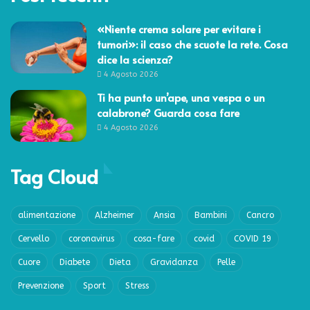
«Niente crema solare per evitare i
tumori»: il caso che scuote la rete. Cosa
dice la scienza?
4 Agosto 2026
Ti ha punto un’ape, una vespa o un
calabrone? Guarda cosa fare
4 Agosto 2026
Tag Cloud
alimentazione
Alzheimer
Ansia
Bambini
Cancro
Cervello
coronavirus
cosa-fare
covid
COVID 19
Cuore
Diabete
Dieta
Gravidanza
Pelle
Prevenzione
Sport
Stress