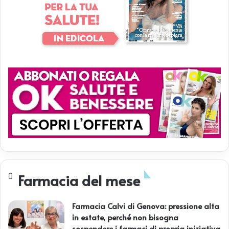
Farmacia del mese
Farmacia Calvi di Genova: pressione alta
in estate, perché non bisogna
sospendere i farmaci di propria iniziativa