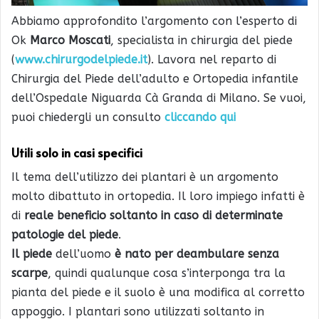
Abbiamo approfondito l’argomento con l’esperto di
Ok
Marco Moscati
, specialista in chirurgia del piede
(
www.chirurgodelpiede.it
). Lavora nel reparto di
Chirurgia del Piede dell’adulto e Ortopedia infantile
dell’Ospedale Niguarda Cà Granda di Milano. Se vuoi,
puoi chiedergli un consulto
cliccando qui
Utili solo in casi specifici
Il tema dell’utilizzo dei plantari è un argomento
molto dibattuto in ortopedia. Il loro impiego infatti è
di
reale beneficio soltanto in caso di determinate
patologie del piede
.
Il piede
dell’uomo
è nato per deambulare senza
scarpe
, quindi qualunque cosa s’interponga tra la
pianta del piede e il suolo è una modifica al corretto
appoggio. I plantari sono utilizzati soltanto in